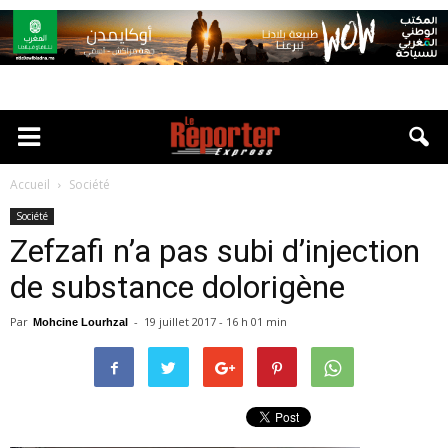
Accueil
Société
Société
Zefzafi n’a pas subi d’injection
de substance dolorigène
Par
-
19 juillet 2017 - 16 h 01 min
Mohcine Lourhzal