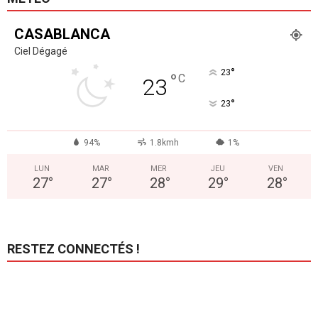
CASABLANCA
Ciel Dégagé
°
23
°
C
23
°
23
94%
1.8kmh
1%
LUN
MAR
MER
JEU
VEN
27
°
27
°
28
°
29
°
28
°
RESTEZ CONNECTÉS !