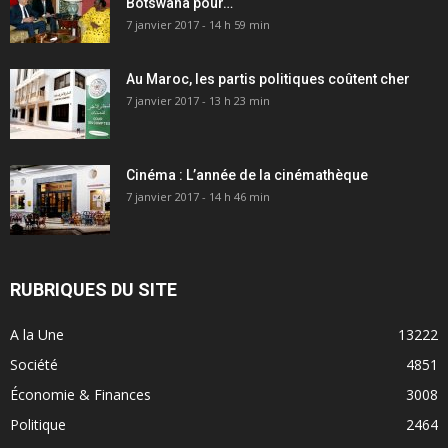
Botswana pour…
7 janvier 2017 - 14 h 59 min
Au Maroc, les partis politiques coûtent cher
7 janvier 2017 - 13 h 23 min
Cinéma : L’année de la cinémathèque
7 janvier 2017 - 14 h 46 min
RUBRIQUES DU SITE
A la Une
13222
Société
4851
Économie & Finances
3008
Politique
2464