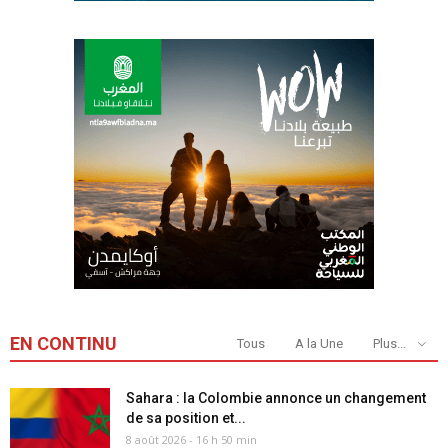
EN CONTINU
Tous
A la Une
Plus...
Sahara : la Colombie annonce un changement
de sa position et...
8 août 2026 - 16 h 50 min