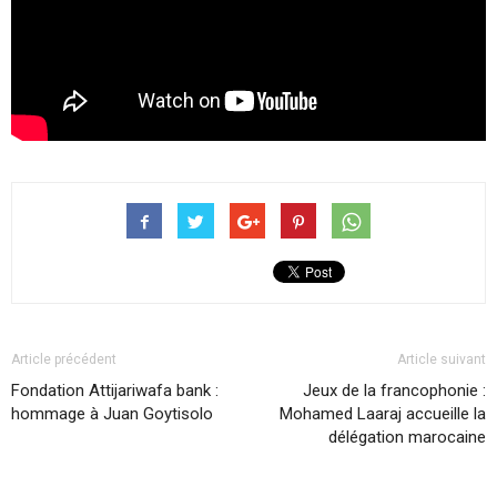
Article précédent
Article suivant
Fondation Attijariwafa bank :
Jeux de la francophonie :
hommage à Juan Goytisolo
Mohamed Laaraj accueille la
délégation marocaine