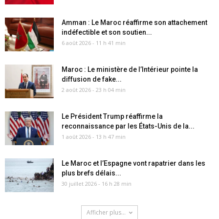
Amman : Le Maroc réaffirme son attachement
indéfectible et son soutien...
6 août 2026 - 11 h 41 min
Maroc : Le ministère de l’Intérieur pointe la
diffusion de fake...
2 août 2026 - 23 h 04 min
Le Président Trump réaffirme la
reconnaissance par les États-Unis de la...
1 août 2026 - 13 h 47 min
Le Maroc et l’Espagne vont rapatrier dans les
plus brefs délais...
30 juillet 2026 - 16 h 28 min
Afficher plus...