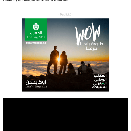
- Publicité -