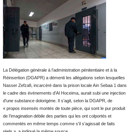
La Délégation générale à l’administration pénitentiaire et à la
Réinsertion (DGAPR) a démenti les allégations selon lesquelles
Nasser Zefzafi, incarcéré dans la prison locale Ain Sebaa 1 dans
le cadre des événements d’Al Hoceima, aurait subi une injection
d’une substance dolorigène. Il s’agit, selon la DGAPR, de
« propos insensés montés de toute pièce, qui sont le pur produit
de l’imagination débile des parties qui les ont colportés et
commentés en même temps comme s’il s’agissait de faits
réels », a indiqué la même source.