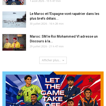
1 août 2026 - 13 h 47 min
Le Maroc et l’Espagne vont rapatrier dans les
plus brefs délais...
30 juillet 2026 - 16 h 28 min
Maroc: SM le Roi Mohammed VI adresse un
Discours à la...
29 juillet 2026 - 21 h 47 min
Afficher plus...