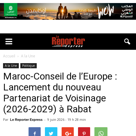
Accueil
A la Une
A la Une
Politique
Maroc-Conseil de l’Europe :
Lancement du nouveau
Partenariat de Voisinage
(2026-2029) à Rabat
Par
-
9 juin 2026 - 19 h 28 min
Le Reporter Express