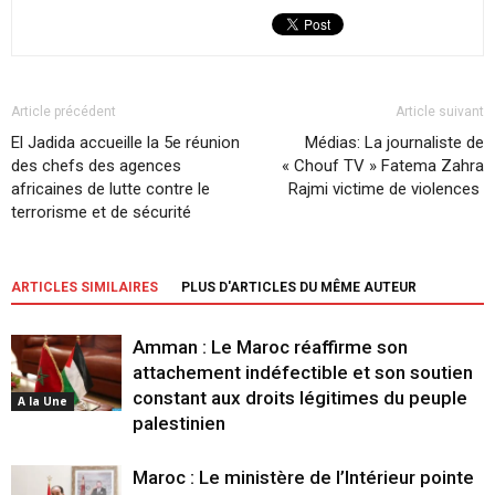
Article précédent
Article suivant
El Jadida accueille la 5e réunion
Médias: La journaliste de
des chefs des agences
« Chouf TV » Fatema Zahra
africaines de lutte contre le
Rajmi victime de violences
terrorisme et de sécurité
ARTICLES SIMILAIRES
PLUS D'ARTICLES DU MÊME AUTEUR
Amman : Le Maroc réaffirme son
attachement indéfectible et son soutien
constant aux droits légitimes du peuple
A la Une
palestinien
Maroc : Le ministère de l’Intérieur pointe