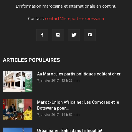
L'information marocaine et internationale en continu
Contact:
contact@lereporterexpress.ma
ARTICLES POPULAIRES
Au Maroc, les partis politiques coûtent cher
7 janvier 2017 - 13 h 23 min
Maroc-Union Africaine : Les Comores et le
Botswana pour…
7 janvier 2017 - 14 h 59 min
Urbanisme : Enfin dans la légalité!