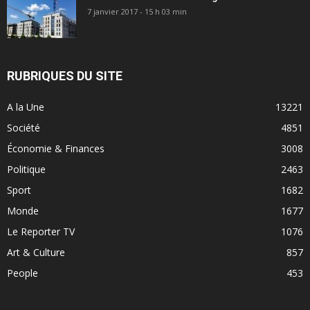
7 janvier 2017 - 15 h 03 min
RUBRIQUES DU SITE
A la Une
13221
Société
4851
Économie & Finances
3008
Politique
2463
Sport
1682
Monde
1677
Le Reporter TV
1076
Art & Culture
857
People
453