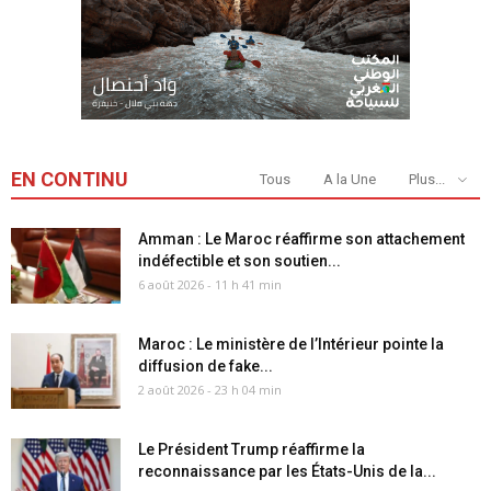
EN CONTINU
Tous
A la Une
Plus...
Amman : Le Maroc réaffirme son attachement
indéfectible et son soutien...
6 août 2026 - 11 h 41 min
Maroc : Le ministère de l’Intérieur pointe la
diffusion de fake...
2 août 2026 - 23 h 04 min
Le Président Trump réaffirme la
reconnaissance par les États-Unis de la...