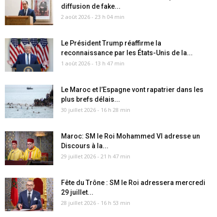
diffusion de fake...
2 août 2026 - 23 h 04 min
Le Président Trump réaffirme la
reconnaissance par les États-Unis de la...
1 août 2026 - 13 h 47 min
Le Maroc et l’Espagne vont rapatrier dans les
plus brefs délais...
30 juillet 2026 - 16 h 28 min
Maroc: SM le Roi Mohammed VI adresse un
Discours à la...
29 juillet 2026 - 21 h 47 min
Fête du Trône : SM le Roi adressera mercredi
29 juillet...
28 juillet 2026 - 16 h 53 min