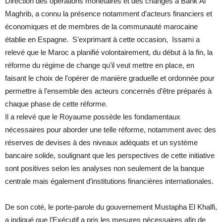
Direction des opérations monétaires et des changes à Bank Al
Maghrib, a connu la présence notamment d’acteurs financiers et
économiques et de membres de la communauté marocaine
établie en Espagne. S’exprimant à cette occasion, Issami a
relevé que le Maroc a planifié volontairement, du début à la fin, la
réforme du régime de change qu’il veut mettre en place, en
faisant le choix de l’opérer de manière graduelle et ordonnée pour
permettre à l’ensemble des acteurs concernés d’être préparés à
chaque phase de cette réforme.
Il a relevé que le Royaume possède les fondamentaux
nécessaires pour aborder une telle réforme, notamment avec des
réserves de devises à des niveaux adéquats et un système
bancaire solide, soulignant que les perspectives de cette initiative
sont positives selon les analyses non seulement de la banque
centrale mais également d’institutions financières internationales.
De son coté, le porte-parole du gouvernement Mustapha El Khalfi,
a indiqué que l’Exécutif a pris les mesures nécessaires afin de