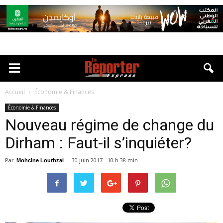
Accueil
Économie & Finances
Économie & Finances
Nouveau régime de change du
Dirham : Faut-il s’inquiéter?
Par
-
30 juin 2017 - 10 h 38 min
Mohcine Lourhzal