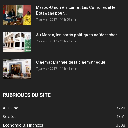
Maroc-Union Africaine : Les Comores et le
Botswana pour…
7 janvier 2017 - 14 h 59 min
Au Maroc, les partis politiques coûtent cher
7 janvier 2017 - 13 h 23 min
Cinéma : L’année de la cinémathèque
7 janvier 2017 - 14 h 46 min
RUBRIQUES DU SITE
A la Une
13220
Société
4851
Économie & Finances
3008