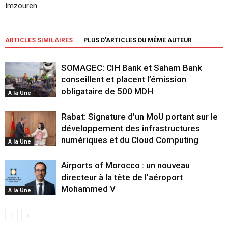
Imzouren
ARTICLES SIMILAIRES
PLUS D'ARTICLES DU MÊME AUTEUR
SOMAGEC: CIH Bank et Saham Bank
conseillent et placent l’émission
obligataire de 500 MDH
A la Une
Rabat: Signature d’un MoU portant sur le
développement des infrastructures
numériques et du Cloud Computing
A la Une
Airports of Morocco : un nouveau
directeur à la tête de l’aéroport
Mohammed V
A la Une