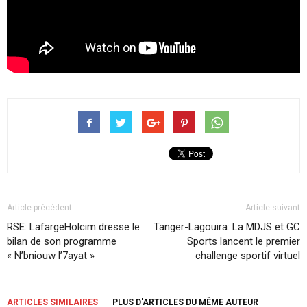
Article précédent
Article suivant
RSE: LafargeHolcim dresse le
Tanger-Lagouira: La MDJS et GC
bilan de son programme
Sports lancent le premier
« N’bniouw l’7ayat »
challenge sportif virtuel
ARTICLES SIMILAIRES
PLUS D'ARTICLES DU MÊME AUTEUR