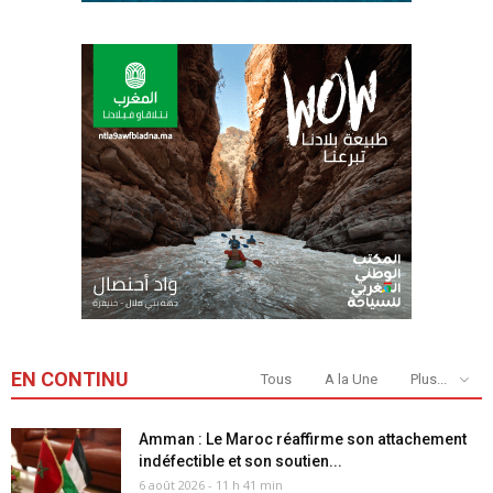
EN CONTINU
Tous
A la Une
Plus...
Amman : Le Maroc réaffirme son attachement
indéfectible et son soutien...
6 août 2026 - 11 h 41 min