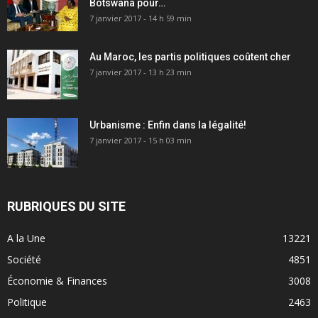
Botswana pour…
7 janvier 2017 - 14 h 59 min
Au Maroc, les partis politiques coûtent cher
7 janvier 2017 - 13 h 23 min
Urbanisme : Enfin dans la légalité!
7 janvier 2017 - 15 h 03 min
RUBRIQUES DU SITE
A la Une
13221
Société
4851
Économie & Finances
3008
Politique
2463