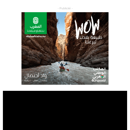
- Publicité -