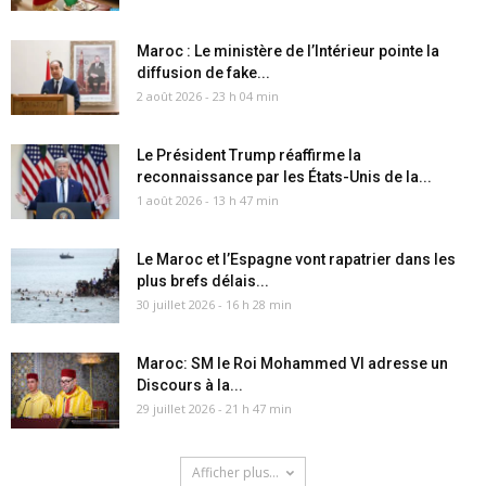
Maroc : Le ministère de l’Intérieur pointe la
diffusion de fake...
2 août 2026 - 23 h 04 min
Le Président Trump réaffirme la
reconnaissance par les États-Unis de la...
1 août 2026 - 13 h 47 min
Le Maroc et l’Espagne vont rapatrier dans les
plus brefs délais...
30 juillet 2026 - 16 h 28 min
Maroc: SM le Roi Mohammed VI adresse un
Discours à la...
29 juillet 2026 - 21 h 47 min
Afficher plus...