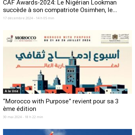
CAF Awards-2024: Le Nigérian Lookman
succède à son compatriote Osimhen, le...
17 décembre 2024 - 14 h 05 min
A la Une
“Morocco with Purpose” revient pour sa 3
ème édition
30 mai 2024 - 18 h 22 min