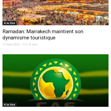
A la Une
Ramadan: Marrakech maintient son
dynamisme touristique
17 mars 2025 - 11 h 12 min
A la Une