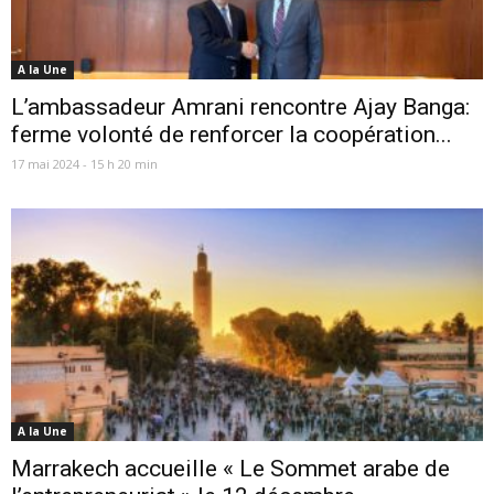
A la Une
L’ambassadeur Amrani rencontre Ajay Banga:
ferme volonté de renforcer la coopération...
17 mai 2024 - 15 h 20 min
A la Une
Marrakech accueille « Le Sommet arabe de