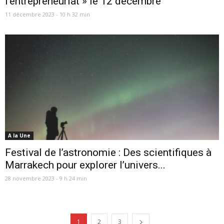
l’entrepreneuriat » le 12 décembre
11 décembre 2023 - 10 h 32 min
A la Une
Festival de l’astronomie : Des scientifiques à
Marrakech pour explorer l’univers...
28 novembre 2023 - 9 h 24 min
1
2
3