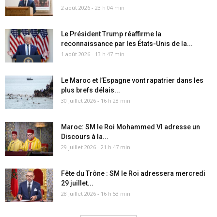
2 août 2026 - 23 h 04 min
Le Président Trump réaffirme la
reconnaissance par les États-Unis de la...
1 août 2026 - 13 h 47 min
Le Maroc et l’Espagne vont rapatrier dans les
plus brefs délais...
30 juillet 2026 - 16 h 28 min
Maroc: SM le Roi Mohammed VI adresse un
Discours à la...
29 juillet 2026 - 21 h 47 min
Fête du Trône : SM le Roi adressera mercredi
29 juillet...
28 juillet 2026 - 16 h 53 min