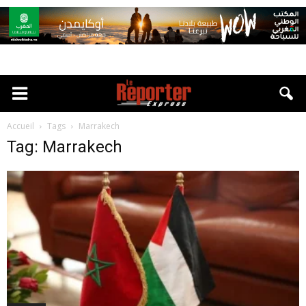
Accueil
Tags
Marrakech
Tag: Marrakech