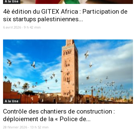
A la Une
4è édition du GITEX Africa : Participation de
six startups palestiniennes...
6 avril 2026 - 9 h 42 min
A la Une
Contrôle des chantiers de construction :
déploiement de la « Police de...
28 février 2026 - 13 h 52 min