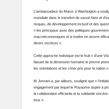
L’ambassadeur du Maroc à Washington a souligné
mondiale dans le transfert de savoir-faire et d’
risques, de développement inclusif et des quest
« les principaux axes des politiques gouverneme
macroéconomiques et à mettre en œuvre effica
divers secteurs ».
Cette approche holistique est le fruit « d’une V
faisant de la dimension humaine le prisme prem
les orientations et les choix pris pour la nation », 
M. Amrani a, par ailleurs, souligné que « l’initiat
engagement par lequel le Royaume aspire à pr
la collaboration efficiente et la solidarité sincè
tous ».