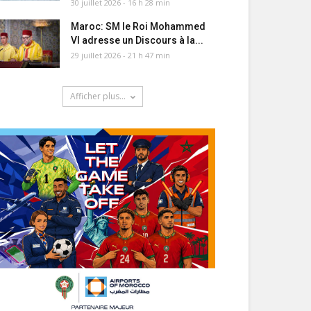
30 juillet 2026 - 16 h 28 min
Maroc: SM le Roi Mohammed
VI adresse un Discours à la...
29 juillet 2026 - 21 h 47 min
Afficher plus...