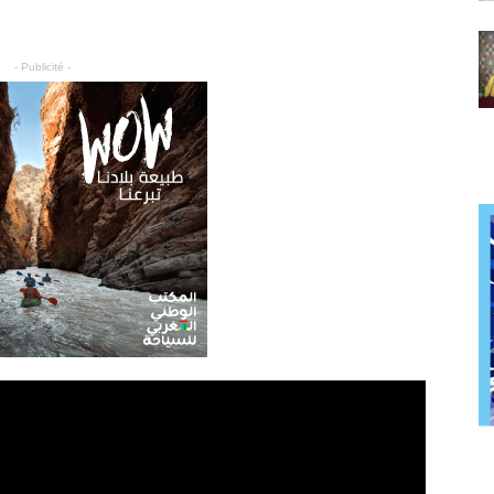
- Publicité -