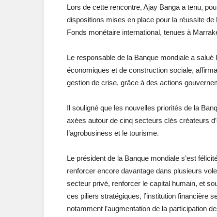
Lors de cette rencontre, Ajay Banga a tenu, pour 
dispositions mises en place pour la réussite de
Fonds monétaire international, tenues à Marrak
Le responsable de la Banque mondiale a salué l
économiques et de construction sociale, affirm
gestion de crise, grâce à des actions gouvernem
Il souligné que les nouvelles priorités de la 
axées autour de cinq secteurs clés créateurs d’emp
l’agrobusiness et le tourisme.
Le président de la Banque mondiale s’est félici
renforcer encore davantage dans plusieurs volets
secteur privé, renforcer le capital humain, et so
ces piliers stratégiques, l’institution financièr
notamment l’augmentation de la participation de