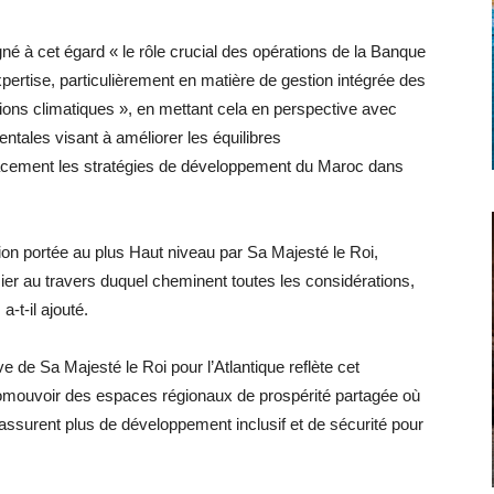
 à cet égard « le rôle crucial des opérations de la Banque
expertise, particulièrement en matière de gestion intégrée des
ions climatiques », en mettant cela en perspective avec
ntales visant à améliorer les équilibres
cement les stratégies de développement du Maroc dans
ision portée au plus Haut niveau par Sa Majesté le Roi,
ier au travers duquel cheminent toutes les considérations,
a-t-il ajouté.
ive de Sa Majesté le Roi pour l’Atlantique reflète cet
omouvoir des espaces régionaux de prospérité partagée où
re assurent plus de développement inclusif et de sécurité pour