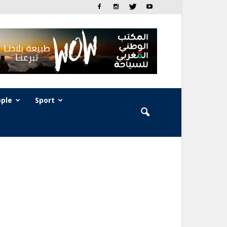
ple
Sport