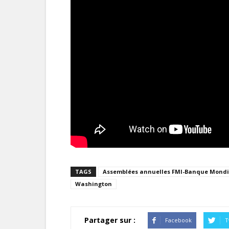
TAGS
Assemblées annuelles FMI-Banque Mondi
Washington
Partager sur :
Facebook
T