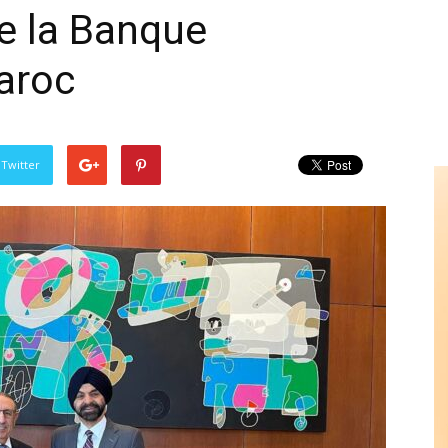
e la Banque
aroc
 Twitter