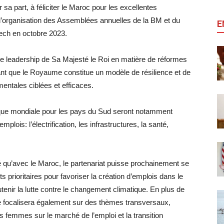
sa part, à féliciter le Maroc pour les excellentes
 l’organisation des Assemblées annuelles de la BM et du
E
ech en octobre 2023.
e leadership de Sa Majesté le Roi en matière de réformes
ant que le Royaume constitue un modèle de résilience et de
entales ciblées et efficaces.
Banque mondiale pour les pays du Sud seront notamment
lois: l’électrification, les infrastructures, la santé,
té qu’avec le Maroc, le partenariat puisse prochainement se
 prioritaires pour favoriser la création d’emplois dans le
utenir la lutte contre le changement climatique. En plus de
e se focalisera également sur des thèmes transversaux,
s femmes sur le marché de l’emploi et la transition