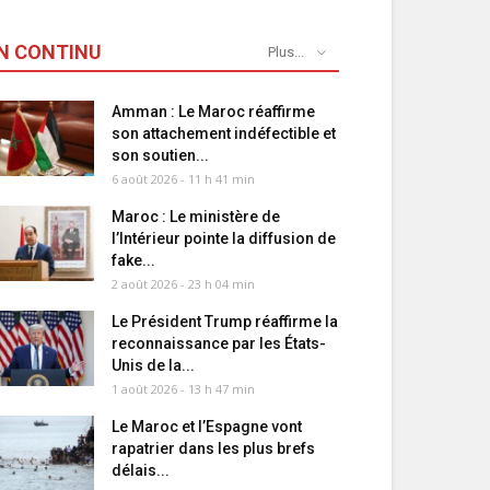
N CONTINU
Plus...
Amman : Le Maroc réaffirme
son attachement indéfectible et
son soutien...
6 août 2026 - 11 h 41 min
Maroc : Le ministère de
l’Intérieur pointe la diffusion de
fake...
2 août 2026 - 23 h 04 min
Le Président Trump réaffirme la
reconnaissance par les États-
Unis de la...
1 août 2026 - 13 h 47 min
Le Maroc et l’Espagne vont
rapatrier dans les plus brefs
délais...