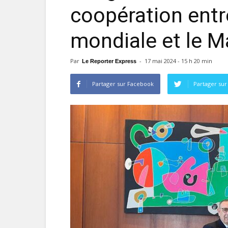
coopération entr
mondiale et le M
Par
-
17 mai 2024 - 15 h 20 min
Le Reporter Express
Partager sur Facebook
Partager sur