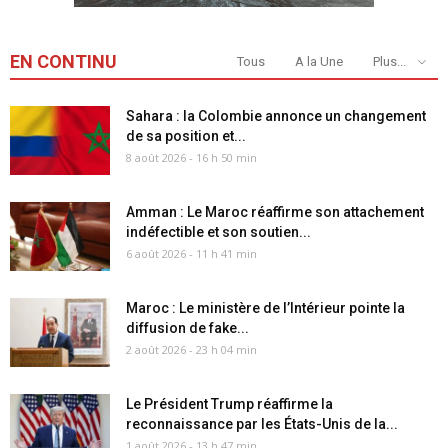
EN CONTINU
Tous
A la Une
Plus...
Sahara : la Colombie annonce un changement
de sa position et...
8 août 2026 - 16 h 50 min
Amman : Le Maroc réaffirme son attachement
indéfectible et son soutien...
6 août 2026 - 11 h 41 min
Maroc : Le ministère de l’Intérieur pointe la
diffusion de fake...
2 août 2026 - 23 h 04 min
Le Président Trump réaffirme la
reconnaissance par les États-Unis de la...
1 août 2026 - 13 h 47 min