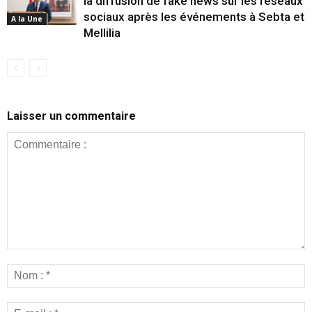
la diffusion de fake news sur les réseaux
sociaux après les événements à Sebta et
A la Une
Mellilia
Laisser un commentaire