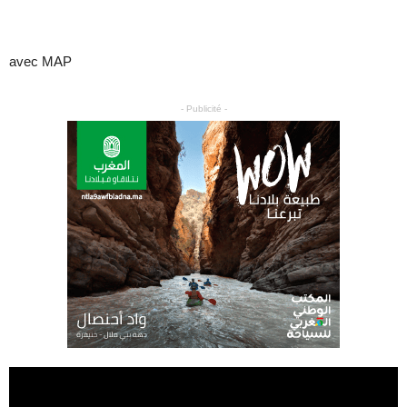
avec MAP
- Publicité -