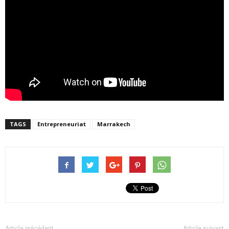
TAGS
Entrepreneuriat
Marrakech
Article précédent
Article suivant