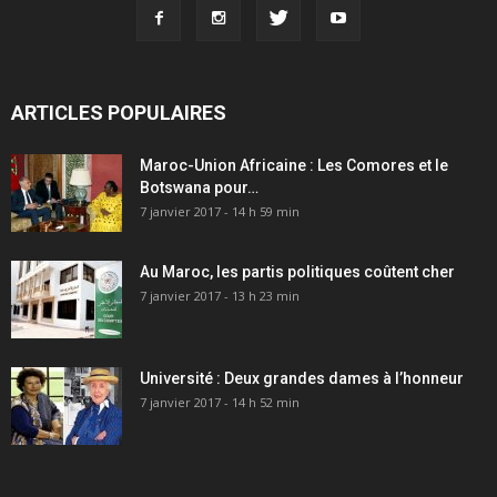
ARTICLES POPULAIRES
Maroc-Union Africaine : Les Comores et le
Botswana pour…
7 janvier 2017 - 14 h 59 min
Au Maroc, les partis politiques coûtent cher
7 janvier 2017 - 13 h 23 min
Université : Deux grandes dames à l’honneur
7 janvier 2017 - 14 h 52 min