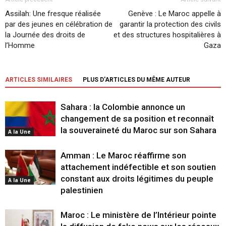
Assilah: Une fresque réalisée
Genève : Le Maroc appelle à
par des jeunes en célébration de
garantir la protection des civils
la Journée des droits de
et des structures hospitalières à
l’Homme
Gaza
ARTICLES SIMILAIRES
PLUS D'ARTICLES DU MÊME AUTEUR
Sahara : la Colombie annonce un
changement de sa position et reconnaît
la souveraineté du Maroc sur son Sahara
A la Une
Amman : Le Maroc réaffirme son
attachement indéfectible et son soutien
constant aux droits légitimes du peuple
A la Une
palestinien
Maroc : Le ministère de l’Intérieur pointe