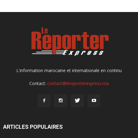
L'information marocaine et internationale en continu
Contact:
contact@lereporterexpress.ma
ARTICLES POPULAIRES