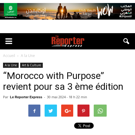
Accueil
A la Une
A la Une
Art & Culture
“Morocco with Purpose”
revient pour sa 3 ème édition
Par
-
30 mai 2024 - 18 h 22 min
Le Reporter Express