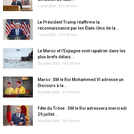
2 août 2026 - 23 h 04 min
Le Président Trump réaffirme la
reconnaissance par les États-Unis de la...
1 août 2026 - 13 h 47 min
Le Maroc et l’Espagne vont rapatrier dans les
plus brefs délais...
30 juillet 2026 - 16 h 28 min
Maroc: SM le Roi Mohammed VI adresse un
Discours à la...
29 juillet 2026 - 21 h 47 min
Fête du Trône : SM le Roi adressera mercredi
29 juillet...
28 juillet 2026 - 16 h 53 min