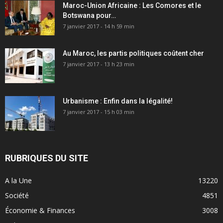
Maroc-Union Africaine : Les Comores et le
Botswana pour…
7 janvier 2017 - 14 h 59 min
Au Maroc, les partis politiques coûtent cher
7 janvier 2017 - 13 h 23 min
Urbanisme : Enfin dans la légalité!
7 janvier 2017 - 15 h 03 min
RUBRIQUES DU SITE
A la Une
13220
Société
4851
Économie & Finances
3008