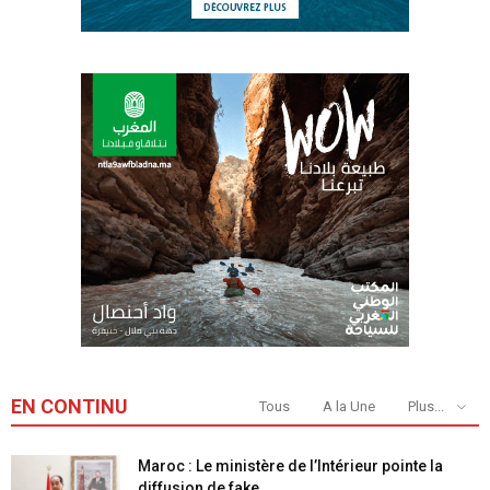
EN CONTINU
Tous
A la Une
Plus...
Maroc : Le ministère de l’Intérieur pointe la
diffusion de fake...