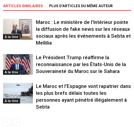
ARTICLES SIMILAIRES
PLUS D'ARTICLES DU MÊME AUTEUR
Maroc : Le ministère de l’Intérieur pointe
la diffusion de fake news sur les réseaux
sociaux après les événements à Sebta et
A la Une
Mellilia
Le Président Trump réaffirme la
reconnaissance par les États-Unis de la
Souveraineté du Maroc sur le Sahara
A la Une
Le Maroc et l’Espagne vont rapatrier dans
les plus brefs délais toutes les
personnes ayant pénétré illégalement à
A la Une
Sebta