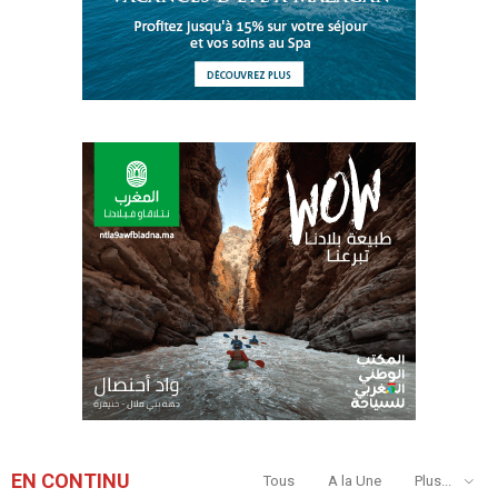
EN CONTINU
Tous
A la Une
Plus...