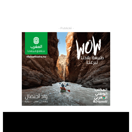
- Publicité -