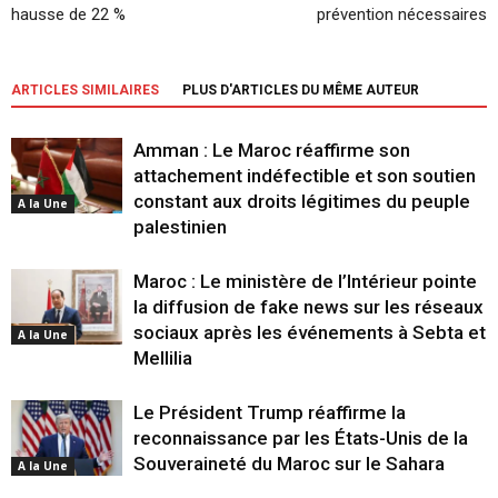
hausse de 22 %
prévention nécessaires
ARTICLES SIMILAIRES
PLUS D'ARTICLES DU MÊME AUTEUR
Amman : Le Maroc réaffirme son
attachement indéfectible et son soutien
constant aux droits légitimes du peuple
A la Une
palestinien
Maroc : Le ministère de l’Intérieur pointe
la diffusion de fake news sur les réseaux
sociaux après les événements à Sebta et
A la Une
Mellilia
Le Président Trump réaffirme la
reconnaissance par les États-Unis de la
Souveraineté du Maroc sur le Sahara
A la Une