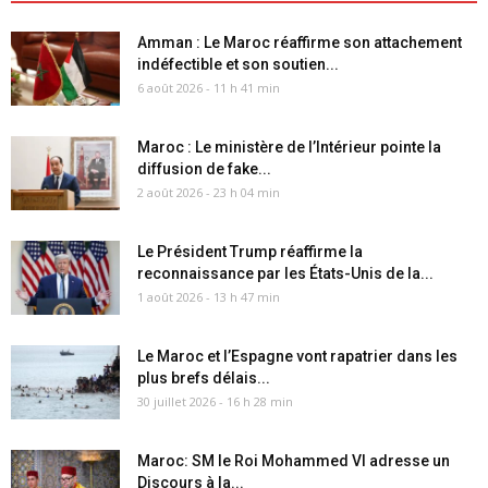
Amman : Le Maroc réaffirme son attachement
indéfectible et son soutien...
6 août 2026 - 11 h 41 min
Maroc : Le ministère de l’Intérieur pointe la
diffusion de fake...
2 août 2026 - 23 h 04 min
Le Président Trump réaffirme la
reconnaissance par les États-Unis de la...
1 août 2026 - 13 h 47 min
Le Maroc et l’Espagne vont rapatrier dans les
plus brefs délais...
30 juillet 2026 - 16 h 28 min
Maroc: SM le Roi Mohammed VI adresse un
Discours à la...