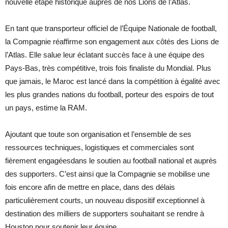
nouvelle étape historique auprès de nos Lions de l’Atlas.
En tant que transporteur officiel de l’Équipe Nationale de football,
la Compagnie réaffirme son engagement aux côtés des Lions de
l’Atlas. Elle salue leur éclatant succès face à une équipe des
Pays-Bas, très compétitive, trois fois finaliste du Mondial. Plus
que jamais, le Maroc est lancé dans la compétition à égalité avec
les plus grandes nations du football, porteur des espoirs de tout
un pays, estime la RAM.
Ajoutant que toute son organisation et l’ensemble de ses
ressources techniques, logistiques et commerciales sont
fièrement engagéesdans le soutien au football national et auprès
des supporters. C’est ainsi que la Compagnie se mobilise une
fois encore afin de mettre en place, dans des délais
particulièrement courts, un nouveau dispositif exceptionnel à
destination des milliers de supporters souhaitant se rendre à
Houston pour soutenir leur équipe.