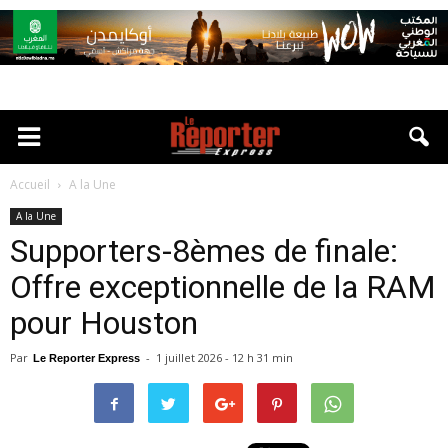
Accueil
A la Une
A la Une
Supporters-8èmes de finale:
Offre exceptionnelle de la RAM
pour Houston
Par
-
1 juillet 2026 - 12 h 31 min
Le Reporter Express