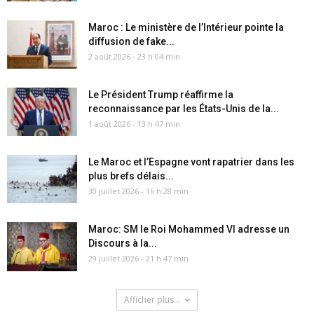
Maroc : Le ministère de l’Intérieur pointe la
diffusion de fake...
2 août 2026 - 23 h 04 min
Le Président Trump réaffirme la
reconnaissance par les États-Unis de la...
1 août 2026 - 13 h 47 min
Le Maroc et l’Espagne vont rapatrier dans les
plus brefs délais...
30 juillet 2026 - 16 h 28 min
Maroc: SM le Roi Mohammed VI adresse un
Discours à la...
29 juillet 2026 - 21 h 47 min
Afficher plus...