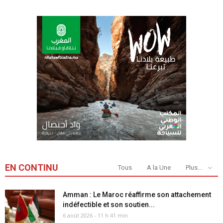
EN CONTINU
Tous
A la Une
Plus...
Amman : Le Maroc réaffirme son attachement
indéfectible et son soutien...
6 août 2026 - 11 h 41 min