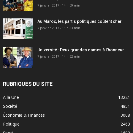
7 janvier 2017 - 14 h 59 min
Au Maroc, les partis politiques coûtent cher
7 janvier 2017 - 13 h 23 min
Université : Deux grandes dames à l’honneur
7 janvier 2017 - 14 h 52 min
RUBRIQUES DU SITE
A la Une
13221
Société
4851
Économie & Finances
3008
Politique
2463
Sport
1682