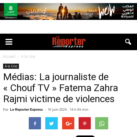
Accueil
A la Une
A la Une
Médias: La journaliste de
« Chouf TV » Fatema Zahra
Rajmi victime de violences
Par
-
10 juin 2026 - 16 h 06 min
Le Reporter Express