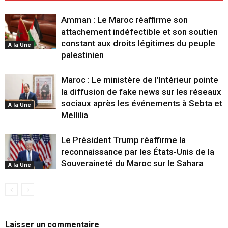
Amman : Le Maroc réaffirme son
attachement indéfectible et son soutien
constant aux droits légitimes du peuple
A la Une
palestinien
Maroc : Le ministère de l’Intérieur pointe
la diffusion de fake news sur les réseaux
sociaux après les événements à Sebta et
A la Une
Mellilia
Le Président Trump réaffirme la
reconnaissance par les États-Unis de la
Souveraineté du Maroc sur le Sahara
A la Une
Laisser un commentaire