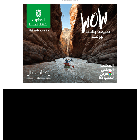
- Publicité -