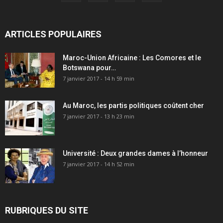
ARTICLES POPULAIRES
Maroc-Union Africaine : Les Comores et le
Botswana pour…
7 janvier 2017 - 14 h 59 min
Au Maroc, les partis politiques coûtent cher
7 janvier 2017 - 13 h 23 min
Université : Deux grandes dames à l’honneur
7 janvier 2017 - 14 h 52 min
RUBRIQUES DU SITE