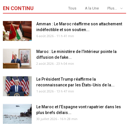
EN CONTINU
Tous
A la Une
Plus...
Amman : Le Maroc réaffirme son attachement
indéfectible et son soutien...
6 août 2026 - 11 h 41 min
Maroc : Le ministère de l’Intérieur pointe la
diffusion de fake...
2 août 2026 - 23 h 04 min
Le Président Trump réaffirme la
reconnaissance par les États-Unis de la...
1 août 2026 - 13 h 47 min
Le Maroc et l’Espagne vont rapatrier dans les
plus brefs délais...
30 juillet 2026 - 16 h 28 min