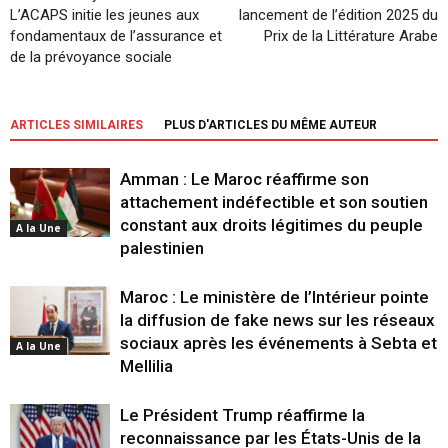
L’ACAPS initie les jeunes aux
lancement de l’édition 2025 du
fondamentaux de l’assurance et
Prix de la Littérature Arabe
de la prévoyance sociale
ARTICLES SIMILAIRES
PLUS D'ARTICLES DU MÊME AUTEUR
Amman : Le Maroc réaffirme son
attachement indéfectible et son soutien
constant aux droits légitimes du peuple
A la Une
palestinien
Maroc : Le ministère de l’Intérieur pointe
la diffusion de fake news sur les réseaux
sociaux après les événements à Sebta et
A la Une
Mellilia
Le Président Trump réaffirme la
reconnaissance par les États-Unis de la