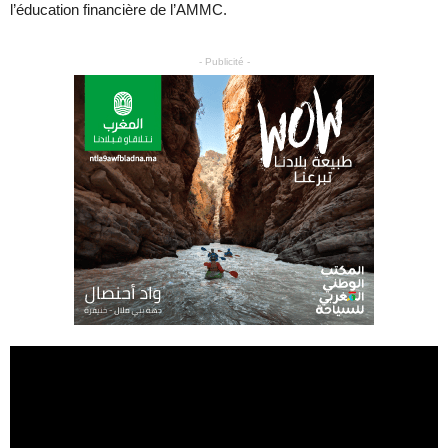
l’éducation financière de l’AMMC.
- Publicité -