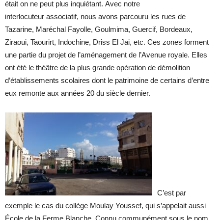
était on ne peut plus inquiétant. Avec notre
interlocuteur associatif, nous avons parcouru les rues de
Tazarine, Maréchal Fayolle, Goulmima, Guercif, Bordeaux,
Ziraoui, Taourirt, Indochine, Driss El Jai, etc. Ces zones forment
une partie du projet de l’aménagement de l’Avenue royale. Elles
ont été le théâtre de la plus grande opération de démolition
d’établissements scolaires dont le patrimoine de certains d’entre
eux remonte aux années 20 du siècle dernier.
C’est par
exemple le cas du collège Moulay Youssef, qui s’appelait aussi
École de la Ferme Blanche. Connu communément sous le nom