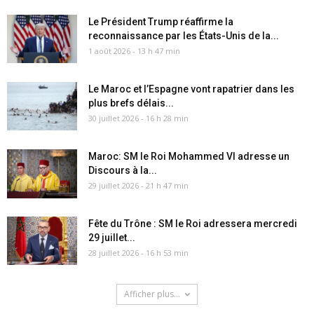
Le Président Trump réaffirme la
reconnaissance par les États-Unis de la...
1 août 2026 - 13 h 47 min
Le Maroc et l’Espagne vont rapatrier dans les
plus brefs délais...
30 juillet 2026 - 16 h 28 min
Maroc: SM le Roi Mohammed VI adresse un
Discours à la...
29 juillet 2026 - 21 h 47 min
Fête du Trône : SM le Roi adressera mercredi
29 juillet...
28 juillet 2026 - 16 h 53 min
Afficher plus...