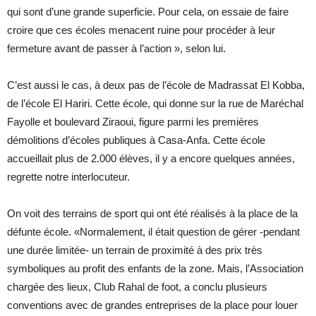
qui sont d’une grande superficie. Pour cela, on essaie de faire
croire que ces écoles menacent ruine pour procéder à leur
fermeture avant de passer à l’action », selon lui.
C’est aussi le cas, à deux pas de l’école de Madrassat El Kobba,
de l’école El Hariri. Cette école, qui donne sur la rue de Maréchal
Fayolle et boulevard Ziraoui, figure parmi les premières
démolitions d’écoles publiques à Casa-Anfa. Cette école
accueillait plus de 2.000 élèves, il y a encore quelques années,
regrette notre interlocuteur.
On voit des terrains de sport qui ont été réalisés à la place de la
défunte école. «Normalement, il était question de gérer -pendant
une durée limitée- un terrain de proximité à des prix très
symboliques au profit des enfants de la zone. Mais, l’Association
chargée des lieux, Club Rahal de foot, a conclu plusieurs
conventions avec de grandes entreprises de la place pour louer