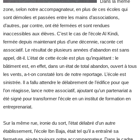
Dans la même
zone, selon notre accompagnateur, en plus de ces écoles qui
sont démolies et passées entre les mains d’associations,
d’autres, par contre, ont été fermées et sont rendues
inaccessibles aux élèves. C’est le cas de l’école Al Kindi,
fermée depuis maintenant plus d’une décennie, raconte cet
associatif. Le résultat de plusieurs années d’abandon est sans
appel, dit-il. L’état de cette école est plus qu’inquiétant : le
bâtiment est, en effet, dans un état de total abandon, ouvert à tous
les vents, a-t-on constaté lors de notre reportage. L’école est
sinistrée. Il a fallu attendre le délabrement de l’édifice pour que
l’on réagisse, lance notre associatif, ajoutant qu’un partenariat a
été signé pour transformer l’école en un institut de formation en
entreprenariat.
Sur la même rue, ironie du sort, l’état délabré d’un autre
établissement, l’école Ibn Baja, était tel qu’il a entraîné sa
fermeture, ajoute toujours notre accompagnateur. Dans le cadre