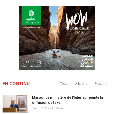
EN CONTINU
Tous
A la Une
Plus...
Maroc : Le ministère de l’Intérieur pointe la
diffusion de fake...
2 août 2026 - 23 h 04 min