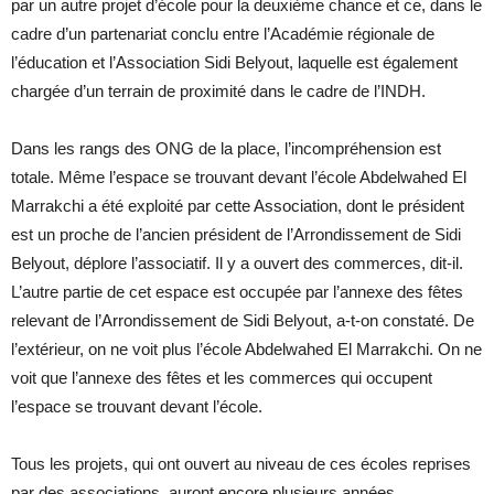
par un autre projet d’école pour la deuxième chance et ce, dans le
cadre d’un partenariat conclu entre l’Académie régionale de
l’éducation et l’Association Sidi Belyout, laquelle est également
chargée d’un terrain de proximité dans le cadre de l’INDH.
Dans les rangs des ONG de la place, l’incompréhension est
totale. Même l’espace se trouvant devant l’école Abdelwahed El
Marrakchi a été exploité par cette Association, dont le président
est un proche de l’ancien président de l’Arrondissement de Sidi
Belyout, déplore l’associatif. Il y a ouvert des commerces, dit-il.
L’autre partie de cet espace est occupée par l’annexe des fêtes
relevant de l’Arrondissement de Sidi Belyout, a-t-on constaté. De
l’extérieur, on ne voit plus l’école Abdelwahed El Marrakchi. On ne
voit que l’annexe des fêtes et les commerces qui occupent
l’espace se trouvant devant l’école.
Tous les projets, qui ont ouvert au niveau de ces écoles reprises
par des associations, auront encore plusieurs années