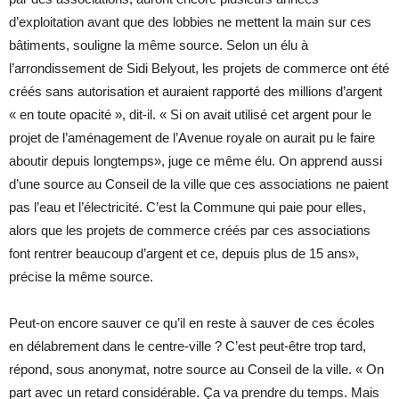
d’exploitation avant que des lobbies ne mettent la main sur ces
bâtiments, souligne la même source. Selon un élu à
l’arrondissement de Sidi Belyout, les projets de commerce ont été
créés sans autorisation et auraient rapporté des millions d’argent
« en toute opacité », dit-il. « Si on avait utilisé cet argent pour le
projet de l’aménagement de l’Avenue royale on aurait pu le faire
aboutir depuis longtemps», juge ce même élu. On apprend aussi
d’une source au Conseil de la ville que ces associations ne paient
pas l’eau et l’électricité. C’est la Commune qui paie pour elles,
alors que les projets de commerce créés par ces associations
font rentrer beaucoup d’argent et ce, depuis plus de 15 ans»,
précise la même source.
Peut-on encore sauver ce qu’il en reste à sauver de ces écoles
en délabrement dans le centre-ville ? C’est peut-être trop tard,
répond, sous anonymat, notre source au Conseil de la ville. « On
part avec un retard considérable. Ça va prendre du temps. Mais