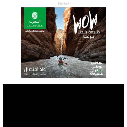
- Publicité -