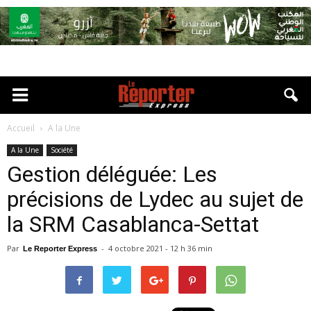
Accueil
A la Une
A la Une
Société
Gestion déléguée: Les
précisions de Lydec au sujet de
la SRM Casablanca-Settat
Par
-
4 octobre 2021 - 12 h 36 min
Le Reporter Express