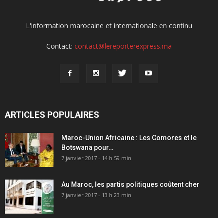
L'information marocaine et internationale en continu
Contact:
contact@lereporterexpress.ma
ARTICLES POPULAIRES
Maroc-Union Africaine : Les Comores et le
Botswana pour…
7 janvier 2017 - 14 h 59 min
Au Maroc, les partis politiques coûtent cher
7 janvier 2017 - 13 h 23 min