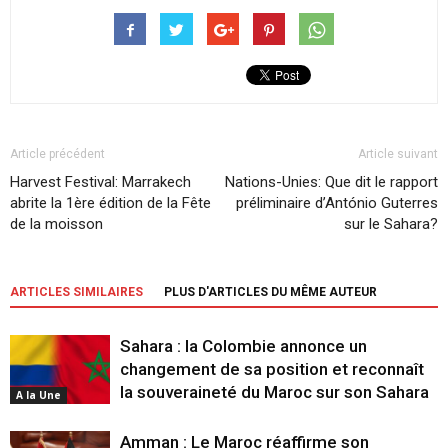
Article précédent
Article suivant
Harvest Festival: Marrakech
Nations-Unies: Que dit le rapport
abrite la 1ère édition de la Fête
préliminaire d’António Guterres
de la moisson
sur le Sahara?
ARTICLES SIMILAIRES
PLUS D'ARTICLES DU MÊME AUTEUR
Sahara : la Colombie annonce un
changement de sa position et reconnaît
la souveraineté du Maroc sur son Sahara
A la Une
Amman : Le Maroc réaffirme son