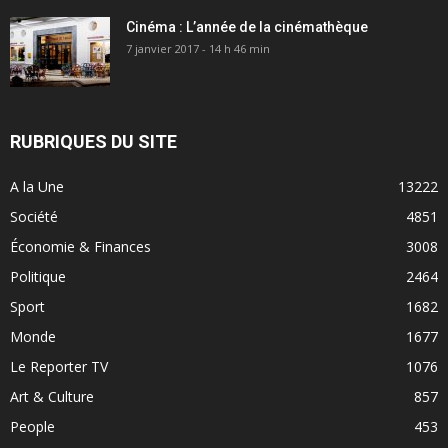
Cinéma : L’année de la cinémathèque
7 janvier 2017 - 14 h 46 min
RUBRIQUES DU SITE
A la Une
13222
Société
4851
Économie & Finances
3008
Politique
2464
Sport
1682
Monde
1677
Le Reporter TV
1076
Art & Culture
857
People
453