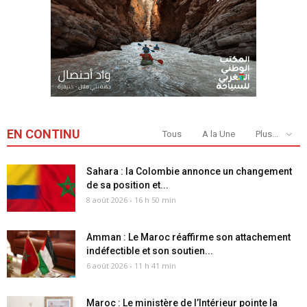
EN CONTINU
Tous
A la Une
Plus...
Sahara : la Colombie annonce un changement
de sa position et...
8 août 2026 - 16 h 50 min
Amman : Le Maroc réaffirme son attachement
indéfectible et son soutien...
6 août 2026 - 11 h 41 min
Maroc : Le ministère de l’Intérieur pointe la