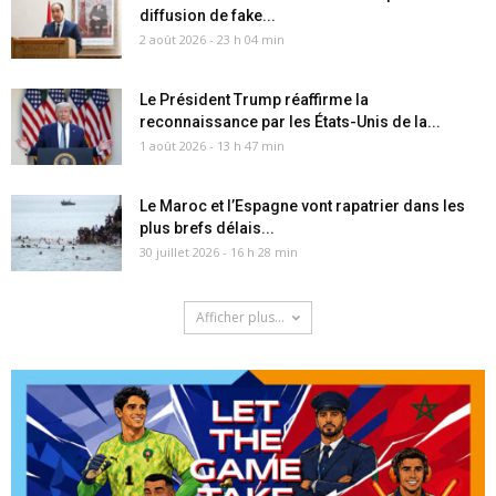
diffusion de fake...
2 août 2026 - 23 h 04 min
Le Président Trump réaffirme la
reconnaissance par les États-Unis de la...
1 août 2026 - 13 h 47 min
Le Maroc et l’Espagne vont rapatrier dans les
plus brefs délais...
30 juillet 2026 - 16 h 28 min
Afficher plus...