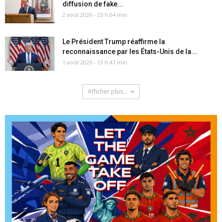
diffusion de fake...
2 août 2026 - 23 h 04 min
Le Président Trump réaffirme la
reconnaissance par les États-Unis de la...
1 août 2026 - 13 h 47 min
Afficher plus...