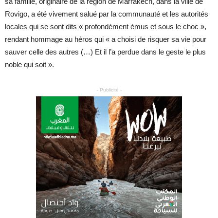
sa famille, originaire de la région de Marrakech, dans la ville de
Rovigo, a été vivement salué par la communauté et les autorités
locales qui se sont dits « profondément émus et sous le choc »,
rendant hommage au héros qui « a choisi de risquer sa vie pour
sauver celle des autres (…) Et il l’a perdue dans le geste le plus
noble qui soit ».
- Publicité -