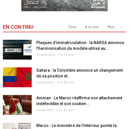
EN CONTINU
Tous
A la Une
Plus...
Plaques d’immatriculation : la NARSA annonce
l’harmonisation du modèle utilisé au...
10 août 2026 - 0 h 11 min
Sahara : la Colombie annonce un changement
de sa position et...
8 août 2026 - 16 h 50 min
Amman : Le Maroc réaffirme son attachement
indéfectible et son soutien...
6 août 2026 - 11 h 41 min
Maroc : Le ministère de l’Intérieur pointe la