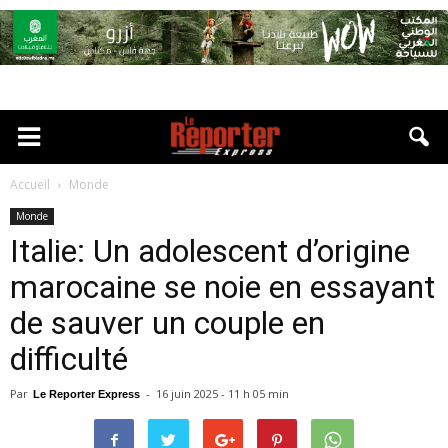
Accueil
Monde
Monde
Italie: Un adolescent d’origine
marocaine se noie en essayant
de sauver un couple en
difficulté
Par
-
16 juin 2025 - 11 h 05 min
Le Reporter Express