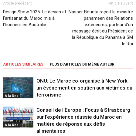
Article précédent
Article suivant
Design Show 2025: Le design et
Nasser Bourita reçoit le ministre
l’artisanat du Maroc mis à
panaméen des Relations
l’honneur en Australie
extérieures, porteur d’un
message écrit du Président de
la République du Panama à SM
le Roi
ARTICLES SIMILAIRES
PLUS D'ARTICLES DU MÊME AUTEUR
ONU: Le Maroc co-organise à New York
un événement en soutien aux victimes du
terrorisme
A la Une
Conseil de l’Europe : Focus à Strasbourg
sur l’expérience réussie du Maroc en
matière de réponse aux défis
A la Une
alimentaires