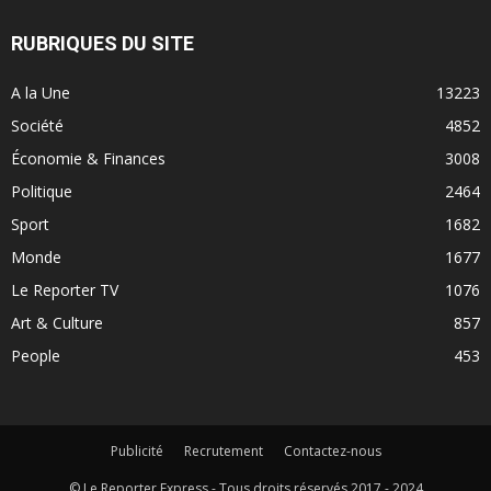
RUBRIQUES DU SITE
A la Une
13223
Société
4852
Économie & Finances
3008
Politique
2464
Sport
1682
Monde
1677
Le Reporter TV
1076
Art & Culture
857
People
453
Publicité
Recrutement
Contactez-nous
© Le Reporter Express - Tous droits réservés 2017 - 2024