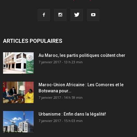
ARTICLES POPULAIRES
Au Maroc, les partis politiques coûtent cher
7 janvier 2017 - 13 h 23 min
Maroc-Union Africaine : Les Comores et le
Botswana pour…
7 janvier 2017 - 14 h 59 min
Urbanisme : Enfin dans la légalité!
7 janvier 2017 - 15 h 03 min