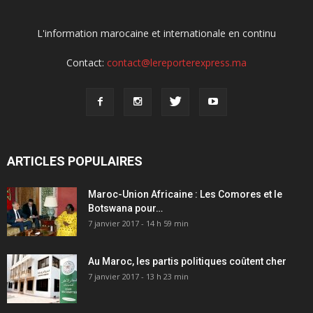
L'information marocaine et internationale en continu
Contact:
contact@lereporterexpress.ma
ARTICLES POPULAIRES
Maroc-Union Africaine : Les Comores et le
Botswana pour…
7 janvier 2017 - 14 h 59 min
Au Maroc, les partis politiques coûtent cher
7 janvier 2017 - 13 h 23 min