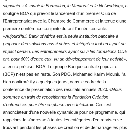
signataires à savoir la Formation, le Mentorat et le Networking
», a
souligné BOA qui prévoit le lancement d’un premier Club de
l’Entreprenariat avec la Chambre de Commerce et la tenue d’une
première conférence conjointe durant l’année courante.
«
Aujourd’hui, Bank of Africa est la seule institution bancaire à
proposer des solutions aussi riches et intégrées tout en ayant un
impact certain. Les entrepreneurs ayant suivi les formations ODE
ont, pour 60% d’entre eux, vu un développement de leur activité
»,
a tenu à préciser BOA. Le groupe Banque centrale populaire
(BCP) n’est pas en reste. Son PDG, Mohamed Karim Mounir, l’a
bien confirmé il y a quelques jours, dans le cadre de la
conférence de présentation des résultats annuels 2020. «
Nous
sommes en train de repositionner la Fondation Création
d’entreprises pour être en phase avec Intelaka
».
Ceci est
annonciateur d’une nouvelle dynamique pour ce programme, qui
rappelons-le s’adresse à toutes les catégories d’entreprises se
trouvant pendant les phases de création et de démarrage les plus