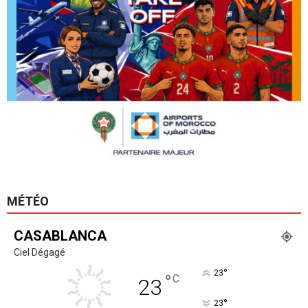
MÉTÉO
CASABLANCA
Ciel Dégagé
°
23
°
C
23
°
23