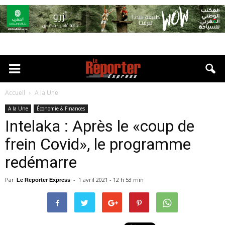
Accueil
A la Une
A la Une
Économie & Finances
Intelaka : Après le «coup de
frein Covid», le programme
redémarre
Par
-
1 avril 2021 - 12 h 53 min
Le Reporter Express