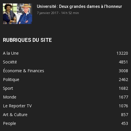
Université : Deux grandes dames à l’honneur
7 janvier 2017 - 14 h 52 min
RUBRIQUES DU SITE
A la Une
13220
Société
4851
Économie & Finances
3008
Politique
2462
Sport
1682
Monde
1677
Le Reporter TV
1076
Art & Culture
857
People
453