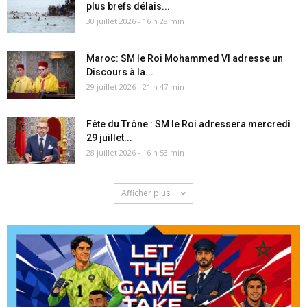
plus brefs délais...
30 juillet 2026 - 16 h 28 min
Maroc: SM le Roi Mohammed VI adresse un
Discours à la...
29 juillet 2026 - 21 h 47 min
Fête du Trône : SM le Roi adressera mercredi
29 juillet...
28 juillet 2026 - 16 h 53 min
Afficher plus...