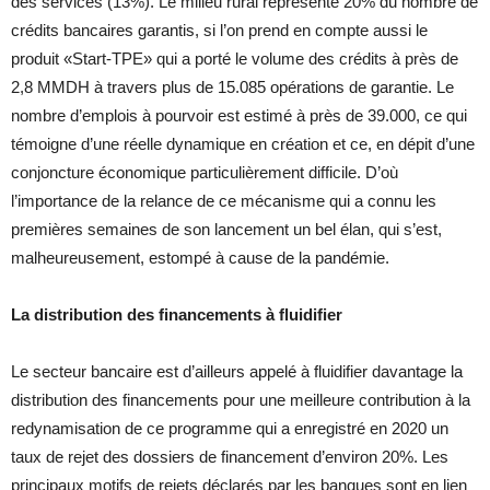
des services (13%). Le milieu rural représente 20% du nombre de
crédits bancaires garantis, si l’on prend en compte aussi le
produit «Start-TPE» qui a porté le volume des crédits à près de
2,8 MMDH à travers plus de 15.085 opérations de garantie. Le
nombre d’emplois à pourvoir est estimé à près de 39.000, ce qui
témoigne d’une réelle dynamique en création et ce, en dépit d’une
conjoncture économique particulièrement difficile. D’où
l’importance de la relance de ce mécanisme qui a connu les
premières semaines de son lancement un bel élan, qui s’est,
malheureusement, estompé à cause de la pandémie.
La distribution des financements à fluidifier
Le secteur bancaire est d’ailleurs appelé à fluidifier davantage la
distribution des financements pour une meilleure contribution à la
redynamisation de ce programme qui a enregistré en 2020 un
taux de rejet des dossiers de financement d’environ 20%. Les
principaux motifs de rejets déclarés par les banques sont en lien