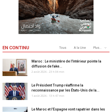
EN CONTINU
Tous
A la Une
Plus...
Maroc : Le ministère de l’Intérieur pointe la
diffusion de fake...
2 août 2026 - 23 h 04 min
Le Président Trump réaffirme la
reconnaissance par les États-Unis de la...
1 août 2026 - 13 h 47 min
Le Maroc et l’Espagne vont rapatrier dans les