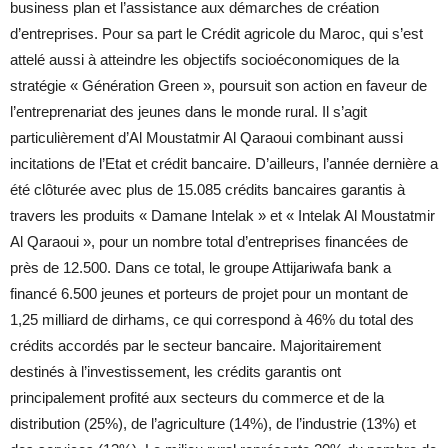
business plan et l’assistance aux démarches de création
d’entreprises. Pour sa part le Crédit agricole du Maroc, qui s’est
attelé aussi à atteindre les objectifs socioéconomiques de la
stratégie « Génération Green », poursuit son action en faveur de
l’entreprenariat des jeunes dans le monde rural. Il s’agit
particulièrement d’Al Moustatmir Al Qaraoui combinant aussi
incitations de l’Etat et crédit bancaire. D’ailleurs, l’année dernière a
été clôturée avec plus de 15.085 crédits bancaires garantis à
travers les produits « Damane Intelak » et « Intelak Al Moustatmir
Al Qaraoui », pour un nombre total d’entreprises financées de
près de 12.500. Dans ce total, le groupe Attijariwafa bank a
financé 6.500 jeunes et porteurs de projet pour un montant de
1,25 milliard de dirhams, ce qui correspond à 46% du total des
crédits accordés par le secteur bancaire. Majoritairement
destinés à l’investissement, les crédits garantis ont
principalement profité aux secteurs du commerce et de la
distribution (25%), de l’agriculture (14%), de l’industrie (13%) et