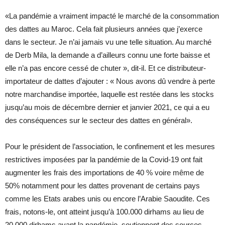
«La pandémie a vraiment impacté le marché de la consommation
des dattes au Maroc. Cela fait plusieurs années que j’exerce
dans le secteur. Je n’ai jamais vu une telle situation. Au marché
de Derb Mila, la demande a d’ailleurs connu une forte baisse et
elle n’a pas encore cessé de chuter », dit-il. Et ce distributeur-
importateur de dattes d’ajouter : « Nous avons dû vendre à perte
notre marchandise importée, laquelle est restée dans les stocks
jusqu’au mois de décembre dernier et janvier 2021, ce qui a eu
des conséquences sur le secteur des dattes en général».
Pour le président de l’association, le confinement et les mesures
restrictives imposées par la pandémie de la Covid-19 ont fait
augmenter les frais des importations de 40 % voire même de
50% notamment pour les dattes provenant de certains pays
comme les Etats arabes unis ou encore l’Arabie Saoudite. Ces
frais, notons-le, ont atteint jusqu’à 100.000 dirhams au lieu de
20.000 dirhams avant la pandémie, soutiennent des sources