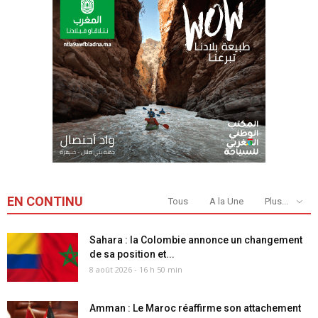
EN CONTINU
Tous
A la Une
Plus...
Sahara : la Colombie annonce un changement
de sa position et...
8 août 2026 - 16 h 50 min
Amman : Le Maroc réaffirme son attachement