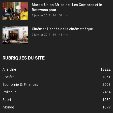
Maroc-Union Africaine : Les Comores et le
Botswana pour…
7 janvier 2017 - 14 h 59 min
Cinéma : L’année de la cinémathèque
7 janvier 2017 - 14 h 46 min
RUBRIQUES DU SITE
A la Une
13222
Société
4851
Économie & Finances
3008
Politique
2464
Sport
1682
Monde
1677