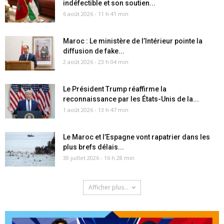
indéfectible et son soutien...
6 août 2026 - 11 h 41 min
Maroc : Le ministère de l’Intérieur pointe la
diffusion de fake...
2 août 2026 - 23 h 04 min
Le Président Trump réaffirme la
reconnaissance par les États-Unis de la...
1 août 2026 - 13 h 47 min
Le Maroc et l’Espagne vont rapatrier dans les
plus brefs délais...
30 juillet 2026 - 16 h 28 min
Afficher plus...