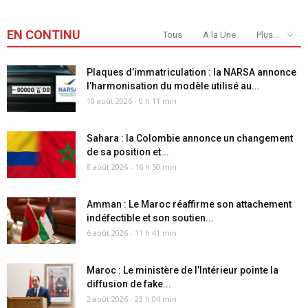
EN CONTINU
Tous
A la Une
Plus...
Plaques d’immatriculation : la NARSA annonce
l’harmonisation du modèle utilisé au...
10 août 2026 - 0 h 11 min
Sahara : la Colombie annonce un changement
de sa position et...
8 août 2026 - 16 h 50 min
Amman : Le Maroc réaffirme son attachement
indéfectible et son soutien...
6 août 2026 - 11 h 41 min
Maroc : Le ministère de l’Intérieur pointe la
diffusion de fake...
2 août 2026 - 23 h 04 min