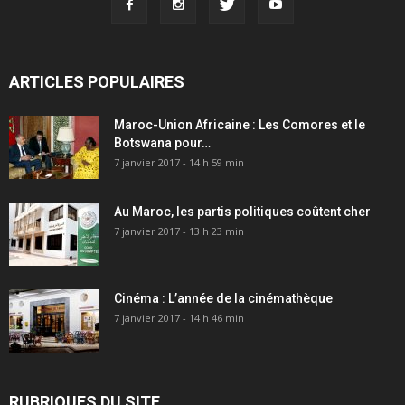
ARTICLES POPULAIRES
Maroc-Union Africaine : Les Comores et le
Botswana pour…
7 janvier 2017 - 14 h 59 min
Au Maroc, les partis politiques coûtent cher
7 janvier 2017 - 13 h 23 min
Cinéma : L’année de la cinémathèque
7 janvier 2017 - 14 h 46 min
RUBRIQUES DU SITE