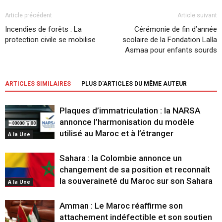
Article précédent
Article suivant
Incendies de forêts : La
Cérémonie de fin d’année
protection civile se mobilise
scolaire de la Fondation Lalla
Asmaa pour enfants sourds
ARTICLES SIMILAIRES
PLUS D'ARTICLES DU MÊME AUTEUR
Plaques d’immatriculation : la NARSA
annonce l’harmonisation du modèle
utilisé au Maroc et à l’étranger
A la Une
Sahara : la Colombie annonce un
changement de sa position et reconnaît
la souveraineté du Maroc sur son Sahara
A la Une
Amman : Le Maroc réaffirme son
attachement indéfectible et son soutien