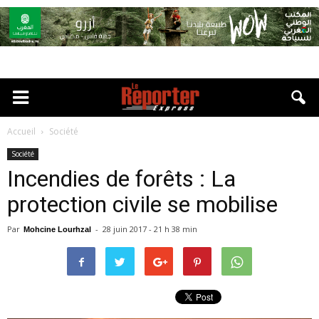
Accueil
Société
Société
Incendies de forêts : La
protection civile se mobilise
Par
-
28 juin 2017 - 21 h 38 min
Mohcine Lourhzal