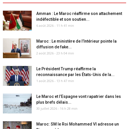
Amman : Le Maroc réaffirme son attachement
indéfectible et son soutien...
6 août 2026 - 11 h 41 min
Maroc : Le ministère de l’Intérieur pointe la
diffusion de fake...
2 août 2026 - 23 h 04 min
Le Président Trump réaffirme la
reconnaissance par les États-Unis de la...
1 août 2026 - 13 h 47 min
Le Maroc et l’Espagne vont rapatrier dans les
plus brefs délais...
30 juillet 2026 - 16 h 28 min
Maroc: SM le Roi Mohammed VI adresse un