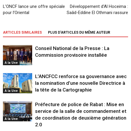
L’ONCF lance une offre spéciale
Développement d’Al Hoceima :
pour l’Oriental
Saâd-Eddine El Othmani rassure
ARTICLES SIMILAIRES
PLUS D'ARTICLES DU MÊME AUTEUR
Conseil National de la Presse : La
Commission provisoire installée
A la Une
L’ANCFCC renforce sa gouvernance avec
la nomination d’une nouvelle Directrice à
la tête de la Cartographie
A la Une
Préfecture de police de Rabat : Mise en
service de la salle de commandement et
de coordination de deuxième génération
A la Une
2.0