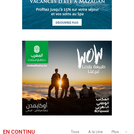
EN CONTINU
Tous
A la Une
Plus...