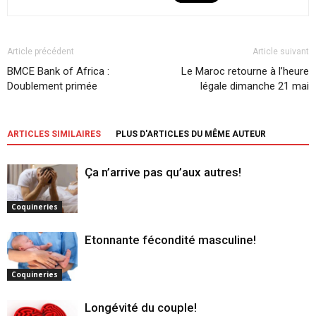
Article précédent
Article suivant
BMCE Bank of Africa :
Le Maroc retourne à l’heure
Doublement primée
légale dimanche 21 mai
ARTICLES SIMILAIRES
PLUS D'ARTICLES DU MÊME AUTEUR
Ça n’arrive pas qu’aux autres!
Coquineries
Etonnante fécondité masculine!
Coquineries
Longévité du couple!