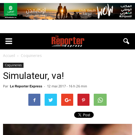
Accueil
Coquineries
Coquineries
Simulateur, va!
Par
-
12 mai 2017 - 16 h 26 min
Le Reporter Express