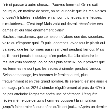
finir et passer à autre chose… Pauvres femmes! On ne sait
pourquoi, en matière de sexe, on ne leur colle que les mauvaises
choses? Infidèles, instables en amour, tricheuses, menteuses,
simulatrices… C’est trop! Mais voilà qui devrait réconforter ces
dames et leur faire énormément plaisir.
Sachez, mesdames, que ce ne sont d’abord que des racontars,
voire du n’importe quoi! Et puis, apprenez, avec tout le plaisir qui
va avec, que les hommes aussi simulent pendant l’amour. Mais
qu’ils n’ont jamais le courage d’en parler. Il a fallu attendre le
résultat d’un sondage, on ne peut plus sérieux, pour prouver que
les femmes ne sont pas les seules à simuler pendant l’amour.
Selon ce sondage, les hommes le feraient aussi, plus
fréquemment et en très grand nombre. Ils seraient, estime ainsi le
sondage, près de 20% à simuler régulièrement et près de 47% à
ne pas atteindre l’orgasme après une pénétration. L’enquête
révèle même que certains hommes poussent la simulation
jusqu’à faire croire à leur chérie qu’ils ont joui… «Après un dernier