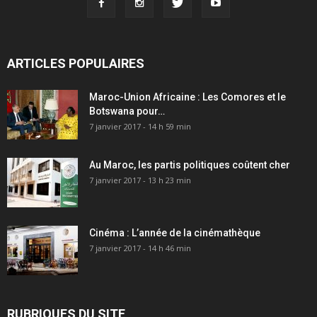
ARTICLES POPULAIRES
Maroc-Union Africaine : Les Comores et le
Botswana pour…
7 janvier 2017 - 14 h 59 min
Au Maroc, les partis politiques coûtent cher
7 janvier 2017 - 13 h 23 min
Cinéma : L’année de la cinémathèque
7 janvier 2017 - 14 h 46 min
RUBRIQUES DU SITE