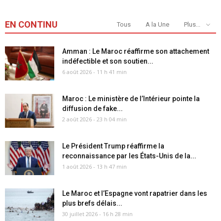
EN CONTINU
Tous
A la Une
Plus...
Amman : Le Maroc réaffirme son attachement
indéfectible et son soutien...
6 août 2026 - 11 h 41 min
Maroc : Le ministère de l’Intérieur pointe la
diffusion de fake...
2 août 2026 - 23 h 04 min
Le Président Trump réaffirme la
reconnaissance par les États-Unis de la...
1 août 2026 - 13 h 47 min
Le Maroc et l’Espagne vont rapatrier dans les
plus brefs délais...
30 juillet 2026 - 16 h 28 min