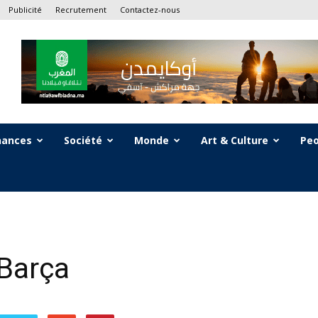
Publicité
Recrutement
Contactez-nous
nances
Société
Monde
Art & Culture
Peo
 Barça