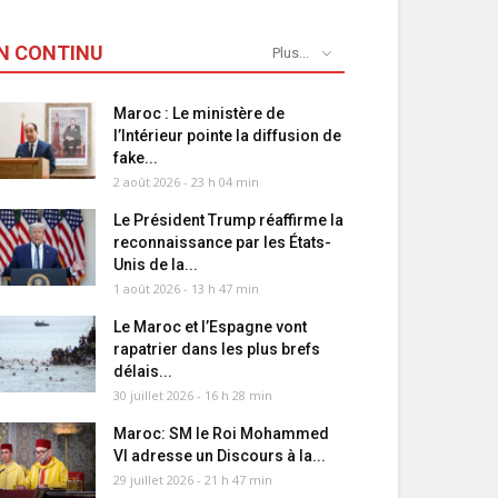
N CONTINU
Plus...
Maroc : Le ministère de
l’Intérieur pointe la diffusion de
fake...
2 août 2026 - 23 h 04 min
Le Président Trump réaffirme la
reconnaissance par les États-
Unis de la...
1 août 2026 - 13 h 47 min
Le Maroc et l’Espagne vont
rapatrier dans les plus brefs
délais...
30 juillet 2026 - 16 h 28 min
Maroc: SM le Roi Mohammed
VI adresse un Discours à la...
29 juillet 2026 - 21 h 47 min