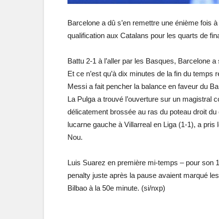
Barcelone a dû s’en remettre une énième fois à Li
qualification aux Catalans pour les quarts de fin
Battu 2-1 à l’aller par les Basques, Barcelone 
Et ce n’est qu’à dix minutes de la fin du temps r
Messi a fait pencher la balance en faveur du Ba
La Pulga a trouvé l’ouverture sur un magistral 
délicatement brossée au ras du poteau droit du g
lucarne gauche à Villarreal en Liga (1-1), a pris
Nou.
Luis Suarez en première mi-temps – pour son 1
penalty juste après la pause avaient marqué le
Bilbao à la 50e minute. (si/nxp)