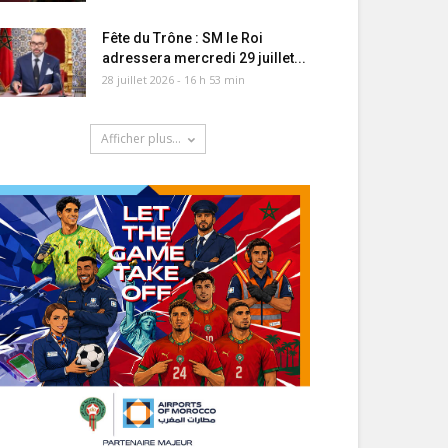
Fête du Trône : SM le Roi
adressera mercredi 29 juillet...
28 juillet 2026 - 16 h 53 min
Afficher plus...