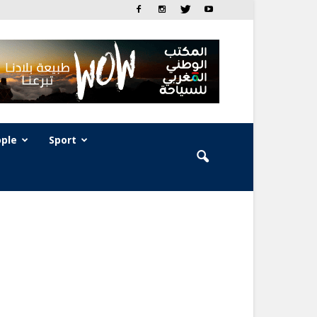
ple
Sport