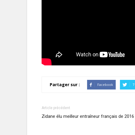
Partager sur :
Facebook
T
Article précédent
Zidane élu meilleur entraîneur français de 2016