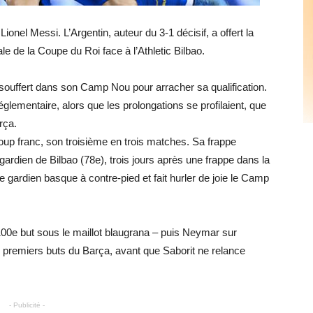
onel Messi. L’Argentin, auteur du 3-1 décisif, a offert la
ale de la Coupe du Roi face à l’Athletic Bilbao.
a souffert dans son Camp Nou pour arracher sa qualification.
églementaire, alors que les prolongations se profilaient, que
rça.
coup franc, son troisième en trois matches. Sa frappe
ardien de Bilbao (78e), trois jours après une frappe dans la
 le gardien basque à contre-pied et fait hurler de joie le Camp
00e but sous le maillot blaugrana – puis Neymar sur
s premiers buts du Barça, avant que Saborit ne relance
- Publicité -