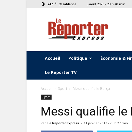
C
24.1
5 août 2026 - 23 h 40 min
Casablanca
Le
Reporter
Express
Accueil
Politique
Économie & Fi
Le Reporter TV
Accueil
Sport
Messi qualifie le Barça
Sport
Messi qualifie le
Par
-
11 janvier 2017 - 23 h 27 min
Le Reporter Express