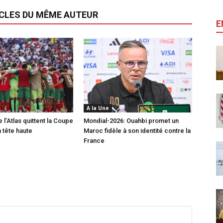
ICLES DU MÊME AUTEUR
E
A la Une
 l’Atlas quittent la Coupe
Mondial-2026: Ouahbi promet un
 tête haute
Maroc fidèle à son identité contre la
France