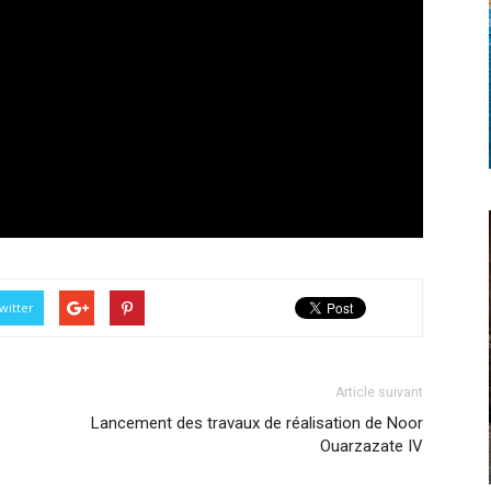
witter
Article suivant
Lancement des travaux de réalisation de Noor
Ouarzazate IV