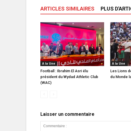
ARTICLES SIMILAIRES
PLUS D'ART
A la Une
A la Une
Football : Ibrahim El Asri élu
Les Lions de
président du Wydad Athletic Club
du Monde la
(WAC)
Laisser un commentaire