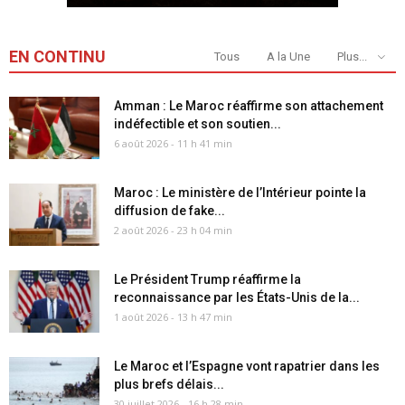
EN CONTINU
Tous
A la Une
Plus...
Amman : Le Maroc réaffirme son attachement
indéfectible et son soutien...
6 août 2026 - 11 h 41 min
Maroc : Le ministère de l’Intérieur pointe la
diffusion de fake...
2 août 2026 - 23 h 04 min
Le Président Trump réaffirme la
reconnaissance par les États-Unis de la...
1 août 2026 - 13 h 47 min
Le Maroc et l’Espagne vont rapatrier dans les
plus brefs délais...
30 juillet 2026 - 16 h 28 min