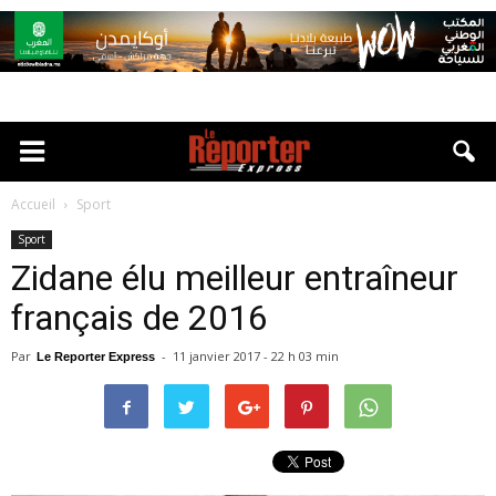
Accueil
Sport
Sport
Zidane élu meilleur entraîneur
français de 2016
Par
-
11 janvier 2017 - 22 h 03 min
Le Reporter Express