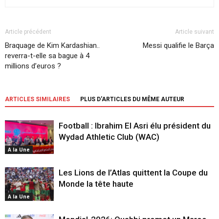
Article précédent
Article suivant
Braquage de Kim Kardashian..
Messi qualifie le Barça
reverra-t-elle sa bague à 4
millions d’euros ?
ARTICLES SIMILAIRES
PLUS D'ARTICLES DU MÊME AUTEUR
Football : Ibrahim El Asri élu président du
Wydad Athletic Club (WAC)
A la Une
Les Lions de l’Atlas quittent la Coupe du
Monde la tête haute
A la Une