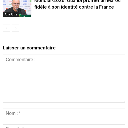
Mondial-2026: Ouahbi promet un Maroc
fidèle à son identité contre la France
A la Une
Laisser un commentaire