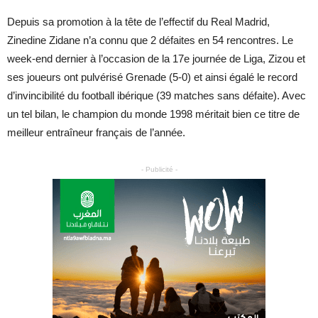
Depuis sa promotion à la tête de l’effectif du Real Madrid,
Zinedine Zidane n’a connu que 2 défaites en 54 rencontres. Le
week-end dernier à l’occasion de la 17e journée de Liga, Zizou et
ses joueurs ont pulvérisé Grenade (5-0) et ainsi égalé le record
d’invincibilité du football ibérique (39 matches sans défaite). Avec
un tel bilan, le champion du monde 1998 méritait bien ce titre de
meilleur entraîneur français de l’année.
- Publicité -