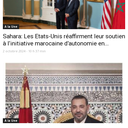
A la Une
Sahara: Les Etats-Unis réaffirment leur soutien
à l’initiative marocaine d’autonomie en...
2 octobre 2024 - 10 h 37 min
A la Une