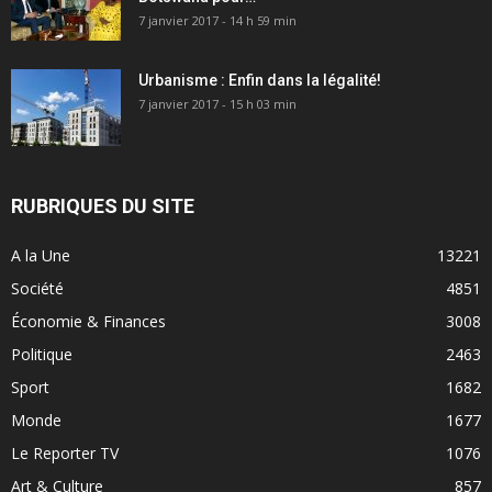
7 janvier 2017 - 14 h 59 min
Urbanisme : Enfin dans la légalité!
7 janvier 2017 - 15 h 03 min
RUBRIQUES DU SITE
A la Une
13221
Société
4851
Économie & Finances
3008
Politique
2463
Sport
1682
Monde
1677
Le Reporter TV
1076
Art & Culture
857