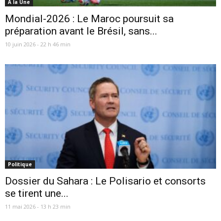
A la Une
Mondial-2026 : Le Maroc poursuit sa
préparation avant le Brésil, sans...
10 juin 2026 - 22 h 46 min
Politique
Dossier du Sahara : Le Polisario et consorts
se tirent une...
11 mai 2026 - 13 h 23 min