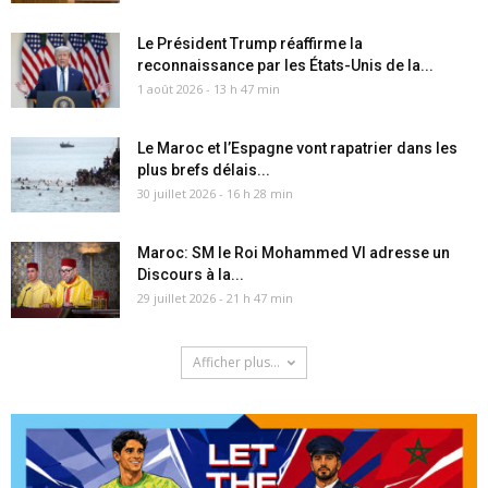
Le Président Trump réaffirme la
reconnaissance par les États-Unis de la...
1 août 2026 - 13 h 47 min
Le Maroc et l’Espagne vont rapatrier dans les
plus brefs délais...
30 juillet 2026 - 16 h 28 min
Maroc: SM le Roi Mohammed VI adresse un
Discours à la...
29 juillet 2026 - 21 h 47 min
Afficher plus...