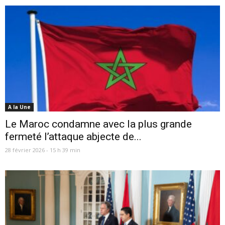
A la Une
Le Maroc condamne avec la plus grande
fermeté l’attaque abjecte de...
28 février 2026 - 15 h 39 min