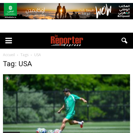
Accueil
Tags
USA
Tag: USA