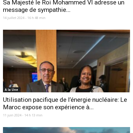
Sa Majesté le Roi Mohammed VI adresse un
message de sympathie...
14 juillet 2024 - 16 h 48 min
A la Une
Utilisation pacifique de l’énergie nucléaire: Le
Maroc expose son expérience à...
11 juin 2024 - 14 h 13 min