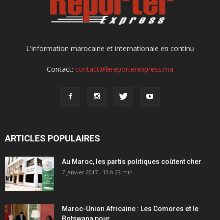
L'information marocaine et internationale en continu
Contact:
contact@lereporterexpress.ma
ARTICLES POPULAIRES
Au Maroc, les partis politiques coûtent cher
7 janvier 2017 - 13 h 23 min
Maroc-Union Africaine : Les Comores et le
Botswana pour…