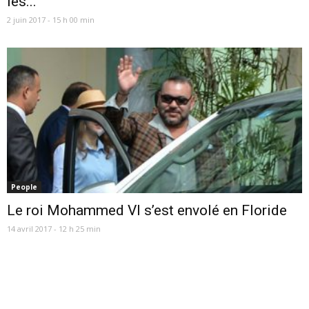
les...
2 juin 2017 - 15 h 00 min
People
Le roi Mohammed VI s’est envolé en Floride
14 avril 2017 - 12 h 25 min