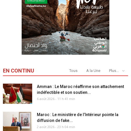
EN CONTINU
Tous
A la Une
Plus...
Amman : Le Maroc réaffirme son attachement
indéfectible et son soutien...
6 août 2026 - 11 h 41 min
Maroc : Le ministère de l’Intérieur pointe la
diffusion de fake...
2 août 2026 - 23 h 04 min