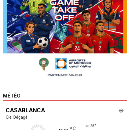
MÉTÉO
CASABLANCA
Ciel Dégagé
°
28
°
C