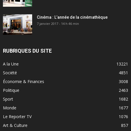
Cinéma : L’année de la cinémathèque
7 janvier 2017 - 14 h 46 min
RUBRIQUES DU SITE
A la Une
13221
Société
4851
Économie & Finances
3008
Politique
2463
Sport
1682
Monde
1677
Le Reporter TV
1076
Art & Culture
857