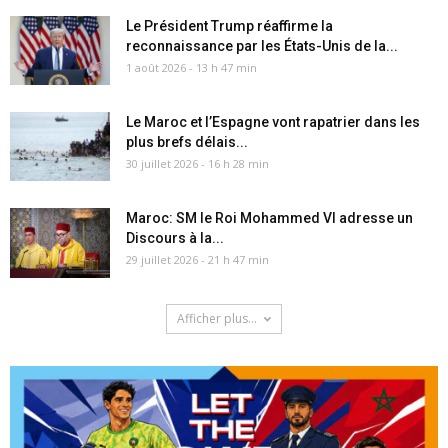
Le Président Trump réaffirme la
reconnaissance par les États-Unis de la...
1 août 2026 - 13 h 47 min
Le Maroc et l’Espagne vont rapatrier dans les
plus brefs délais...
30 juillet 2026 - 16 h 28 min
Maroc: SM le Roi Mohammed VI adresse un
Discours à la...
29 juillet 2026 - 21 h 47 min
Afficher plus...