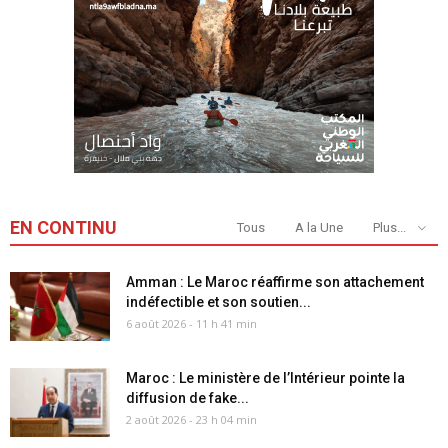
EN CONTINU
Tous
A la Une
Plus...
Amman : Le Maroc réaffirme son attachement
indéfectible et son soutien...
6 août 2026 - 11 h 41 min
Maroc : Le ministère de l’Intérieur pointe la
diffusion de fake...
2 août 2026 - 23 h 04 min