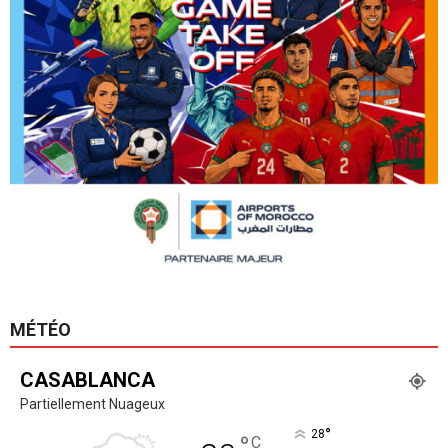
MÉTÉO
CASABLANCA
Partiellement Nuageux
°
28
°
C