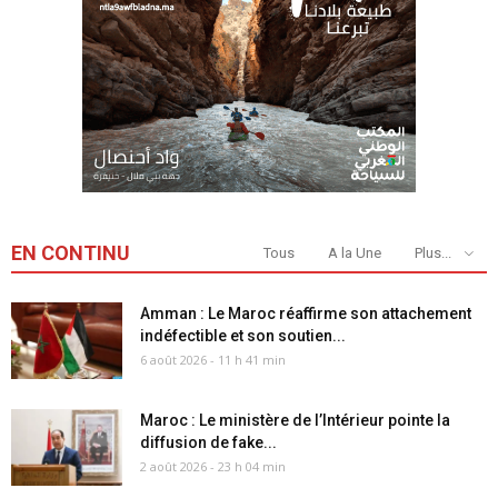
EN CONTINU
Tous
A la Une
Plus...
Amman : Le Maroc réaffirme son attachement
indéfectible et son soutien...
6 août 2026 - 11 h 41 min
Maroc : Le ministère de l’Intérieur pointe la
diffusion de fake...
2 août 2026 - 23 h 04 min