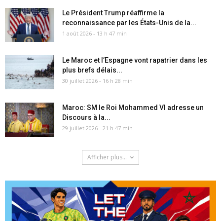
Le Président Trump réaffirme la
reconnaissance par les États-Unis de la...
1 août 2026 - 13 h 47 min
Le Maroc et l’Espagne vont rapatrier dans les
plus brefs délais...
30 juillet 2026 - 16 h 28 min
Maroc: SM le Roi Mohammed VI adresse un
Discours à la...
29 juillet 2026 - 21 h 47 min
Afficher plus...