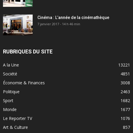
Cinéma : L’année de la cinémathèque
7 janvier 2017 - 14 h 46 min
RUBRIQUES DU SITE
A la Une
13221
Société
4851
Économie & Finances
3008
Politique
2463
Sport
1682
Monde
1677
Le Reporter TV
1076
Art & Culture
857