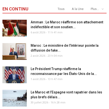
EN CONTINU
Tous
A la Une
Plus...
Amman : Le Maroc réaffirme son attachement
indéfectible et son soutien...
6 août 2026 - 11 h 41 min
Maroc : Le ministère de l’Intérieur pointe la
diffusion de fake...
2 août 2026 - 23 h 04 min
Le Président Trump réaffirme la
reconnaissance par les États-Unis de la...
1 août 2026 - 13 h 47 min
Le Maroc et l’Espagne vont rapatrier dans les
plus brefs délais...
30 juillet 2026 - 16 h 28 min