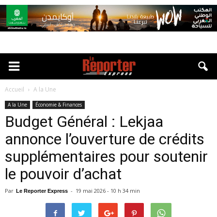
Accueil
A la Une
A la Une
Économie & Finances
Budget Général : Lekjaa
annonce l’ouverture de crédits
supplémentaires pour soutenir
le pouvoir d’achat
Par
-
19 mai 2026 - 10 h 34 min
Le Reporter Express