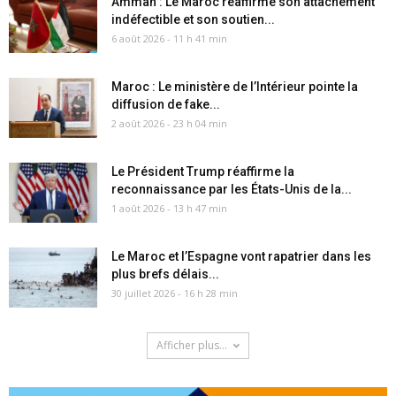
Amman : Le Maroc réaffirme son attachement
indéfectible et son soutien...
6 août 2026 - 11 h 41 min
Maroc : Le ministère de l’Intérieur pointe la
diffusion de fake...
2 août 2026 - 23 h 04 min
Le Président Trump réaffirme la
reconnaissance par les États-Unis de la...
1 août 2026 - 13 h 47 min
Le Maroc et l’Espagne vont rapatrier dans les
plus brefs délais...
30 juillet 2026 - 16 h 28 min
Afficher plus...