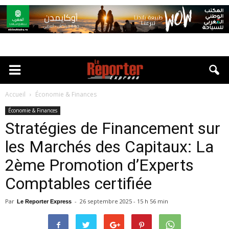
Accueil
Économie & Finances
Économie & Finances
Stratégies de Financement sur
les Marchés des Capitaux: La
2ème Promotion d’Experts
Comptables certifiée
Par
-
26 septembre 2025 - 15 h 56 min
Le Reporter Express