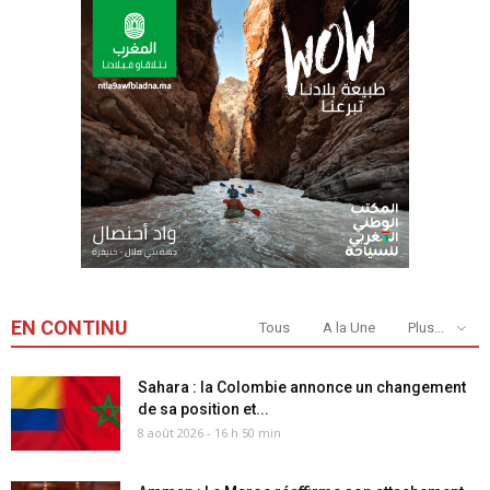
EN CONTINU
Tous
A la Une
Plus...
Sahara : la Colombie annonce un changement
de sa position et...
8 août 2026 - 16 h 50 min