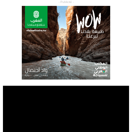
- Publicité -