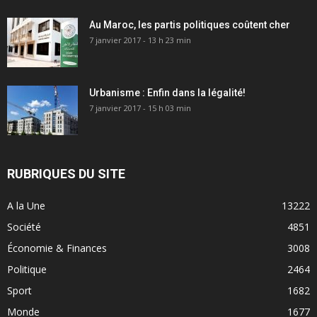
Au Maroc, les partis politiques coûtent cher
7 janvier 2017 - 13 h 23 min
Urbanisme : Enfin dans la légalité!
7 janvier 2017 - 15 h 03 min
RUBRIQUES DU SITE
A la Une
13222
Société
4851
Économie & Finances
3008
Politique
2464
Sport
1682
Monde
1677