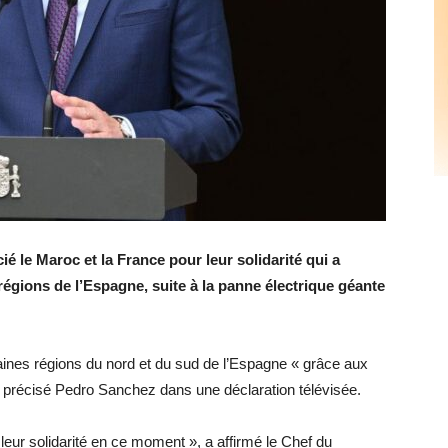
 le Maroc et la France pour leur solidarité qui a
régions de l’Espagne, suite à la panne électrique géante
taines régions du nord et du sud de l’Espagne « grâce aux
a précisé Pedro Sanchez dans une déclaration télévisée.
eur solidarité en ce moment », a affirmé le Chef du