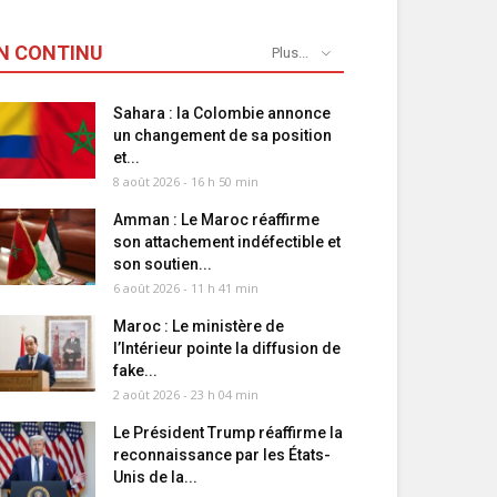
N CONTINU
Plus...
Sahara : la Colombie annonce
un changement de sa position
et...
8 août 2026 - 16 h 50 min
Amman : Le Maroc réaffirme
son attachement indéfectible et
son soutien...
6 août 2026 - 11 h 41 min
Maroc : Le ministère de
l’Intérieur pointe la diffusion de
fake...
2 août 2026 - 23 h 04 min
Le Président Trump réaffirme la
reconnaissance par les États-
Unis de la...