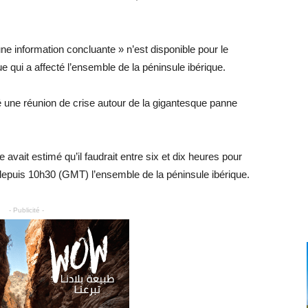
ne information concluante » n’est disponible pour le
 qui a affecté l’ensemble de la péninsule ibérique.
une réunion de crise autour de la gigantesque panne
avait estimé qu’il faudrait entre six et dix heures pour
é depuis 10h30 (GMT) l’ensemble de la péninsule ibérique.
- Publicité -