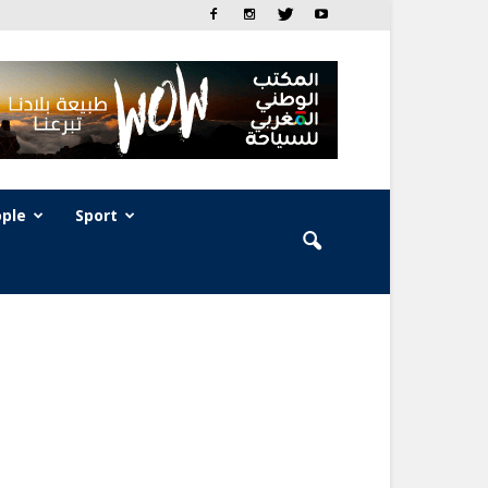
ple
Sport