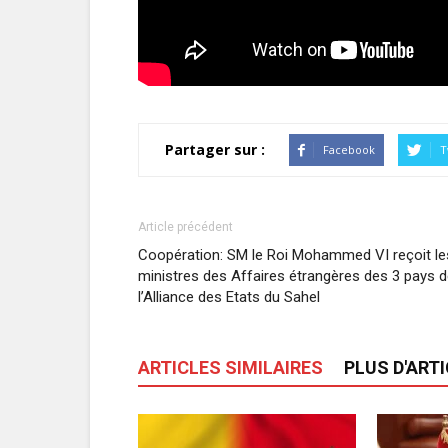
Partager sur :
Facebook
T
Article précédent
Coopération: SM le Roi Mohammed VI reçoit le
ministres des Affaires étrangères des 3 pays 
l’Alliance des Etats du Sahel
ARTICLES SIMILAIRES
PLUS D'ART