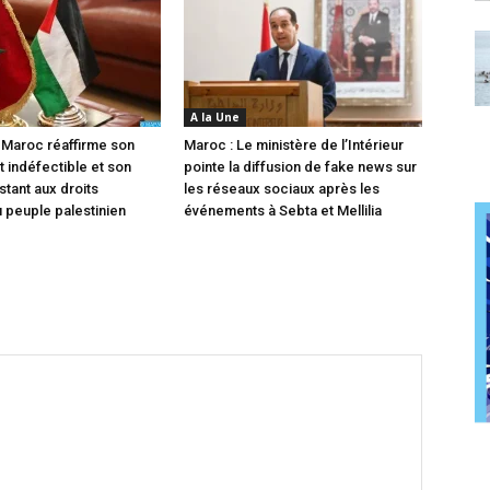
A la Une
 Maroc réaffirme son
Maroc : Le ministère de l’Intérieur
 indéfectible et son
pointe la diffusion de fake news sur
stant aux droits
les réseaux sociaux après les
u peuple palestinien
événements à Sebta et Mellilia