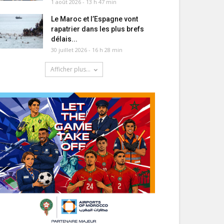
1 août 2026 - 13 h 47 min
Le Maroc et l’Espagne vont
rapatrier dans les plus brefs
délais...
30 juillet 2026 - 16 h 28 min
Afficher plus...