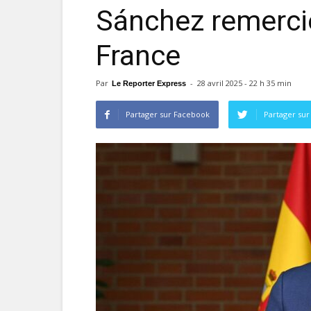
Sánchez remercie
France
Par
-
28 avril 2025 - 22 h 35 min
Le Reporter Express
Partager sur Facebook
Partager sur