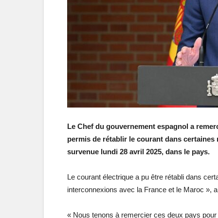
Le Chef du gouvernement espagnol a remercié
permis de rétablir le courant dans certaines 
survenue lundi 28 avril 2025, dans le pays.
Le courant électrique a pu être rétabli dans cer
interconnexions avec la France et le Maroc », 
« Nous tenons à remercier ces deux pays pour l