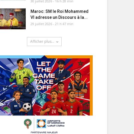
30 juillet 2026 - 16 h 28 min
Maroc: SM le Roi Mohammed
VI adresse un Discours à la...
29 juillet 2026 - 21 h 47 min
Afficher plus...