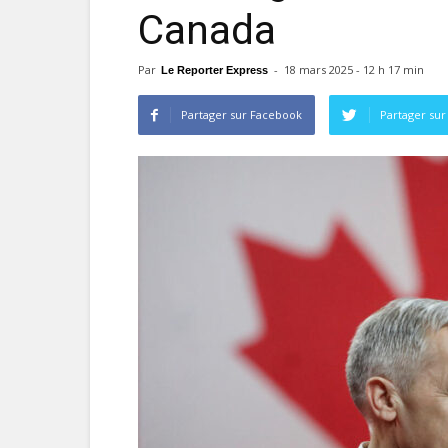
Canada
Par
-
18 mars 2025 - 12 h 17 min
Le Reporter Express
Partager sur Facebook
Partager sur