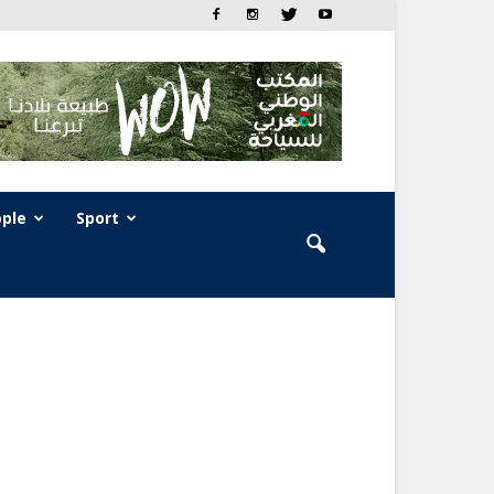
ple
Sport