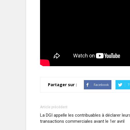
Partager sur :
Facebook
T
Article précédent
La DGI appelle les contribuables à déclarer leur
transactions commerciales avant le 1er avril