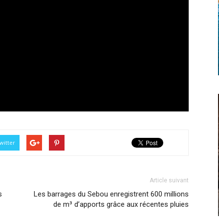
witter
Article suivant
s
Les barrages du Sebou enregistrent 600 millions
de m³ d’apports grâce aux récentes pluies