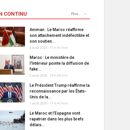
N CONTINU
Plus...
Amman : Le Maroc réaffirme
son attachement indéfectible et
son soutien...
6 août 2026 - 11 h 41 min
Maroc : Le ministère de
l’Intérieur pointe la diffusion de
fake...
2 août 2026 - 23 h 04 min
Le Président Trump réaffirme la
reconnaissance par les États-
Unis de la...
1 août 2026 - 13 h 47 min
Le Maroc et l’Espagne vont
rapatrier dans les plus brefs
délais...