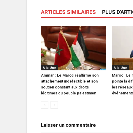
ARTICLES SIMILAIRES
PLUS D'ART
A la Une
A la Une
Amman : Le Maroc réaffirme son
Maroc : Le m
attachement indéfectible et son
pointe la di
soutien constant aux droits
les réseaux
légitimes du peuple palestinien
événements 
Laisser un commentaire