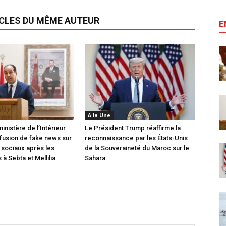
ICLES DU MÊME AUTEUR
E
A la Une
inistère de l’Intérieur
Le Président Trump réaffirme la
ffusion de fake news sur
reconnaissance par les États-Unis
 sociaux après les
de la Souveraineté du Maroc sur le
à Sebta et Mellilia
Sahara