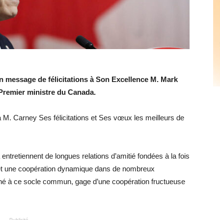
 message de félicitations à Son Excellence M. Mark
 Premier ministre du Canada.
M. Carney Ses félicitations et Ses vœux les meilleurs de
ntretiennent de longues relations d’amitié fondées à la fois
et une coopération dynamique dans de nombreux
hé à ce socle commun, gage d’une coopération fructueuse
- Publicité -