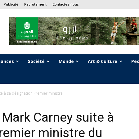
Publicité
Recrutement
Contactez-nous
nances
Société
Monde
Art & Culture
Peo
te à sa désignation Premier ministre...
e Mark Carney suite à
remier ministre du