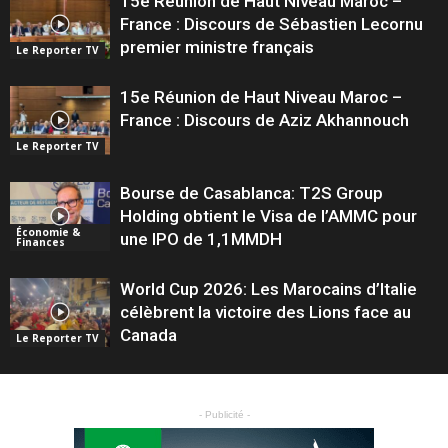
15e Réunion de Haut Niveau Maroc –
France : Discours de Sébastien Lecornu
premier ministre français
Le Reporter TV
15e Réunion de Haut Niveau Maroc –
France : Discours de Aziz Akhannouch
Le Reporter TV
Bourse de Casablanca: T2S Group
Holding obtient le Visa de l’AMMC pour
Économie &
une IPO de 1,1MMDH
Finances
World Cup 2026: Les Marocains d’Italie
célèbrent la victoire des Lions face au
Canada
Le Reporter TV
- Publicité -