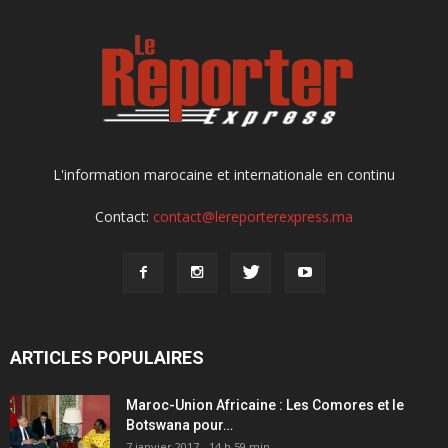
L'information marocaine et internationale en continu
Contact:
contact@lereporterexpress.ma
ARTICLES POPULAIRES
Maroc-Union Africaine : Les Comores et le
Botswana pour…
7 janvier 2017 - 14 h 59 min