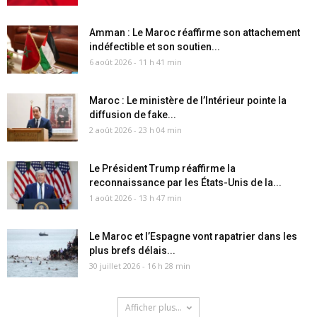
Amman : Le Maroc réaffirme son attachement
indéfectible et son soutien...
6 août 2026 - 11 h 41 min
Maroc : Le ministère de l’Intérieur pointe la
diffusion de fake...
2 août 2026 - 23 h 04 min
Le Président Trump réaffirme la
reconnaissance par les États-Unis de la...
1 août 2026 - 13 h 47 min
Le Maroc et l’Espagne vont rapatrier dans les
plus brefs délais...
30 juillet 2026 - 16 h 28 min
Afficher plus...