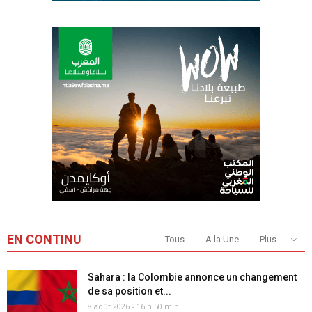
EN CONTINU
Tous
A la Une
Plus...
Sahara : la Colombie annonce un changement
de sa position et...
8 août 2026 - 16 h 50 min