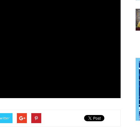
witter