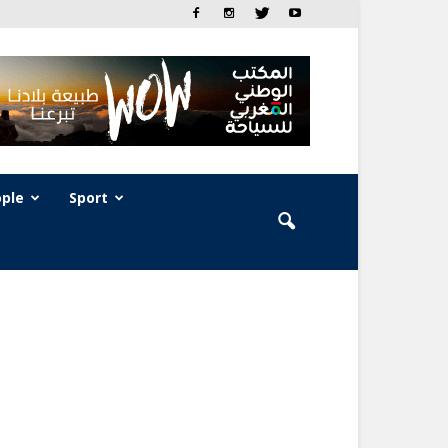
ple
Sport