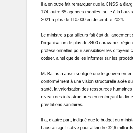
Il a en outre fait remarquer que la CNSS a élar
174, outre 65 agences mobiles, suite à la ha
2021 à plus de 110.000 en décembre 2024.
Le ministre a par ailleurs fait état du lancem
l’organisation de plus de 8400 caravanes région
professionnelles pour sensibiliser les citoyens 
cotiser, ainsi que de les informer sur les procéd
M. Baitas a aussi souligné que le gouvernemen
conformément à une vision structurelle axée su
santé, la valorisation des ressources humaines 
niveau des infrastructures en renforçant la dime
prestations sanitaires.
Il a, d’autre part, indiqué que le budget du mini
hausse significative pour atteindre 32,6 millia