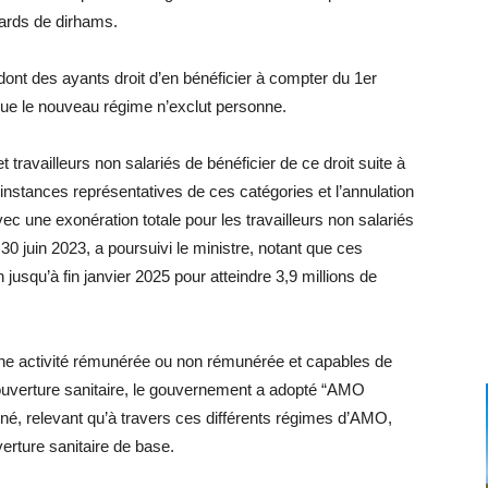
ards de dirhams.
ont des ayants droit d’en bénéficier à compter du 1er
que le nouveau régime n’exclut personne.
ravailleurs non salariés de bénéficier de ce droit suite à
 instances représentatives de ces catégories et l’annulation
c une exonération totale pour les travailleurs non salariés
30 juin 2023, a poursuivi le ministre, notant que ces
 jusqu’à fin janvier 2025 pour atteindre 3,9 millions de
ne activité rémunérée ou non rémunérée et capables de
 couverture sanitaire, le gouvernement a adopté “AMO
ligné, relevant qu’à travers ces différents régimes d’AMO,
erture sanitaire de base.