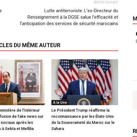
Article suivant
e
Lutte antiterroriste: L’ex-Directeur du
Renseignement à la DGSE salue l’efficacité et
M
l’anticipation des services de sécurité marocains
ICLES DU MÊME AUTEUR
A la Une
inistère de l’Intérieur
Le Président Trump réaffirme la
ffusion de fake news sur
reconnaissance par les États-Unis
 sociaux après les
de la Souveraineté du Maroc sur le
à Sebta et Mellilia
Sahara
R