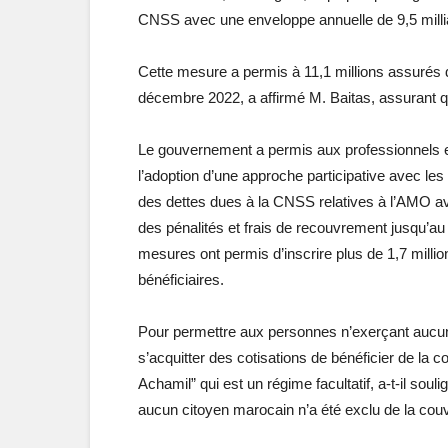
CNSS avec une enveloppe annuelle de 9,5 milli
Cette mesure a permis à 11,1 millions assurés d
décembre 2022, a affirmé M. Baitas, assurant 
Le gouvernement a permis aux professionnels et t
l’adoption d’une approche participative avec les
des dettes dues à la CNSS relatives à l’AMO ave
des pénalités et frais de recouvrement jusqu’au 
mesures ont permis d’inscrire plus de 1,7 million
bénéficiaires.
Pour permettre aux personnes n’exerçant aucu
s’acquitter des cotisations de bénéficier de la
Achamil” qui est un régime facultatif, a-t-il sou
aucun citoyen marocain n’a été exclu de la couv