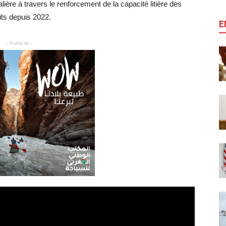
alière à travers le renforcement de la capacité litière des
its depuis 2022.
E
- Publicité -