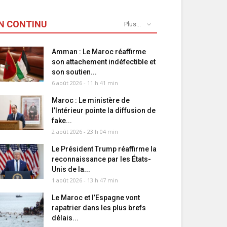
N CONTINU
Plus...
Amman : Le Maroc réaffirme
son attachement indéfectible et
son soutien...
6 août 2026 - 11 h 41 min
Maroc : Le ministère de
l’Intérieur pointe la diffusion de
fake...
2 août 2026 - 23 h 04 min
Le Président Trump réaffirme la
reconnaissance par les États-
Unis de la...
1 août 2026 - 13 h 47 min
Le Maroc et l’Espagne vont
rapatrier dans les plus brefs
délais...