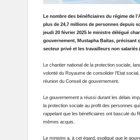
Le nombre des bénéficiaires du régime de l
plus de 24,7 millions de personnes depuis son
jeudi 20 février 2025 le ministre délégué ch
gouvernement, Mustapha Baitas, précisant qu
secteur privé et les travailleurs non salar
Le chantier national de la protection sociale, l
volonté du Royaume de consolider l’Etat social, 
réunion du Conseil de gouvernement.
Le gouvernement a réussi durant les délais impart
la protection sociale au profit des personnes qu
rappelant que les bénéficiaires ont basculé d
mêmes acquis.
Le ministre a, à cet égard, expliqué que le gouv