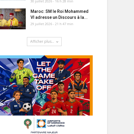
30 juillet 2026 - 16 h 28 min
Maroc: SM le Roi Mohammed
VI adresse un Discours à la...
29 juillet 2026 - 21 h 47 min
Afficher plus...