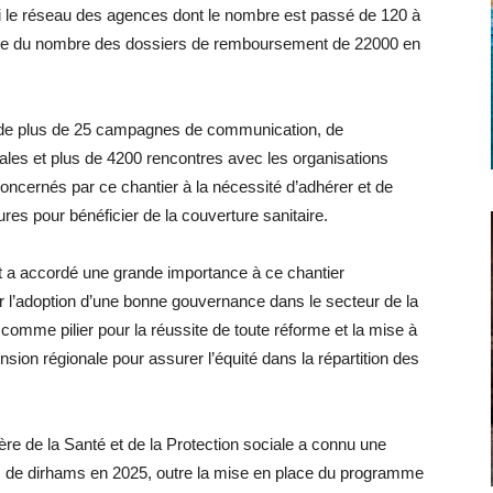
gi le réseau des agences dont le nombre est passé de 120 à
usse du nombre des dossiers de remboursement de 22000 en
ent de plus de 25 campagnes de communication, de
ales et plus de 4200 rencontres avec les organisations
concernés par ce chantier à la nécessité d’adhérer et de
ures pour bénéficier de la couverture sanitaire.
t a accordé une grande importance à ce chantier
r l’adoption d’une bonne gouvernance dans le secteur de la
comme pilier pour la réussite de toute réforme et la mise à
nsion régionale pour assurer l’équité dans la répartition des
stère de la Santé et de la Protection sociale a connu une
rds de dirhams en 2025, outre la mise en place du programme