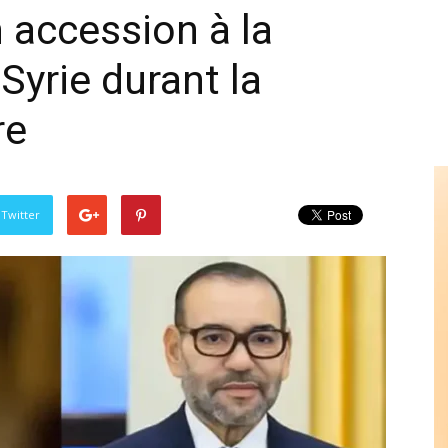
 accession à la
Syrie durant la
re
 Twitter