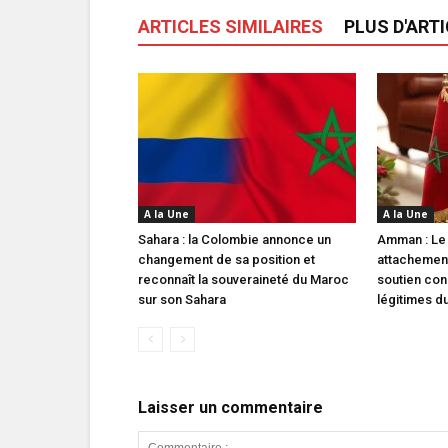
ARTICLES SIMILAIRES
PLUS D'ART
A la Une
A la Une
Sahara : la Colombie annonce un
Amman : Le
changement de sa position et
attachement
reconnaît la souveraineté du Maroc
soutien con
sur son Sahara
légitimes d
Laisser un commentaire