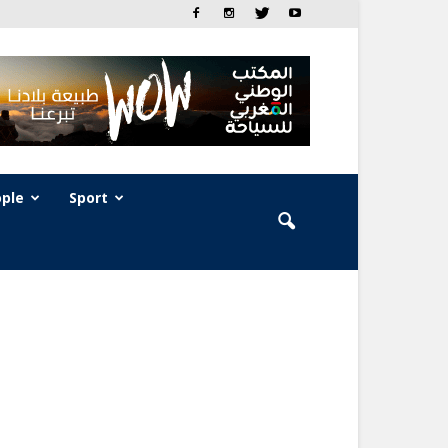
ple
Sport