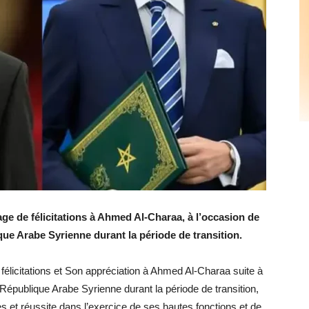
 de félicitations à Ahmed Al-Charaa, à l’occasion de
ue Arabe Syrienne durant la période de transition.
licitations et Son appréciation à Ahmed Al-Charaa suite à
épublique Arabe Syrienne durant la période de transition,
s et réussite dans l’exercice de ses hautes fonctions et de