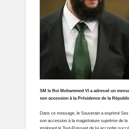
SM le Roi Mohammed VI a adressé un message
son accession à la Présidence de la Républiq
Dans ce message, le Souverain a exprimé Ses fé
son accession à la magistrature suprême de la R
implorant le Tout-Puissant de lui accorder succè