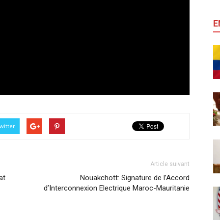
E
witter
Article suivant
at
Nouakchott: Signature de l’Accord
d’Interconnexion Electrique Maroc-Mauritanie