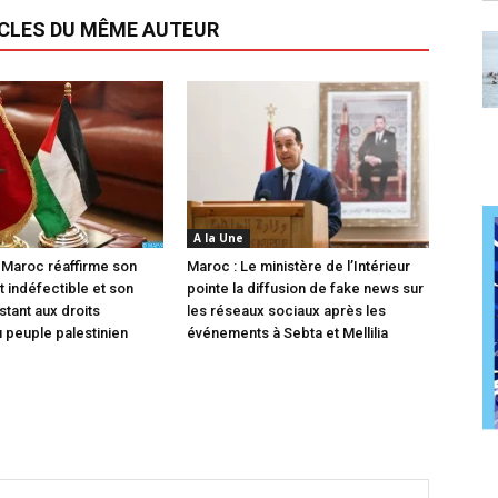
ICLES DU MÊME AUTEUR
A la Une
 Maroc réaffirme son
Maroc : Le ministère de l’Intérieur
 indéfectible et son
pointe la diffusion de fake news sur
stant aux droits
les réseaux sociaux après les
u peuple palestinien
événements à Sebta et Mellilia