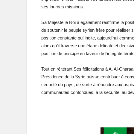
ses lourdes missions.
Sa Majesté le Roi a également réaffirmé la posi
de soutenir le peuple syrien frère pour réaliser se
position constante qui incite, aujourd’hui comm
alors qu’il traverse une étape délicate et décisi
position de principe en faveur de l’intégrité terri
Tout en réitérant Ses félicitations à A. Al-Chara
Présidence de la Syrie puisse contribuer à consoli
sécurité du pays, de sorte à répondre aux aspir
communautés confondues, à la sécurité, au déve