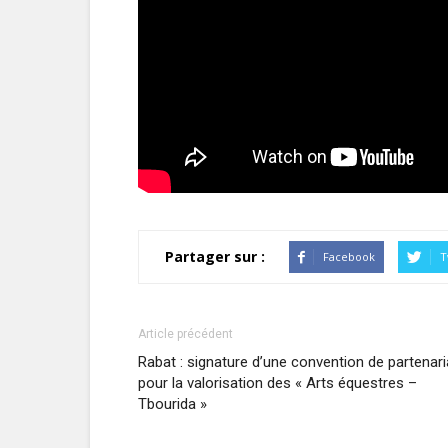
Partager sur :
Facebook
T
Article précédent
Rabat : signature d’une convention de partenari
pour la valorisation des « Arts équestres –
Tbourida »