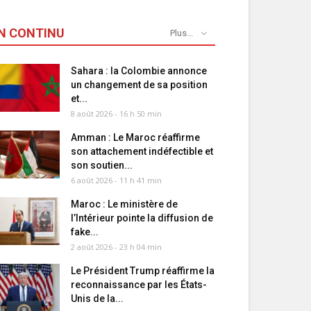
N CONTINU
Plus...
Sahara : la Colombie annonce
un changement de sa position
et...
8 août 2026 - 16 h 50 min
Amman : Le Maroc réaffirme
son attachement indéfectible et
son soutien...
6 août 2026 - 11 h 41 min
Maroc : Le ministère de
l’Intérieur pointe la diffusion de
fake...
2 août 2026 - 23 h 04 min
Le Président Trump réaffirme la
reconnaissance par les États-
Unis de la...