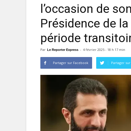
l’occasion de son
Présidence de la 
période transitoi
Par
-
4 février 2025 - 18 h 17 min
Le Reporter Express
Partager sur Facebook
Partager sur