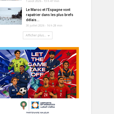
1 août 2026 - 13 h 47 min
Le Maroc et l’Espagne vont
rapatrier dans les plus brefs
délais...
30 juillet 2026 - 16 h 28 min
Afficher plus...