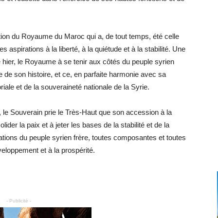
tion du Royaume du Maroc qui a, de tout temps, été celle
s aspirations à la liberté, à la quiétude et à la stabilité. Une
e hier, le Royaume à se tenir aux côtés du peuple syrien
ve de son histoire, et ce, en parfaite harmonie avec sa
toriale et de la souveraineté nationale de la Syrie.
a, le Souverain prie le Très-Haut que son accession à la
der la paix et à jeter les bases de la stabilité et de la
ations du peuple syrien frère, toutes composantes et toutes
loppement et à la prospérité.
- Publicité -