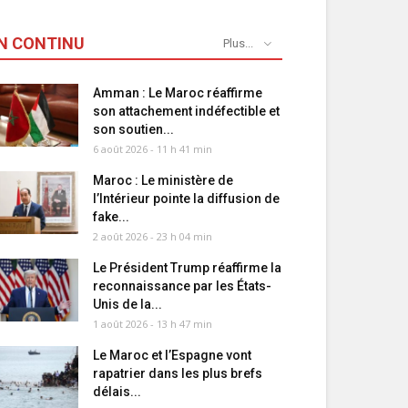
N CONTINU
Plus...
Amman : Le Maroc réaffirme
son attachement indéfectible et
son soutien...
6 août 2026 - 11 h 41 min
Maroc : Le ministère de
l’Intérieur pointe la diffusion de
fake...
2 août 2026 - 23 h 04 min
Le Président Trump réaffirme la
reconnaissance par les États-
Unis de la...
1 août 2026 - 13 h 47 min
Le Maroc et l’Espagne vont
rapatrier dans les plus brefs
délais...