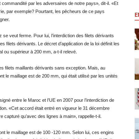
t commandité par les adversaires de notre pays», dit-il. «Et
érie, par exemple? Pourtant, les pêcheurs de ce pays
E
igner.
e veut ferme. Pour lui, l’interdiction des filets dérivants
filets dérivants. Le décret d’application de la loi définit les
al ou supérieur à 200 mm, a-t-il relevé.
les filets maillants dérivants sans exception. Mais, au
dont le maillage est de 200 mm, qui était utilisé par les unités
 signé entre le Maroc et l’UE en 2007 pour l’interdiction de
padon. «Cet accord était entré en vigueur le 31 décembre
e capturé qu’avec des lignes à main», rappelle-t-il.
s dont le maillage est de 100 -120 mm. Selon lui, ces engins