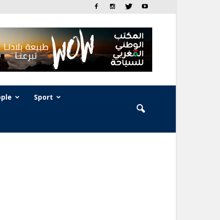
ple
Sport