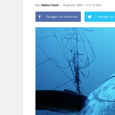
Par
-
10 janvier 2025 - 17 h 12 min
Naîma Cherii
Partager sur Facebook
Partager sur