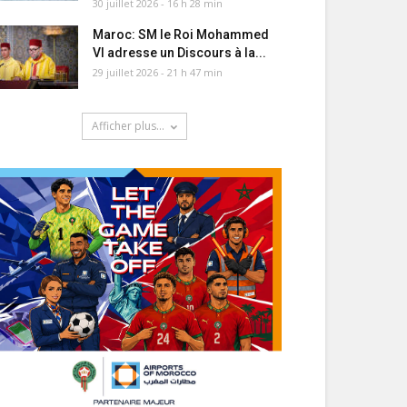
30 juillet 2026 - 16 h 28 min
Maroc: SM le Roi Mohammed
VI adresse un Discours à la...
29 juillet 2026 - 21 h 47 min
Afficher plus...