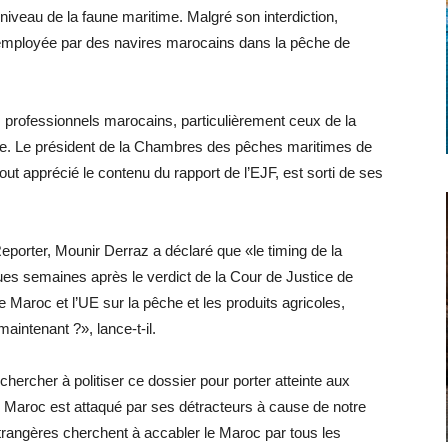
iveau de la faune maritime. Malgré son interdiction,
 employée par des navires marocains dans la pêche de
es professionnels marocains, particulièrement ceux de la
ée. Le président de la Chambres des pêches maritimes de
out apprécié le contenu du rapport de l’EJF, est sorti de ses
eporter, Mounir Derraz a déclaré que «le timing de la
ques semaines après le verdict de la Cour de Justice de
 Maroc et l’UE sur la pêche et les produits agricoles,
aintenant ?», lance-t-il.
ercher à politiser ce dossier pour porter atteinte aux
e Maroc est attaqué par ses détracteurs à cause de notre
étrangères cherchent à accabler le Maroc par tous les