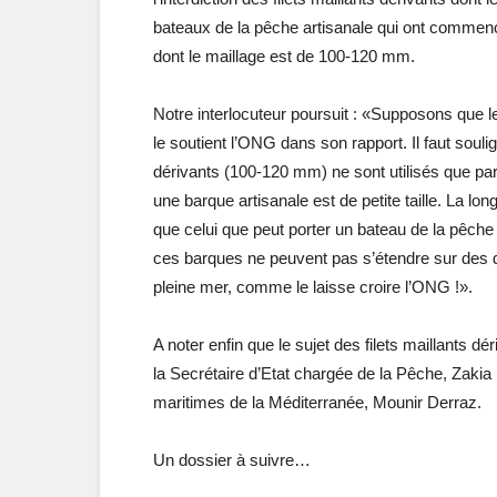
bateaux de la pêche artisanale qui ont commencé
dont le maillage est de 100-120 mm.
Notre interlocuteur poursuit : «Supposons que
le soutient l’ONG dans son rapport. Il faut soulig
dérivants (100-120 mm) ne sont utilisés que par
une barque artisanale est de petite taille. La lon
que celui que peut porter un bateau de la pêche c
ces barques ne peuvent pas s’étendre sur des 
pleine mer, comme le laisse croire l’ONG !».
A noter enfin que le sujet des filets maillants d
la Secrétaire d’Etat chargée de la Pêche, Zakia
maritimes de la Méditerranée, Mounir Derraz.
Un dossier à suivre…