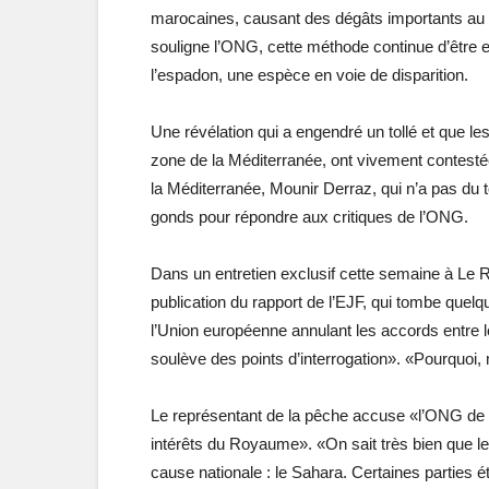
marocaines, causant des dégâts importants au n
souligne l’ONG, cette méthode continue d’être
l’espadon, une espèce en voie de disparition.
Une révélation qui a engendré un tollé et que l
zone de la Méditerranée, ont vivement contest
la Méditerranée, Mounir Derraz, qui n’a pas du t
gonds pour répondre aux critiques de l’ONG.
Dans un entretien exclusif cette semaine à Le R
publication du rapport de l’EJF, qui tombe quel
l’Union européenne annulant les accords entre le
soulève des points d’interrogation». «Pourquoi, m
Le représentant de la pêche accuse «l’ONG de ch
intérêts du Royaume». «On sait très bien que l
cause nationale : le Sahara. Certaines parties 