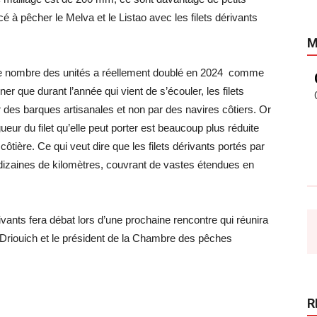
 à pêcher le Melva et le Listao avec les filets dérivants
M
 le nombre des unités a réellement doublé en 2024 comme
ner que durant l’année qui vient de s’écouler, les filets
 des barques artisanales et non par des navires côtiers. Or
gueur du filet qu’elle peut porter est beaucoup plus réduite
ôtière. Ce qui veut dire que les filets dérivants portés par
dizaines de kilomètres, couvrant de vastes étendues en
érivants fera débat lors d’une prochaine rencontre qui réunira
 Driouich et le président de la Chambre des pêches
R