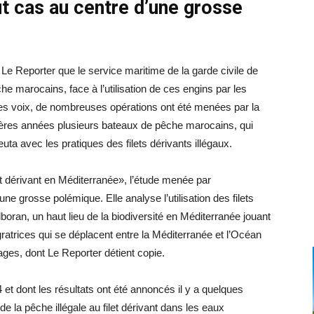
t cas au centre d’une grosse
e Reporter que le service maritime de la garde civile de
e marocains, face à l’utilisation de ces engins par les
es voix, de nombreuses opérations ont été menées par la
rnières années plusieurs bateaux de pêche marocains, qui
ta avec les pratiques des filets dérivants illégaux.
let dérivant en Méditerranée», l’étude menée par
ne grosse polémique. Elle analyse l’utilisation des filets
oran, un haut lieu de la biodiversité en Méditerranée jouant
ratrices qui se déplacent entre la Méditerranée et l’Océan
pages, dont Le Reporter détient copie.
et dont les résultats ont été annoncés il y a quelques
 la pêche illégale au filet dérivant dans les eaux