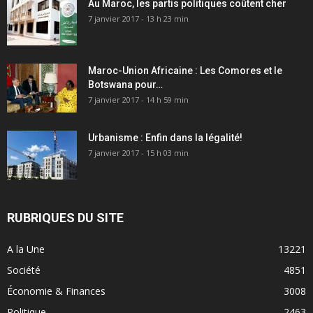
Au Maroc, les partis politiques coûtent cher
7 janvier 2017 - 13 h 23 min
Maroc-Union Africaine : Les Comores et le
Botswana pour…
7 janvier 2017 - 14 h 59 min
Urbanisme : Enfin dans la légalité!
7 janvier 2017 - 15 h 03 min
RUBRIQUES DU SITE
A la Une
13221
Société
4851
Économie & Finances
3008
Politique
2463