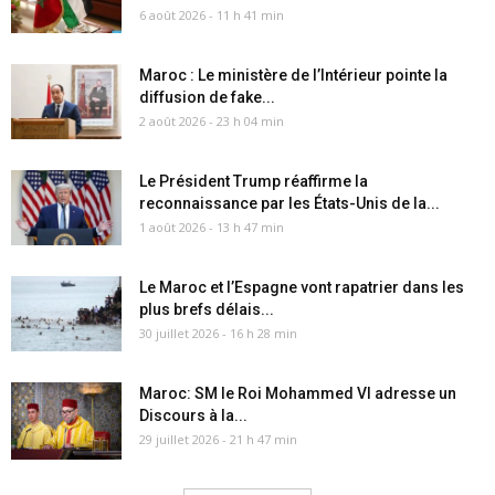
6 août 2026 - 11 h 41 min
Maroc : Le ministère de l’Intérieur pointe la
diffusion de fake...
2 août 2026 - 23 h 04 min
Le Président Trump réaffirme la
reconnaissance par les États-Unis de la...
1 août 2026 - 13 h 47 min
Le Maroc et l’Espagne vont rapatrier dans les
plus brefs délais...
30 juillet 2026 - 16 h 28 min
Maroc: SM le Roi Mohammed VI adresse un
Discours à la...
29 juillet 2026 - 21 h 47 min