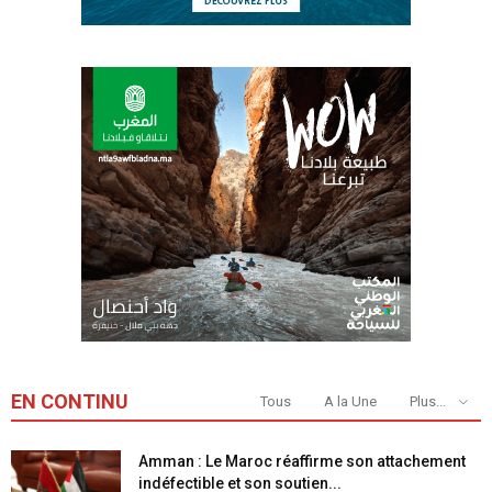
EN CONTINU
Tous
A la Une
Plus...
Amman : Le Maroc réaffirme son attachement
indéfectible et son soutien...