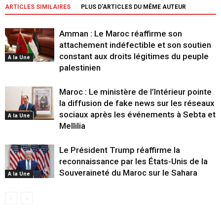
ARTICLES SIMILAIRES
PLUS D'ARTICLES DU MÊME AUTEUR
Amman : Le Maroc réaffirme son
attachement indéfectible et son soutien
constant aux droits légitimes du peuple
A la Une
palestinien
Maroc : Le ministère de l’Intérieur pointe
la diffusion de fake news sur les réseaux
sociaux après les événements à Sebta et
A la Une
Mellilia
Le Président Trump réaffirme la
reconnaissance par les États-Unis de la
Souveraineté du Maroc sur le Sahara
A la Une