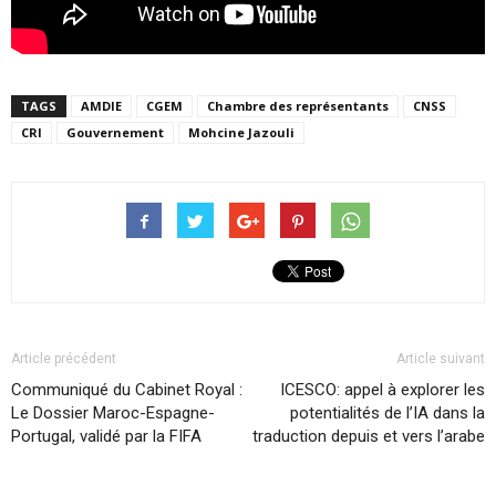
TAGS
AMDIE
CGEM
Chambre des représentants
CNSS
CRI
Gouvernement
Mohcine Jazouli
Article précédent
Article suivant
Communiqué du Cabinet Royal :
ICESCO: appel à explorer les
Le Dossier Maroc-Espagne-
potentialités de l’IA dans la
Portugal, validé par la FIFA
traduction depuis et vers l’arabe