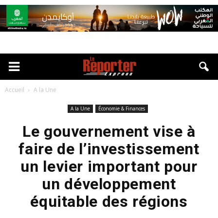
Accueil
A la Une
A la Une
Économie & Finances
Le gouvernement vise à
faire de l’investissement
un levier important pour
un développement
équitable des régions