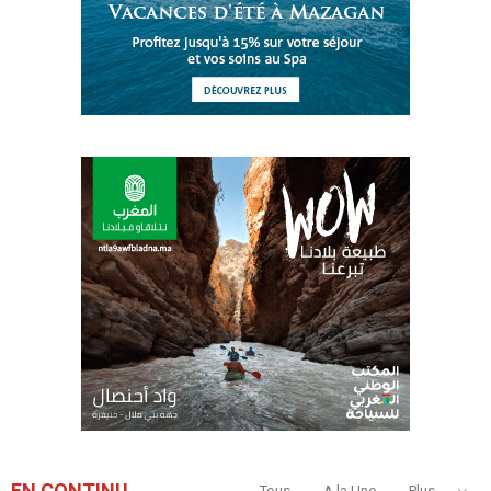
EN CONTINU
Tous
A la Une
Plus...