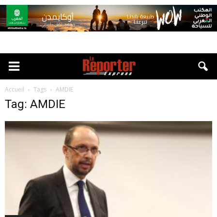
Accueil
Tags
AMDIE
Tag: AMDIE