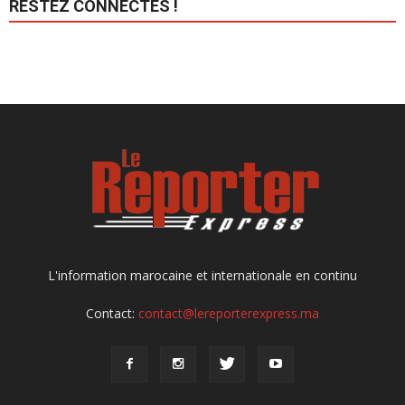
RESTEZ CONNECTÉS !
L'information marocaine et internationale en continu
Contact:
contact@lereporterexpress.ma