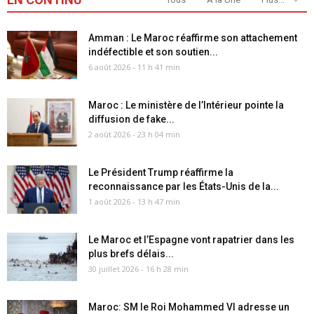
Amman : Le Maroc réaffirme son attachement
indéfectible et son soutien...
6 août 2026 - 11 h 41 min
Maroc : Le ministère de l’Intérieur pointe la
diffusion de fake...
2 août 2026 - 23 h 04 min
Le Président Trump réaffirme la
reconnaissance par les États-Unis de la...
1 août 2026 - 13 h 47 min
Le Maroc et l’Espagne vont rapatrier dans les
plus brefs délais...
30 juillet 2026 - 16 h 28 min
Maroc: SM le Roi Mohammed VI adresse un