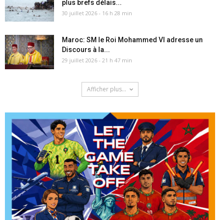
plus brefs délais...
30 juillet 2026 - 16 h 28 min
Maroc: SM le Roi Mohammed VI adresse un
Discours à la...
29 juillet 2026 - 21 h 47 min
Afficher plus...