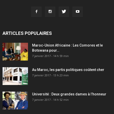
ARTICLES POPULAIRES
Maroc-Union Africaine : Les Comores et le
Botswana pour…
7 janvier 2017 - 14 h 59 min
Au Maroc, les partis politiques coûtent cher
7 janvier 2017 - 13 h 23 min
Université : Deux grandes dames à l’honneur
7 janvier 2017 - 14 h 52 min