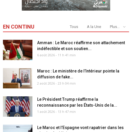
EN CONTINU
Tous
A la Une
Plus...
Amman : Le Maroc réaffirme son attachement
indéfectible et son soutien...
6 août 2026 - 11 h 41 min
Maroc : Le ministère de l’Intérieur pointe la
diffusion de fake...
2 août 2026 - 23 h 04 min
Le Président Trump réaffirme la
reconnaissance par les États-Unis de la...
1 août 2026 - 13 h 47 min
Le Maroc et l’Espagne vont rapatrier dans les