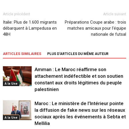
Article précédent
Article suivant
Italie: Plus de 1.600 migrants
Préparations Coupe arabe : trois
débarquent à Lampedusa en
matches amicaux pour l’équipe
48H
nationale de futsal
ARTICLES SIMILAIRES
PLUS D'ARTICLES DU MÊME AUTEUR
Amman : Le Maroc réaffirme son
attachement indéfectible et son soutien
constant aux droits légitimes du peuple
A la Une
palestinien
Maroc : Le ministère de l’Intérieur pointe
la diffusion de fake news sur les réseaux
sociaux après les événements à Sebta et
A la Une
Mellilia