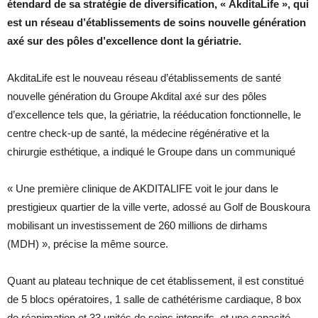
étendard de sa stratégie de diversification, « AkditaLife », qui
est un réseau d’établissements de soins nouvelle génération
axé sur des pôles d’excellence dont la gériatrie.
AkditaLife est le nouveau réseau d’établissements de santé
nouvelle génération du Groupe Akdital axé sur des pôles
d’excellence tels que, la gériatrie, la rééducation fonctionnelle, le
centre check-up de santé, la médecine régénérative et la
chirurgie esthétique, a indiqué le Groupe dans un communiqué
« Une première clinique de AKDITALIFE voit le jour dans le
prestigieux quartier de la ville verte, adossé au Golf de Bouskoura
mobilisant un investissement de 260 millions de dirhams
(MDH) », précise la même source.
Quant au plateau technique de cet établissement, il est constitué
de 5 blocs opératoires, 1 salle de cathétérisme cardiaque, 8 box
de réanimation et 33 unités de soins intensifs, et une capacité