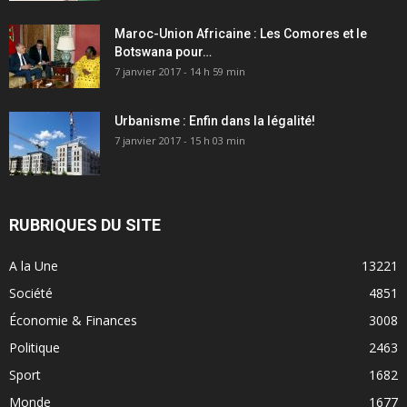
Maroc-Union Africaine : Les Comores et le
Botswana pour…
7 janvier 2017 - 14 h 59 min
Urbanisme : Enfin dans la légalité!
7 janvier 2017 - 15 h 03 min
RUBRIQUES DU SITE
A la Une
13221
Société
4851
Économie & Finances
3008
Politique
2463
Sport
1682
Monde
1677