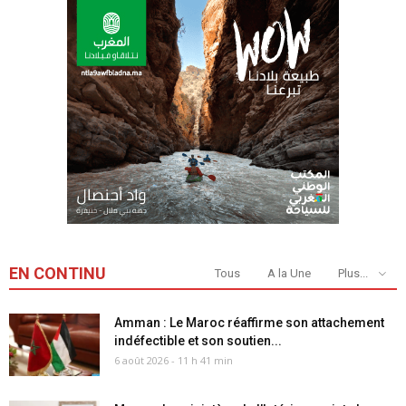
EN CONTINU
Tous
A la Une
Plus...
Amman : Le Maroc réaffirme son attachement
indéfectible et son soutien...
6 août 2026 - 11 h 41 min