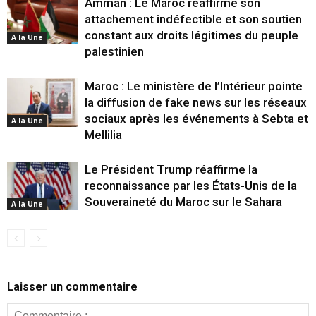
Amman : Le Maroc réaffirme son
attachement indéfectible et son soutien
constant aux droits légitimes du peuple
A la Une
palestinien
Maroc : Le ministère de l’Intérieur pointe
la diffusion de fake news sur les réseaux
sociaux après les événements à Sebta et
A la Une
Mellilia
Le Président Trump réaffirme la
reconnaissance par les États-Unis de la
Souveraineté du Maroc sur le Sahara
A la Une
Laisser un commentaire