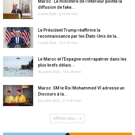
Maroc : Le ministère de l’Intérieur pointe la
diffusion de fake...
2 août 2026 - 23 h 04 min
Le Président Trump réaffirme la
reconnaissance par les États-Unis de la...
1 août 2026 - 13 h 47 min
Le Maroc et l’Espagne vont rapatrier dans les
plus brefs délais...
30 juillet 2026 - 16 h 28 min
Maroc: SM le Roi Mohammed VI adresse un
Discours à la...
29 juillet 2026 - 21 h 47 min
Afficher plus...