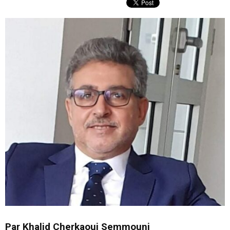
Par Khalid Cherkaoui Semmouni