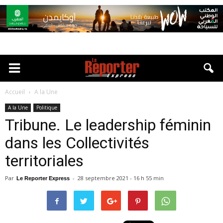
Accueil
A la Une
A la Une
Politique
Tribune. Le leadership féminin
dans les Collectivités
territoriales
Par
-
28 septembre 2021 - 16 h 55 min
Le Reporter Express