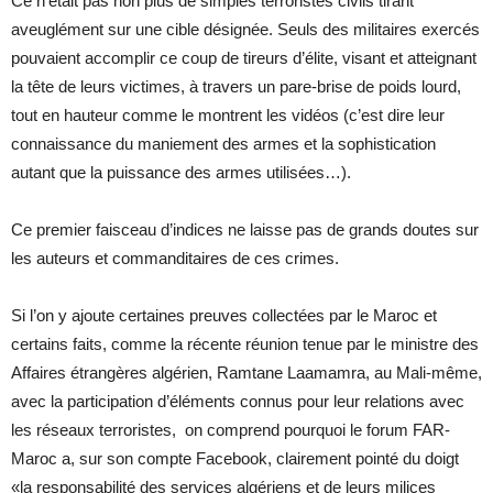
Ce n’était pas non plus de simples terroristes civils tirant
aveuglément sur une cible désignée. Seuls des militaires exercés
pouvaient accomplir ce coup de tireurs d’élite, visant et atteignant
la tête de leurs victimes, à travers un pare-brise de poids lourd,
tout en hauteur comme le montrent les vidéos (c’est dire leur
connaissance du maniement des armes et la sophistication
autant que la puissance des armes utilisées…).
Ce premier faisceau d’indices ne laisse pas de grands doutes sur
les auteurs et commanditaires de ces crimes.
Si l’on y ajoute certaines preuves collectées par le Maroc et
certains faits, comme la récente réunion tenue par le ministre des
Affaires étrangères algérien, Ramtane Laamamra, au Mali-même,
avec la participation d’éléments connus pour leur relations avec
les réseaux terroristes, on comprend pourquoi le forum FAR-
Maroc a, sur son compte Facebook, clairement pointé du doigt
«la responsabilité des services algériens et de leurs milices