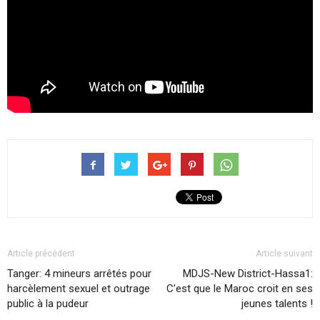
Article précédent
Article suivant
Tanger: 4 mineurs arrêtés pour
MDJS-New District-Hassa1:
harcèlement sexuel et outrage
C’est que le Maroc croit en ses
public à la pudeur
jeunes talents !