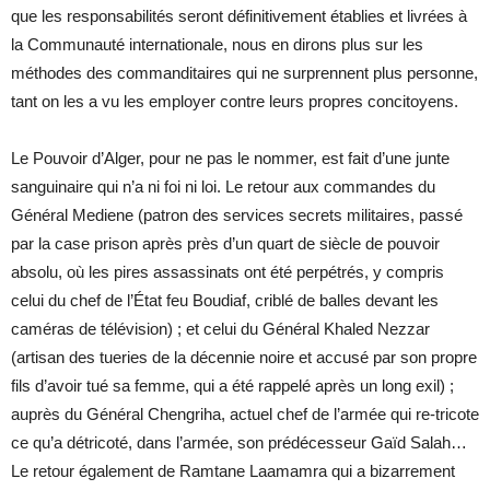
que les responsabilités seront définitivement établies et livrées à
la Communauté internationale, nous en dirons plus sur les
méthodes des commanditaires qui ne surprennent plus personne,
tant on les a vu les employer contre leurs propres concitoyens.
Le Pouvoir d’Alger, pour ne pas le nommer, est fait d’une junte
sanguinaire qui n’a ni foi ni loi. Le retour aux commandes du
Général Mediene (patron des services secrets militaires, passé
par la case prison après près d’un quart de siècle de pouvoir
absolu, où les pires assassinats ont été perpétrés, y compris
celui du chef de l’État feu Boudiaf, criblé de balles devant les
caméras de télévision) ; et celui du Général Khaled Nezzar
(artisan des tueries de la décennie noire et accusé par son propre
fils d’avoir tué sa femme, qui a été rappelé après un long exil) ;
auprès du Général Chengriha, actuel chef de l’armée qui re-tricote
ce qu’a détricoté, dans l’armée, son prédécesseur Gaïd Salah…
Le retour également de Ramtane Laamamra qui a bizarrement