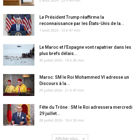
2 août 2026 - 23 h 04 min
Le Président Trump réaffirme la
reconnaissance par les États-Unis de la...
1 août 2026 - 13 h 47 min
Le Maroc et l’Espagne vont rapatrier dans les
plus brefs délais...
30 juillet 2026 - 16 h 28 min
Maroc: SM le Roi Mohammed VI adresse un
Discours à la...
29 juillet 2026 - 21 h 47 min
Fête du Trône : SM le Roi adressera mercredi
29 juillet...
28 juillet 2026 - 16 h 53 min
Afficher plus...