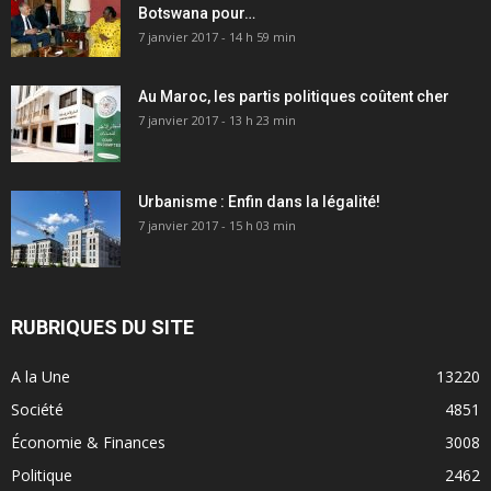
Botswana pour…
7 janvier 2017 - 14 h 59 min
Au Maroc, les partis politiques coûtent cher
7 janvier 2017 - 13 h 23 min
Urbanisme : Enfin dans la légalité!
7 janvier 2017 - 15 h 03 min
RUBRIQUES DU SITE
A la Une
13220
Société
4851
Économie & Finances
3008
Politique
2462