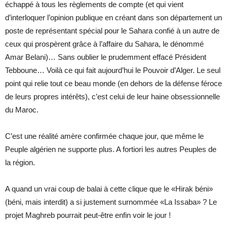
échappé à tous les règlements de compte (et qui vient
d’interloquer l’opinion publique en créant dans son département un
poste de représentant spécial pour le Sahara confié à un autre de
ceux qui prospèrent grâce à l’affaire du Sahara, le dénommé
Amar Belani)… Sans oublier le prudemment effacé Président
Tebboune… Voilà ce qui fait aujourd’hui le Pouvoir d’Alger. Le seul
point qui relie tout ce beau monde (en dehors de la défense féroce
de leurs propres intérêts), c’est celui de leur haine obsessionnelle
du Maroc.
C’est une réalité amère confirmée chaque jour, que même le
Peuple algérien ne supporte plus. A fortiori les autres Peuples de
la région.
A quand un vrai coup de balai à cette clique que le «Hirak béni»
(béni, mais interdit) a si justement surnommée «La Issaba» ? Le
projet Maghreb pourrait peut-être enfin voir le jour !