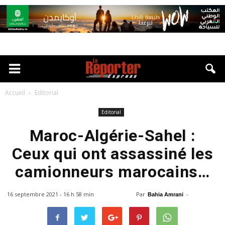
Accueil
Editorial
Editorial
Maroc-Algérie-Sahel :
Ceux qui ont assassiné les
camionneurs marocains…
16 septembre 2021 - 16 h 58 min
Par
-
Bahia Amrani