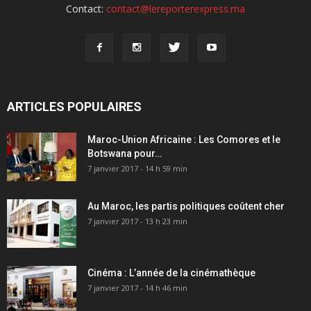
Contact:
contact@lereporterexpress.ma
ARTICLES POPULAIRES
Maroc-Union Africaine : Les Comores et le
Botswana pour…
7 janvier 2017 - 14 h 59 min
Au Maroc, les partis politiques coûtent cher
7 janvier 2017 - 13 h 23 min
Cinéma : L’année de la cinémathèque
7 janvier 2017 - 14 h 46 min