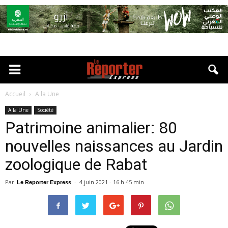
Accueil
A la Une
A la Une
Société
Patrimoine animalier: 80
nouvelles naissances au Jardin
zoologique de Rabat
Par
-
4 juin 2021 - 16 h 45 min
Le Reporter Express