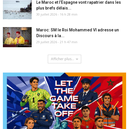
Le Maroc et l’Espagne vont rapatrier dans les
plus brefs délais...
30 juillet 2026 - 16 h 28 min
Maroc: SM le Roi Mohammed VI adresse un
Discours à la...
29 juillet 2026 - 21 h 47 min
Afficher plus...