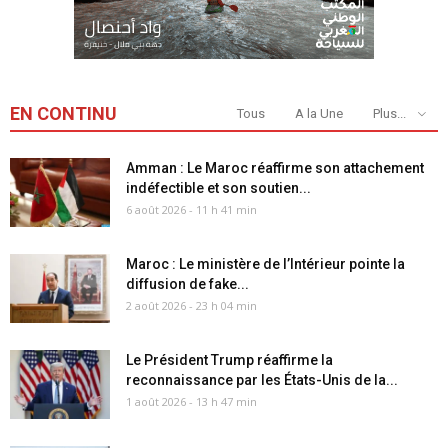
EN CONTINU
Tous
A la Une
Plus...
Amman : Le Maroc réaffirme son attachement
indéfectible et son soutien...
6 août 2026 - 11 h 41 min
Maroc : Le ministère de l’Intérieur pointe la
diffusion de fake...
2 août 2026 - 23 h 04 min
Le Président Trump réaffirme la
reconnaissance par les États-Unis de la...
1 août 2026 - 13 h 47 min