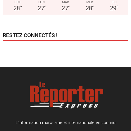
DIM
LUN
MAR
MER
JEU
28
°
27
°
27
°
28
°
29
°
RESTEZ CONNECTÉS !
L'information marocaine et internationale en continu