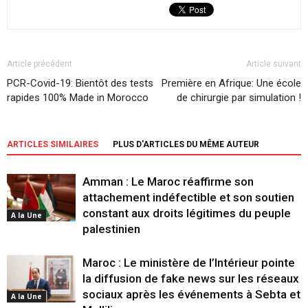
Article précédent
Article suivant
PCR-Covid-19: Bientôt des tests
Première en Afrique: Une école
rapides 100% Made in Morocco
de chirurgie par simulation !
ARTICLES SIMILAIRES
PLUS D'ARTICLES DU MÊME AUTEUR
Amman : Le Maroc réaffirme son
attachement indéfectible et son soutien
constant aux droits légitimes du peuple
A la Une
palestinien
Maroc : Le ministère de l’Intérieur pointe
la diffusion de fake news sur les réseaux
sociaux après les événements à Sebta et
A la Une