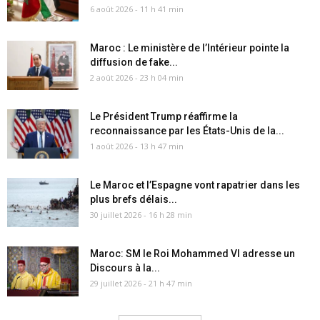
6 août 2026 - 11 h 41 min
Maroc : Le ministère de l’Intérieur pointe la
diffusion de fake...
2 août 2026 - 23 h 04 min
Le Président Trump réaffirme la
reconnaissance par les États-Unis de la...
1 août 2026 - 13 h 47 min
Le Maroc et l’Espagne vont rapatrier dans les
plus brefs délais...
30 juillet 2026 - 16 h 28 min
Maroc: SM le Roi Mohammed VI adresse un
Discours à la...
29 juillet 2026 - 21 h 47 min