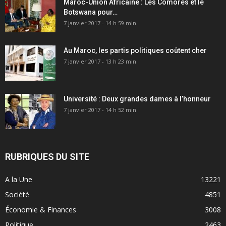
Maroc-Union Africaine : Les Comores et le
Botswana pour…
7 janvier 2017 - 14 h 59 min
Au Maroc, les partis politiques coûtent cher
7 janvier 2017 - 13 h 23 min
Université : Deux grandes dames à l’honneur
7 janvier 2017 - 14 h 52 min
RUBRIQUES DU SITE
A la Une
13221
Société
4851
Économie & Finances
3008
Politique
2463