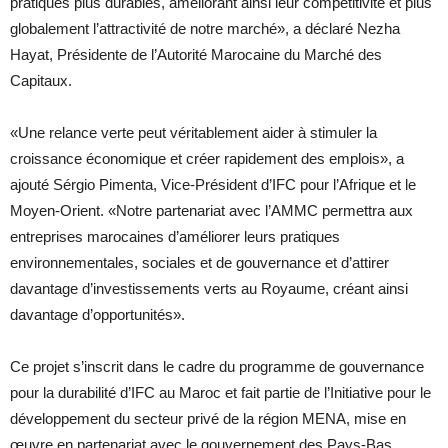
pratiques plus durables, améliorant ainsi leur compétitivité et plus
globalement l’attractivité de notre marché», a déclaré Nezha
Hayat, Présidente de l’Autorité Marocaine du Marché des
Capitaux.
«Une relance verte peut véritablement aider à stimuler la
croissance économique et créer rapidement des emplois», a
ajouté Sérgio Pimenta, Vice-Président d’IFC pour l’Afrique et le
Moyen-Orient. «Notre partenariat avec l’AMMC permettra aux
entreprises marocaines d’améliorer leurs pratiques
environnementales, sociales et de gouvernance et d’attirer
davantage d’investissements verts au Royaume, créant ainsi
davantage d’opportunités».
Ce projet s’inscrit dans le cadre du programme de gouvernance
pour la durabilité d’IFC au Maroc et fait partie de l’Initiative pour le
développement du secteur privé de la région MENA, mise en
œuvre en partenariat avec le gouvernement des Pays-Bas.