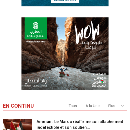
EN CONTINU
Tous
A la Une
Plus...
Amman : Le Maroc réaffirme son attachement
indéfectible et son soutien...