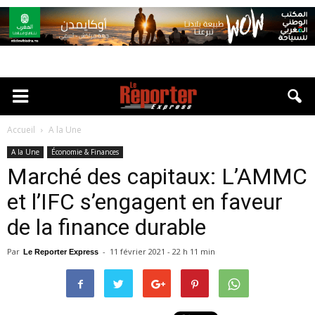
Accueil
A la Une
A la Une
Économie & Finances
Marché des capitaux: L’AMMC
et l’IFC s’engagent en faveur
de la finance durable
Par
-
11 février 2021 - 22 h 11 min
Le Reporter Express