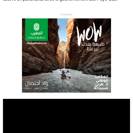
- Publicité -