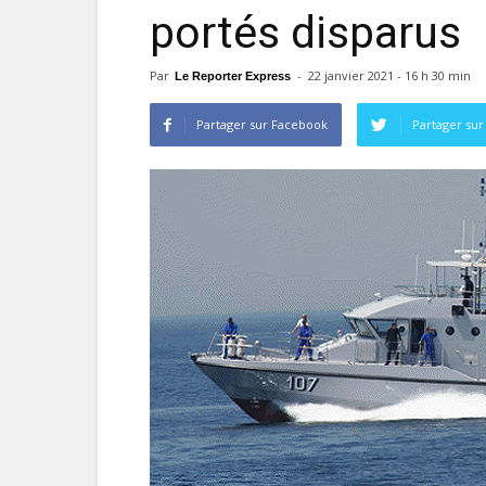
portés disparus
Par
-
22 janvier 2021 - 16 h 30 min
Le Reporter Express
Partager sur Facebook
Partager sur