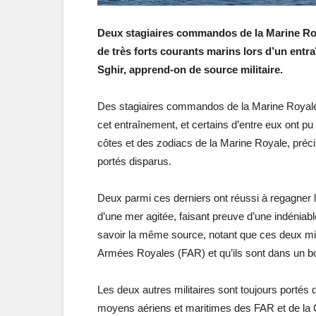
Deux stagiaires commandos de la Marine Roy
de très forts courants marins lors d’un entra
Sghir, apprend-on de source militaire.
Des stagiaires commandos de la Marine Royale o
cet entraînement, et certains d’entre eux ont p
côtes et des zodiacs de la Marine Royale, précis
portés disparus.
Deux parmi ces derniers ont réussi à regagner
d’une mer agitée, faisant preuve d’une indéniabl
savoir la même source, notant que ces deux mil
Armées Royales (FAR) et qu’ils sont dans un bo
Les deux autres militaires sont toujours portés d
moyens aériens et maritimes des FAR et de la 