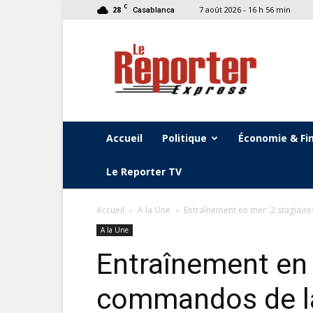
C
28
7 août 2026 - 16 h 56 min
Casablanca
Le
Reporter
Express
Accueil
Politique
Économie & Fi
Le Reporter TV
Accueil
A la Une
Entraînement en mer: 2 stagiai
A la Une
Entraînement en 
commandos de la