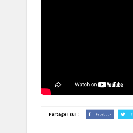
Partager sur :
Facebook
T