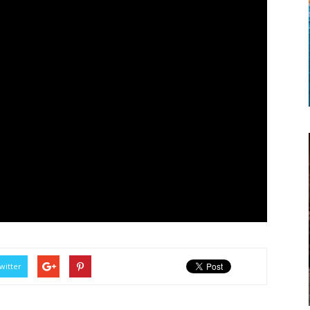
witter