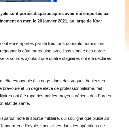
ale sont portés disparus après avoir été emportés par
înement en mer, le 20 janvier 2021, au large de Ksar
nt été emportés par de très forts courants marins lors
u regagner la côte marocaine avec l’assistance des garde-
e la source, ajoutant que quatre stagiaires ont été déclarés
 la côte espagnole à la nage, dans des vagues houleuses
e bravoure et un degré élevé de professionnalisme, fait
itaires ont été rapatriés par les moyens aériens des Forces
n état de santé.
isparus, note la source militaire, qui souligne que plusieurs
Gendarmerie Royale, spécialisés dans les opérations de