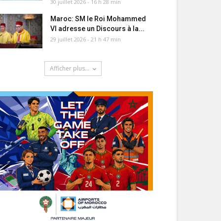
30 juillet 2026 - 16 h 28 min
Maroc: SM le Roi Mohammed
VI adresse un Discours à la...
29 juillet 2026 - 21 h 47 min
Afficher plus...