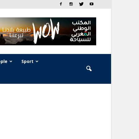
ple
Sport