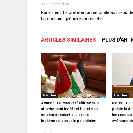
Article précédent
Parlement: La préférence nationale au menu d
la prochaine plénière mensuelle
ARTICLES SIMILAIRES
PLUS D'ART
A la Une
A la Une
Amman : Le Maroc réaffirme son
Maroc : Le m
attachement indéfectible et son
pointe la di
soutien constant aux droits
les réseaux
légitimes du peuple palestinien
événements 