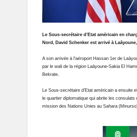
Le Sous-secrétaire d’Etat américain en char
Nord, David Schenker est arrivé à Laâyoune
A son arrivée à l’aéroport Hassan 1er de Laâyo
par le wali de la région Laâyoune-Sakia El Ha
Bekrate.
Le Sous-secrétaire d’Etat américain a ensuite ef
le quartier diplomatique qui abrite les consulats
mission des Nations Unies au Sahara (Minurso