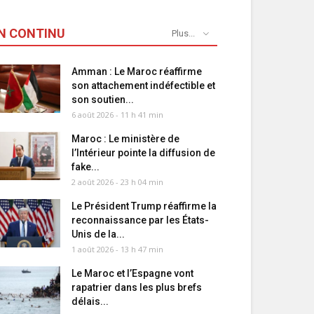
N CONTINU
Plus...
Amman : Le Maroc réaffirme
son attachement indéfectible et
son soutien...
6 août 2026 - 11 h 41 min
Maroc : Le ministère de
l’Intérieur pointe la diffusion de
fake...
2 août 2026 - 23 h 04 min
Le Président Trump réaffirme la
reconnaissance par les États-
Unis de la...
1 août 2026 - 13 h 47 min
Le Maroc et l’Espagne vont
rapatrier dans les plus brefs
délais...