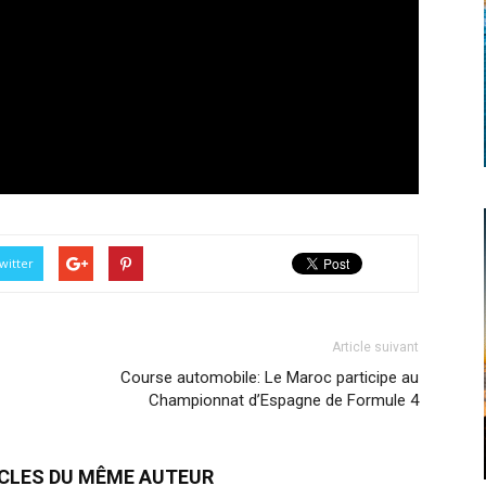
witter
Article suivant
Course automobile: Le Maroc participe au
Championnat d’Espagne de Formule 4
ICLES DU MÊME AUTEUR