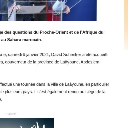
ge des questions du Proche-Orient et de l’Afrique du
, au Sahara marocain.
une, samedi 9 janvier 2021, David Schenker a été accueilli
mra, gouverneur de la province de Laâyoune, Abdeslem
fectué une tournée dans la ville de Laâyoune, en particulier
 de plusieurs pays. Il s’est également rendu au siège de la
).
- Publicité -