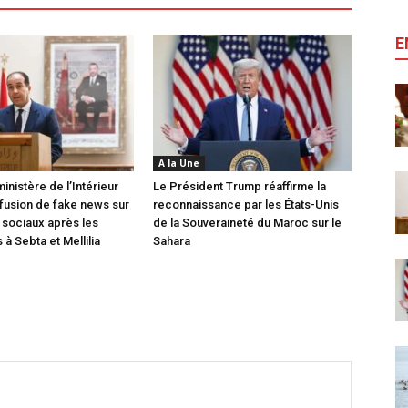
E
A la Une
inistère de l’Intérieur
Le Président Trump réaffirme la
ffusion de fake news sur
reconnaissance par les États-Unis
 sociaux après les
de la Souveraineté du Maroc sur le
à Sebta et Mellilia
Sahara