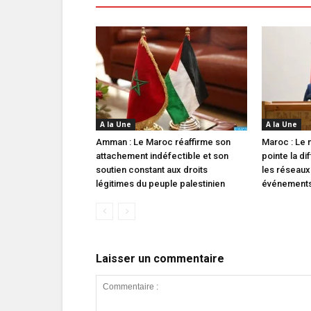
A la Une
A la Une
Amman : Le Maroc réaffirme son
Maroc : Le m
attachement indéfectible et son
pointe la di
soutien constant aux droits
les réseaux
légitimes du peuple palestinien
événements 
Laisser un commentaire