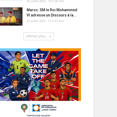
30 juillet 2026 - 16 h 28 min
Maroc: SM le Roi Mohammed
VI adresse un Discours à la...
29 juillet 2026 - 21 h 47 min
Afficher plus...