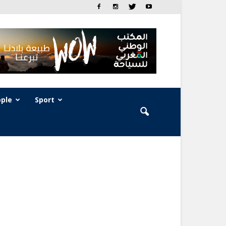
ple
Sport