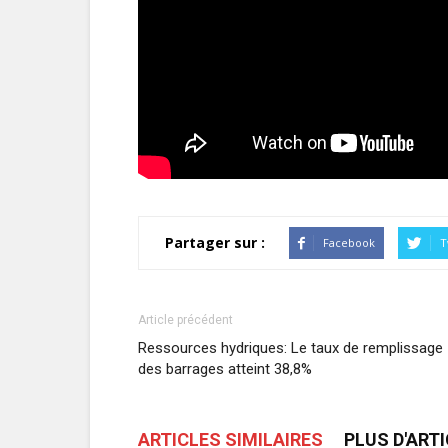
Partager sur :
Facebook
T
Article précédent
Ressources hydriques: Le taux de remplissage
des barrages atteint 38,8%
ARTICLES SIMILAIRES
PLUS D'ART