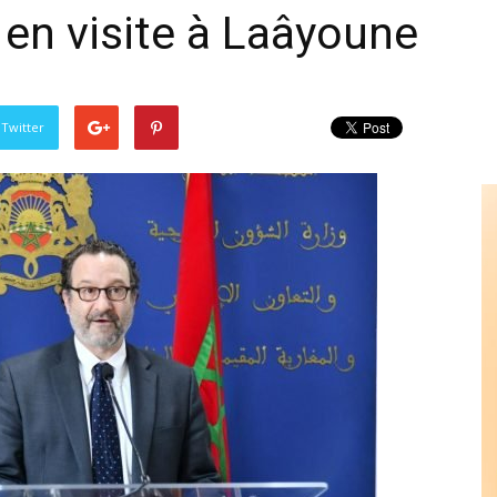
 en visite à Laâyoune
 Twitter