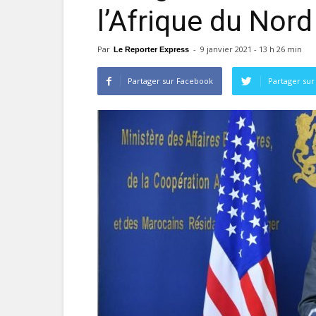
l’Afrique du Nord
Par
-
9 janvier 2021 - 13 h 26 min
Le Reporter Express
Partager sur Facebook
Partager sur