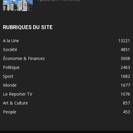
RUBRIQUES DU SITE
A la Une
13221
Société
4851
Économie & Finances
3008
Politique
2463
Sport
1682
Monde
1677
Le Reporter TV
1076
Art & Culture
857
People
453