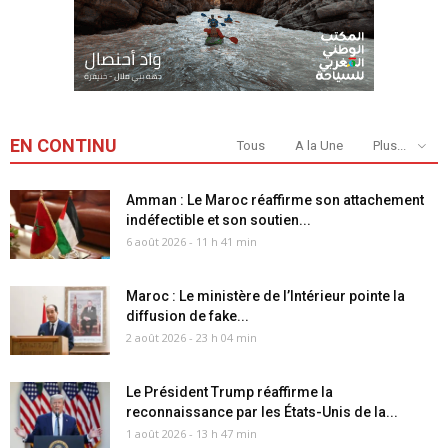
EN CONTINU
Tous
A la Une
Plus...
Amman : Le Maroc réaffirme son attachement
indéfectible et son soutien...
6 août 2026 - 11 h 41 min
Maroc : Le ministère de l’Intérieur pointe la
diffusion de fake...
2 août 2026 - 23 h 04 min
Le Président Trump réaffirme la
reconnaissance par les États-Unis de la...
1 août 2026 - 13 h 47 min