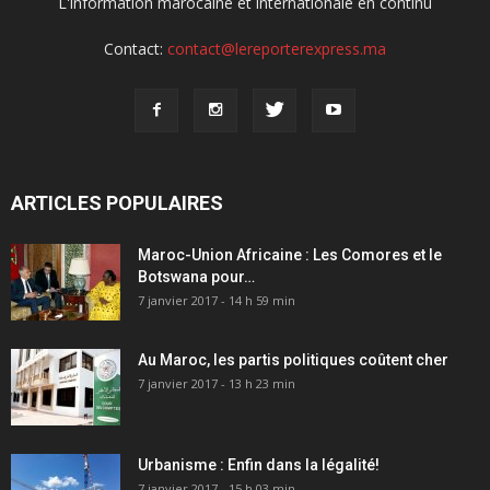
L'information marocaine et internationale en continu
Contact:
contact@lereporterexpress.ma
ARTICLES POPULAIRES
Maroc-Union Africaine : Les Comores et le
Botswana pour…
7 janvier 2017 - 14 h 59 min
Au Maroc, les partis politiques coûtent cher
7 janvier 2017 - 13 h 23 min
Urbanisme : Enfin dans la légalité!
7 janvier 2017 - 15 h 03 min