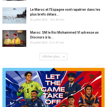
Le Maroc et l’Espagne vont rapatrier dans les
plus brefs délais...
30 juillet 2026 - 16 h 28 min
Maroc: SM le Roi Mohammed VI adresse un
Discours à la...
29 juillet 2026 - 21 h 47 min
Afficher plus...