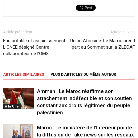
Article précédent
Article suivant
Eau potable et assainissement:
Union Africaine: Le Maroc prend
L’ONEE désigné Centre
part au Sommet sur la ZLECAF
collaborateur de l’OMS
ARTICLES SIMILAIRES
PLUS D'ARTICLES DU MÊME AUTEUR
Amman : Le Maroc réaffirme son
attachement indéfectible et son soutien
constant aux droits légitimes du peuple
A la Une
palestinien
Maroc : Le ministère de l’Intérieur pointe
la diffusion de fake news sur les réseaux