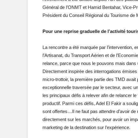
Général de l’ONMT et Hamid Bentahar, Vice-Pré
Président du Conseil Régional du Tourisme de M
Pour une reprise graduelle de l’activité tour
La rencontre a été marquée par l’intervention, e
l’Artisanat, du Transport Aérien et de l’Economi
relance, parce que nous le pouvons mais dans un
Directement inspirée des interrogations émises
micro-trottoir, la première partie des TMD avait p
exceptionnelle traversée par le secteur, avec un
les principaux défis à relever afin de relancer le 
productif. Parmi ces défis, Adel El Fakir a souli
sont offertes…Il ne faut pas attendre d’avoir de 
directement sur les marchés, pour avoir un impac
marketing de la destination sur l’expérience.