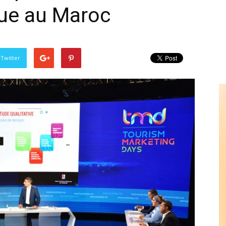
que au Maroc
 Twitter