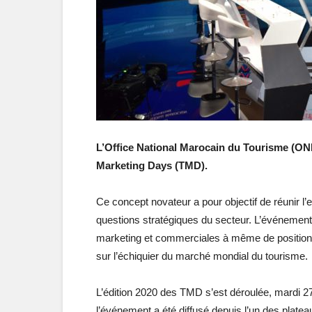
L’Office National Marocain du Tourisme (ON
Marketing Days (TMD).
Ce concept novateur a pour objectif de réunir 
questions stratégiques du secteur. L’événement a
marketing et commerciales à même de positionne
sur l’échiquier du marché mondial du tourisme.
L’édition 2020 des TMD s’est déroulée, mardi 27
l’événement a été diffusé depuis l’un des platea