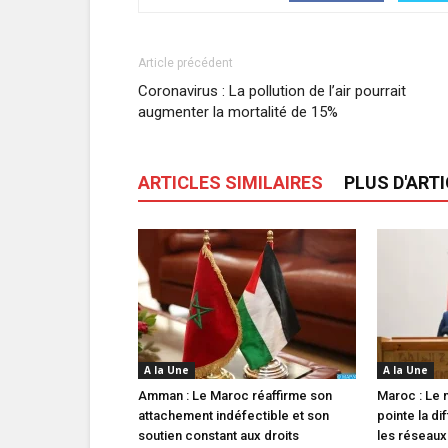
Article précédent
Coronavirus : La pollution de l’air pourrait
augmenter la mortalité de 15%
ARTICLES SIMILAIRES
PLUS D'ART
A la Une
A la Une
Amman : Le Maroc réaffirme son
Maroc : Le m
attachement indéfectible et son
pointe la di
soutien constant aux droits
les réseaux