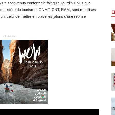
 » sont venus conforter le fait qu’aujourd’hui plus que
ent ministère du tourisme, ONMT, CNT, RAM, sont mobilisés
E
n: celui de mettre en place les jalons d’une reprise
- Publicité -