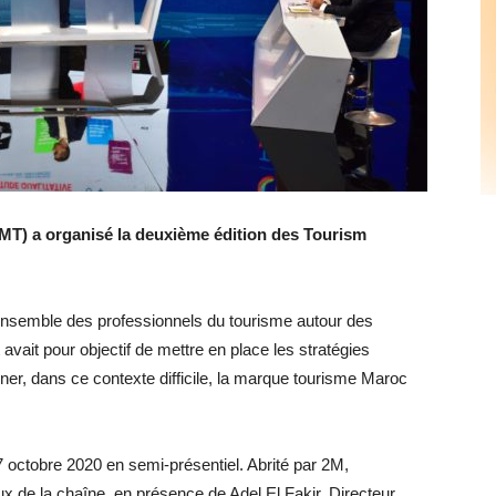
MT) a organisé la deuxième édition des Tourism
l’ensemble des professionnels du tourisme autour des
vait pour objectif de mettre en place les stratégies
r, dans ce contexte difficile, la marque tourisme Maroc
 octobre 2020 en semi-présentiel. Abrité par 2M,
ux de la chaîne, en présence de Adel El Fakir, Directeur