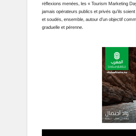
réflexions menées, les « Tourism Marketing Days
jamais opérateurs publics et privés qu’ils soi
et soudés, ensemble, autour d’un objectif commu
graduelle et pérenne.