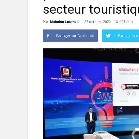
secteur touristi
Par
-
27 octobre 2020 - 16 h 03 min
Mohcine Lourhzal
Partager sur Facebook
Partager sur