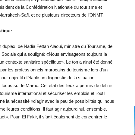
sident de la Confédération Nationale du tourisme et
arrakech-Safi, et de plusieurs directeurs de l’ONMT.
istique
n duplex, de Nadia Fettah Alaoui, ministre du Tourisme, de
e Sociale qui a souligné: «Nous envisageons toujours la
 contexte sanitaire spécifique». Le ton a ainsi été donné.
 par les professionnels marocains du tourisme lors d’un
our objectif d’établir un diagnostic de la situation
 focus sur le Maroc. Cet état des lieux a permis de définir
tourisme international et sécuriser les emplois et l’outil
gné la nécessité «d’agir avec le peu de possibilités qui nous
meilleures conditions. Il faut agir aujourd’hui, ensemble,
t». Pour El Fakir, il s’agit également de concentrer le