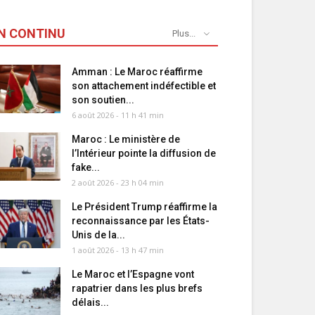
N CONTINU
Plus...
Amman : Le Maroc réaffirme
son attachement indéfectible et
son soutien...
6 août 2026 - 11 h 41 min
Maroc : Le ministère de
l’Intérieur pointe la diffusion de
fake...
2 août 2026 - 23 h 04 min
Le Président Trump réaffirme la
reconnaissance par les États-
Unis de la...
1 août 2026 - 13 h 47 min
Le Maroc et l’Espagne vont
rapatrier dans les plus brefs
délais...