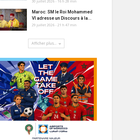
30 juillet 2026 - 16 h 28 min
Maroc: SM le Roi Mohammed
VI adresse un Discours à la...
29 juillet 2026 - 21 h 47 min
Afficher plus...