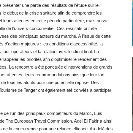
présenter une partie des résultats de l’étude sur le
le début de la crise sanitaire afin de comprendre les
 leurs attentes en cette période particulière, mais aussi
le de l’univers concurrentiel. Ces résultats ont été
ses des principaux acteurs du marché. A l’issue de cette
s d’action majeures : les conditions d’accessibilité, la
 tour-opérateurs et la relation avec le client final. La
 rappeler les priorités afin d’optimiser le rendement des
ées. La rencontre a été ponctuée d’interventions de grands
rs attentes, leurs recommandations ainsi que leur fort
de tous les atouts pour une potentielle reprise. Des
du Tourisme de Tanger ont également été conviés à participer
le de l’un des principaux compétiteurs du Maroc, Luis
 de The European Travel Commission. Adel El Fakir a ainsi
ns de la concurrence pour une relance efficace. Au-delà des