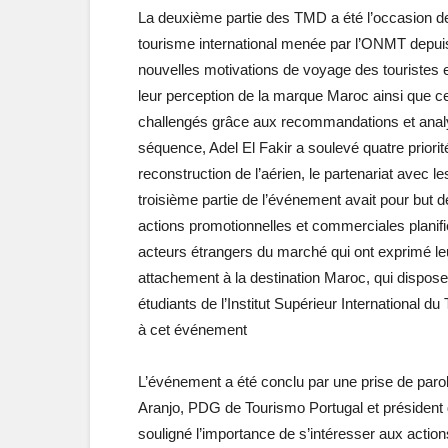
La deuxième partie des TMD a été l’occasion de 
tourisme international menée par l’ONMT depuis 
nouvelles motivations de voyage des touristes et
leur perception de la marque Maroc ainsi que cel
challengés grâce aux recommandations et analy
séquence, Adel El Fakir a soulevé quatre priorité
reconstruction de l’aérien, le partenariat avec les
troisième partie de l’événement avait pour but de
actions promotionnelles et commerciales planifi
acteurs étrangers du marché qui ont exprimé leu
attachement à la destination Maroc, qui dispose 
étudiants de l’Institut Supérieur International 
à cet événement
L’événement a été conclu par une prise de paro
Aranjo, PDG de Tourismo Portugal et président
souligné l’importance de s’intéresser aux actio