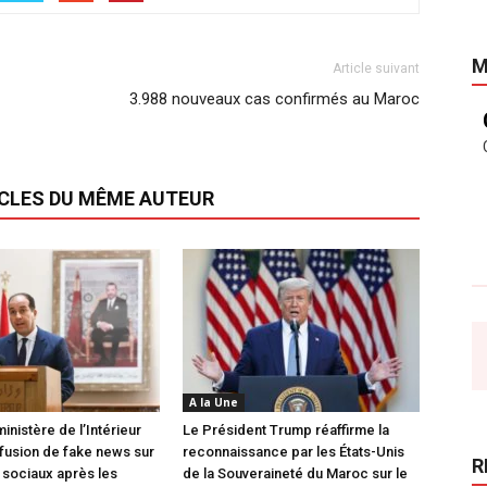
M
Article suivant
3.988 nouveaux cas confirmés au Maroc
ICLES DU MÊME AUTEUR
A la Une
inistère de l’Intérieur
Le Président Trump réaffirme la
ffusion de fake news sur
reconnaissance par les États-Unis
R
 sociaux après les
de la Souveraineté du Maroc sur le