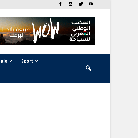
ple
Sport