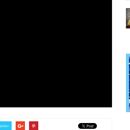
witter