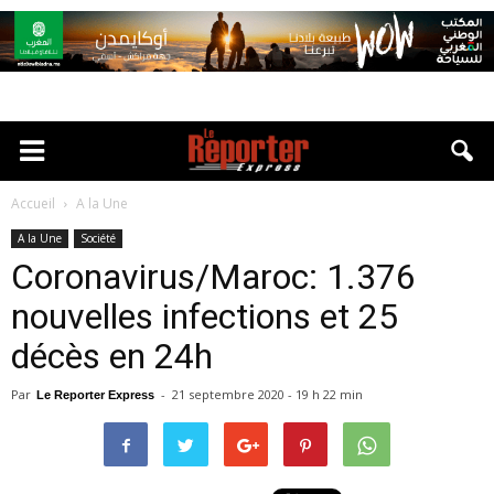
Accueil
A la Une
A la Une
Société
Coronavirus/Maroc: 1.376
nouvelles infections et 25
décès en 24h
Par
-
21 septembre 2020 - 19 h 22 min
Le Reporter Express