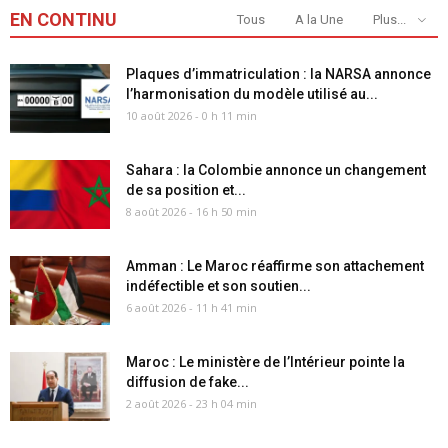
EN CONTINU
Tous
A la Une
Plus...
Plaques d’immatriculation : la NARSA annonce
l’harmonisation du modèle utilisé au...
10 août 2026 - 0 h 11 min
Sahara : la Colombie annonce un changement
de sa position et...
8 août 2026 - 16 h 50 min
Amman : Le Maroc réaffirme son attachement
indéfectible et son soutien...
6 août 2026 - 11 h 41 min
Maroc : Le ministère de l’Intérieur pointe la
diffusion de fake...
2 août 2026 - 23 h 04 min