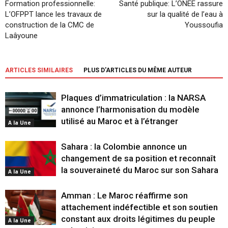
Formation professionnelle:
Santé publique: L’ONEE rassure
L’OFPPT lance les travaux de
sur la qualité de l’eau à
construction de la CMC de
Youssoufia
Laâyoune
ARTICLES SIMILAIRES
PLUS D'ARTICLES DU MÊME AUTEUR
Plaques d’immatriculation : la NARSA
annonce l’harmonisation du modèle
utilisé au Maroc et à l’étranger
A la Une
Sahara : la Colombie annonce un
changement de sa position et reconnaît
la souveraineté du Maroc sur son Sahara
A la Une
Amman : Le Maroc réaffirme son
attachement indéfectible et son soutien
constant aux droits légitimes du peuple
A la Une