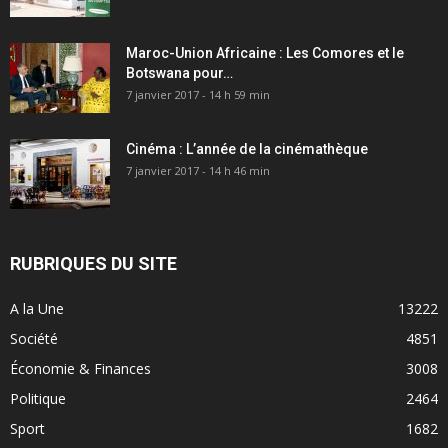
Maroc-Union Africaine : Les Comores et le
Botswana pour…
7 janvier 2017 - 14 h 59 min
Cinéma : L’année de la cinémathèque
7 janvier 2017 - 14 h 46 min
RUBRIQUES DU SITE
A la Une
13222
Société
4851
Économie & Finances
3008
Politique
2464
Sport
1682