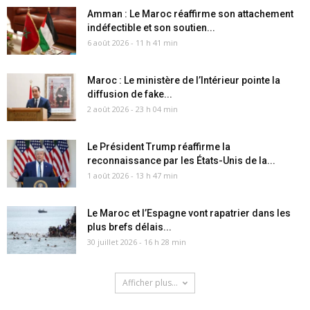
Amman : Le Maroc réaffirme son attachement
indéfectible et son soutien...
6 août 2026 - 11 h 41 min
Maroc : Le ministère de l’Intérieur pointe la
diffusion de fake...
2 août 2026 - 23 h 04 min
Le Président Trump réaffirme la
reconnaissance par les États-Unis de la...
1 août 2026 - 13 h 47 min
Le Maroc et l’Espagne vont rapatrier dans les
plus brefs délais...
30 juillet 2026 - 16 h 28 min
Afficher plus...