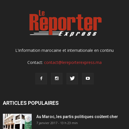
L'information marocaine et internationale en continu
Contact:
contact@lereporterexpress.ma
ARTICLES POPULAIRES
Au Maroc, les partis politiques coûtent cher
7 janvier 2017 - 13 h 23 min