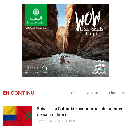
EN CONTINU
Tous
A la Une
Plus...
Sahara : la Colombie annonce un changement
de sa position et...
8 août 2026 - 16 h 50 min