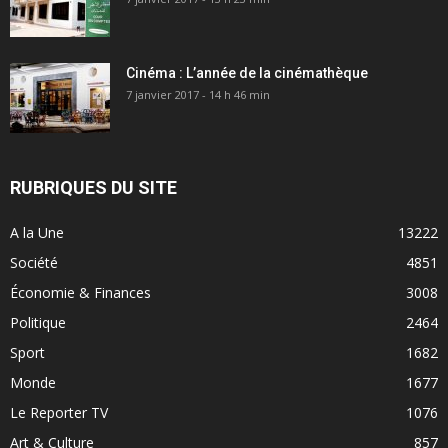
Cinéma : L’année de la cinémathèque
7 janvier 2017 - 14 h 46 min
RUBRIQUES DU SITE
A la Une
13222
Société
4851
Économie & Finances
3008
Politique
2464
Sport
1682
Monde
1677
Le Reporter TV
1076
Art & Culture
857