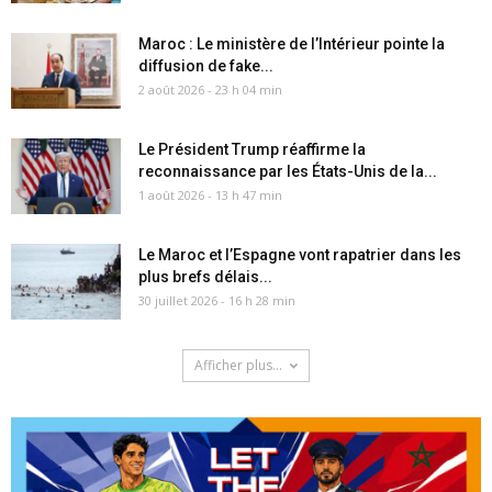
Maroc : Le ministère de l’Intérieur pointe la
diffusion de fake...
2 août 2026 - 23 h 04 min
Le Président Trump réaffirme la
reconnaissance par les États-Unis de la...
1 août 2026 - 13 h 47 min
Le Maroc et l’Espagne vont rapatrier dans les
plus brefs délais...
30 juillet 2026 - 16 h 28 min
Afficher plus...