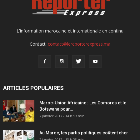
L'information marocaine et internationale en continu
Contact:
contact@lereporterexpress.ma
ARTICLES POPULAIRES
Maroc-Union Africaine : Les Comores et le
Botswana pour…
7 janvier 2017 - 14 h 59 min
Au Maroc, les partis politiques coûtent cher
7 janvier 2017 - 13 h 23 min