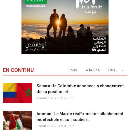
EN CONTINU
Tous
A la Une
Plus...
Sahara : la Colombie annonce un changement
de sa position et...
8 août 2026 - 16 h 50 min
Amman : Le Maroc réaffirme son attachement
indéfectible et son soutien...
6 août 2026 - 11 h 41 min