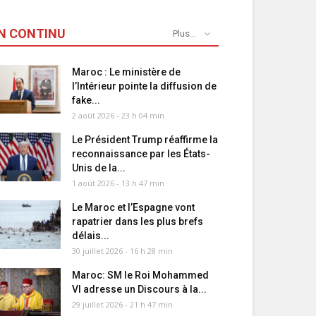
N CONTINU
Plus...
Maroc : Le ministère de
l’Intérieur pointe la diffusion de
fake...
2 août 2026 - 23 h 04 min
Le Président Trump réaffirme la
reconnaissance par les États-
Unis de la...
1 août 2026 - 13 h 47 min
Le Maroc et l’Espagne vont
rapatrier dans les plus brefs
délais...
30 juillet 2026 - 16 h 28 min
Maroc: SM le Roi Mohammed
VI adresse un Discours à la...
29 juillet 2026 - 21 h 47 min