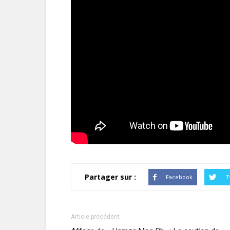
Partager sur :
Facebook
T
Article précédent