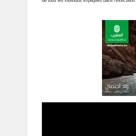
de tous les individus impliqués dans l’exécution