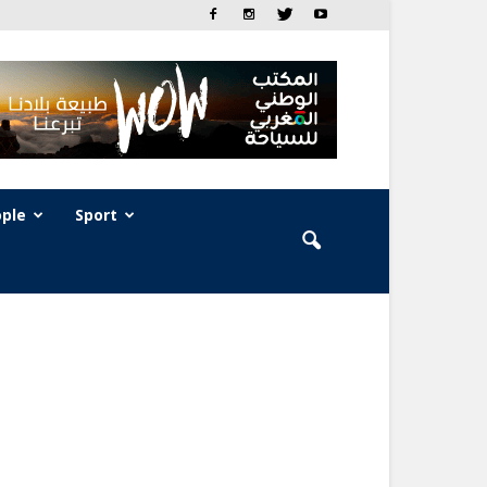
ple
Sport