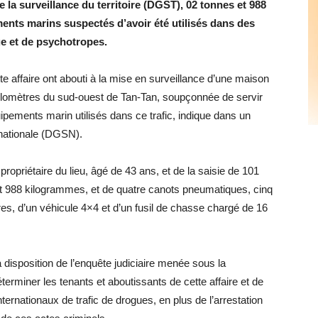
e la surveillance du territoire (DGST), 02 tonnes et 988
ents marins suspectés d’avoir été utilisés dans des
ue et de psychotropes.
e affaire ont abouti à la mise en surveillance d’une maison
ilomètres du sud-ouest de Tan-Tan, soupçonnée de servir
pements marin utilisés dans ce trafic, indique dans un
 nationale (DGSN).
du propriétaire du lieu, âgé de 43 ans, et de la saisie de 101
 et 988 kilogrammes, et de quatre canots pneumatiques, cinq
es, d’un véhicule 4×4 et d’un fusil de chasse chargé de 16
 disposition de l’enquête judiciaire menée sous la
erminer les tenants et aboutissants de cette affaire et de
ernationaux de trafic de drogues, en plus de l’arrestation