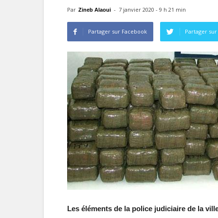
Par
-
7 janvier 2020 - 9 h 21 min
Zineb Alaoui
Partager sur Facebook
Partager sur
Les éléments de la police judiciaire de la vil