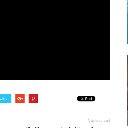
witter
Article suivant