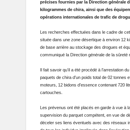
précises fournies par la Direction générale d
kilogrammes de chira, ainsi que des équipem
opérations internationales de trafic de drog
Les recherches effectuées dans le cadre de cett
située dans une zone désertique à environ 12 k
de base arrière au stockage des drogues et équi
communiqué la Direction générale de la sûreté
Il fait savoir qu’il a été procédé à l’arrestation 
paquets de chira d’un poids total de 02 tonnes
moteurs, 12 bidons d’essence contenant 720 litr
cartouches.
Les prévenus ont été placés en garde à vue à la
supervision du parquet compétent, en vue de dét
déceler ses liens éventuels avec des réseaux int