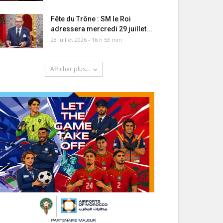
Fête du Trône : SM le Roi
adressera mercredi 29 juillet...
28 juillet 2026 - 16 h 53 min
Afficher plus...