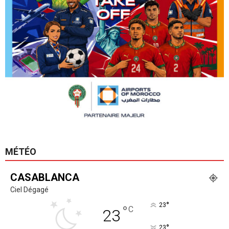
MÉTÉO
CASABLANCA
Ciel Dégagé
°
23
°
C
23
°
23