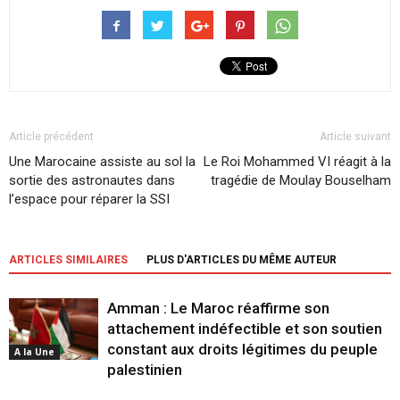
Article précédent
Article suivant
Une Marocaine assiste au sol la
Le Roi Mohammed VI réagit à la
sortie des astronautes dans
tragédie de Moulay Bouselham
l’espace pour réparer la SSI
ARTICLES SIMILAIRES
PLUS D'ARTICLES DU MÊME AUTEUR
Amman : Le Maroc réaffirme son
attachement indéfectible et son soutien
constant aux droits légitimes du peuple
A la Une
palestinien