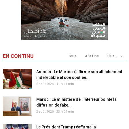
EN CONTINU
Tous
A la Une
Plus...
Amman : Le Maroc réaffirme son attachement
indéfectible et son soutien...
6 août 2026 - 11 h 41 min
Maroc : Le ministère de l’Intérieur pointe la
diffusion de fake...
2 août 2026 - 23 h 04 min
Le Président Trump réaffirme la