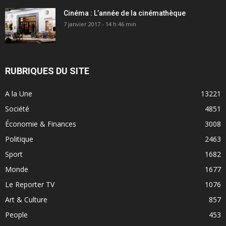
Cinéma : L’année de la cinémathèque
7 janvier 2017 - 14 h 46 min
RUBRIQUES DU SITE
A la Une
13221
Société
4851
Économie & Finances
3008
Politique
2463
Sport
1682
Monde
1677
Le Reporter TV
1076
Art & Culture
857
People
453