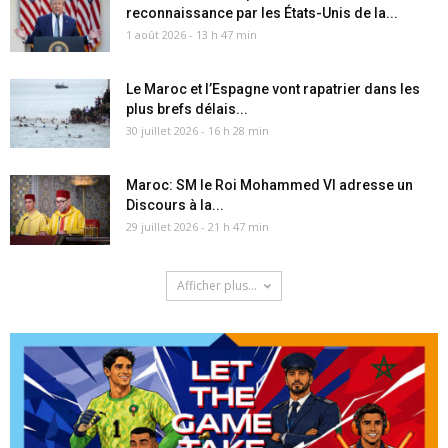
reconnaissance par les États-Unis de la...
1 août 2026 - 13 h 47 min
Le Maroc et l’Espagne vont rapatrier dans les
plus brefs délais...
30 juillet 2026 - 16 h 28 min
Maroc: SM le Roi Mohammed VI adresse un
Discours à la...
29 juillet 2026 - 21 h 47 min
Afficher plus...