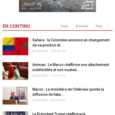
EN CONTINU
Tous
A la Une
Plus...
Sahara : la Colombie annonce un changement
de sa position et...
8 août 2026 - 16 h 50 min
Amman : Le Maroc réaffirme son attachement
indéfectible et son soutien...
6 août 2026 - 11 h 41 min
Maroc : Le ministère de l’Intérieur pointe la
diffusion de fake...
2 août 2026 - 23 h 04 min
Le Président Trump réaffirme la