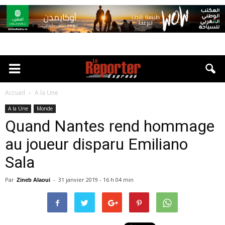
Accueil
A la Une
A la Une
Monde
Quand Nantes rend hommage
au joueur disparu Emiliano
Sala
Par
-
31 janvier 2019 - 16 h 04 min
Zineb Alaoui