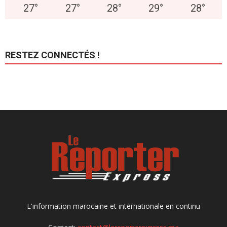
27
°
27
°
28
°
29
°
28
°
RESTEZ CONNECTÉS !
L'information marocaine et internationale en continu