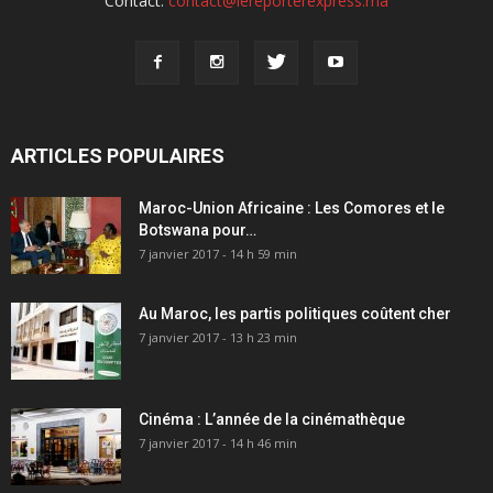
Contact:
contact@lereporterexpress.ma
ARTICLES POPULAIRES
Maroc-Union Africaine : Les Comores et le
Botswana pour…
7 janvier 2017 - 14 h 59 min
Au Maroc, les partis politiques coûtent cher
7 janvier 2017 - 13 h 23 min
Cinéma : L’année de la cinémathèque
7 janvier 2017 - 14 h 46 min