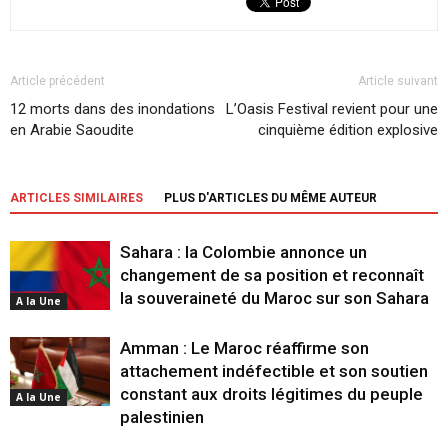
Article précédent
Article suivant
12 morts dans des inondations
L’Oasis Festival revient pour une
en Arabie Saoudite
cinquième édition explosive
ARTICLES SIMILAIRES
PLUS D'ARTICLES DU MÊME AUTEUR
Sahara : la Colombie annonce un
changement de sa position et reconnaît
la souveraineté du Maroc sur son Sahara
A la Une
Amman : Le Maroc réaffirme son
attachement indéfectible et son soutien
constant aux droits légitimes du peuple
A la Une
palestinien