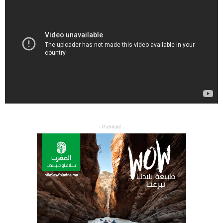
- Publicité -