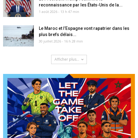
reconnaissance par les États-Unis de la...
1 août 2026 - 13 h 47 min
Le Maroc et l’Espagne vont rapatrier dans les
plus brefs délais...
30 juillet 2026 - 16 h 28 min
Afficher plus...