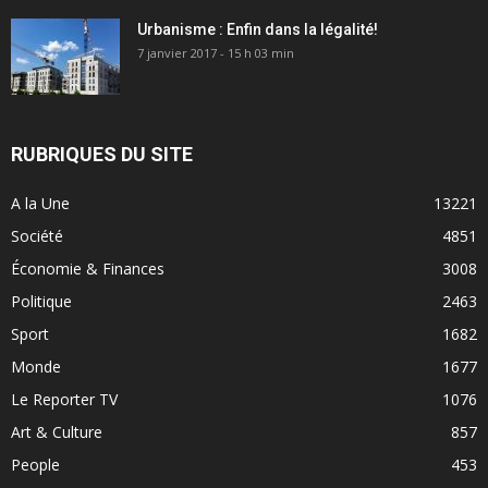
Urbanisme : Enfin dans la légalité!
7 janvier 2017 - 15 h 03 min
RUBRIQUES DU SITE
A la Une
13221
Société
4851
Économie & Finances
3008
Politique
2463
Sport
1682
Monde
1677
Le Reporter TV
1076
Art & Culture
857
People
453