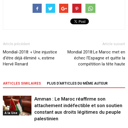
Article précédent
Article suivant
Mondial-2018: « Une injustice
Mondial 2018:Le Maroc met en
d’être déjà éliminé », estime
échec l’Espagne et quitte la
Hervé Renard
compétition la tête haute
ARTICLES SIMILAIRES
PLUS D'ARTICLES DU MÊME AUTEUR
Amman : Le Maroc réaffirme son
attachement indéfectible et son soutien
constant aux droits légitimes du peuple
A la Une
palestinien