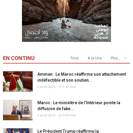
EN CONTINU
Tous
A la Une
Plus...
Amman : Le Maroc réaffirme son attachement
indéfectible et son soutien...
6 août 2026 - 11 h 41 min
Maroc : Le ministère de l’Intérieur pointe la
diffusion de fake...
2 août 2026 - 23 h 04 min
Le Président Trump réaffirme la