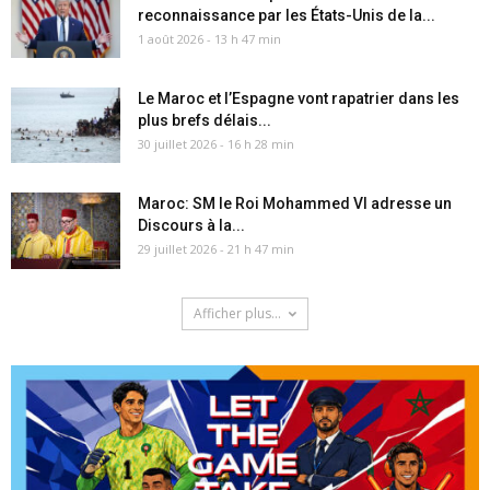
reconnaissance par les États-Unis de la...
1 août 2026 - 13 h 47 min
Le Maroc et l’Espagne vont rapatrier dans les
plus brefs délais...
30 juillet 2026 - 16 h 28 min
Maroc: SM le Roi Mohammed VI adresse un
Discours à la...
29 juillet 2026 - 21 h 47 min
Afficher plus...